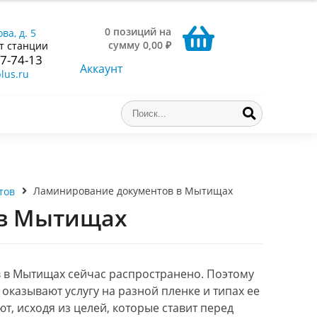
0 позиций на
ва, д. 5
сумму 0,00 ₽
т станции
77-74-13
Аккаунт
lus.ru
Ламинирование документов в Мытищах
тов
 в Мытищах
 в Мытищах сейчас распространено. Поэтому
казывают услугу на разной пленке и типах ее
т, исходя из целей, которые ставит перед