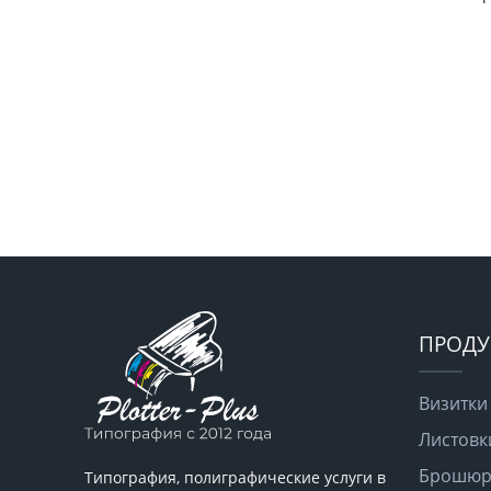
ПРОДУ
Визитки
Листовк
Брошюры
Типография, полиграфические услуги в