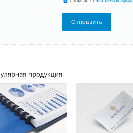
Cогласие с
политикой конфид
Отправить
улярная продукция