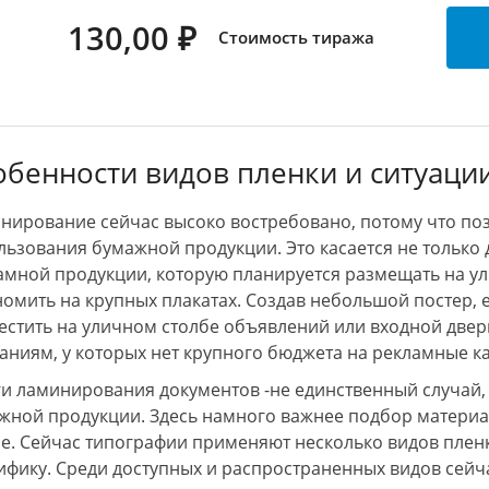
130,00 ₽
Стоимость тиража
обенности видов пленки и ситуаци
нирование сейчас высоко востребовано, потому что поз
льзования бумажной продукции. Это касается не только 
амной продукции, которую планируется размещать на ул
номить на крупных плакатах. Создав небольшой постер,
естить на уличном столбе объявлений или входной двер
аниям, у которых нет крупного бюджета на рекламные к
ги ламинирования документов -не единственный случай, 
жной продукции. Здесь намного важнее подбор материал
зе. Сейчас типографии применяют несколько видов пленк
ифику. Среди доступных и распространенных видов сейч