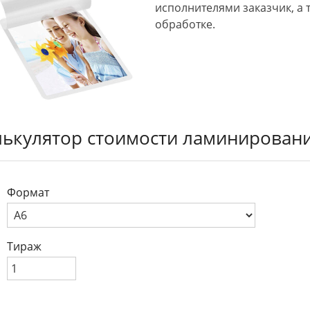
исполнителями заказчик, а 
обработке.
лькулятор стоимости ламинирован
Формат
Тираж