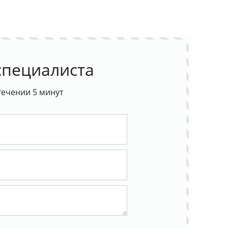
необходимости!
специалиста
течении 5 минут