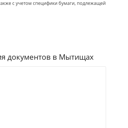
также с учетом специфики бумаги, подлежащей
ия документов в Мытищах