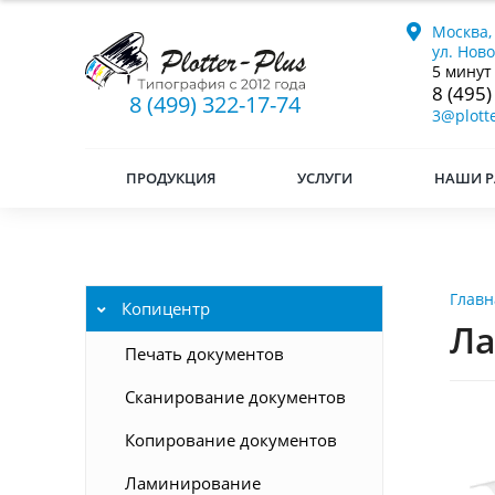
Москва,
ул. Нов
5 минут
8 (495)
8 (499) 322-17-74
3@plotte
ПРОДУКЦИЯ
УСЛУГИ
НАШИ Р
Главн
Копицентр
Ла
Печать документов
Сканирование документов
Копирование документов
Ламинирование