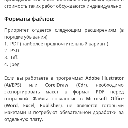
стоимость таких работ обсуждаются индивидуально.
Форматы файлов:
Приоритет отдается следующим расширениям (в
порядке убывания):
1. PDF (наиболее предпочтительный вариант).
2. PSD.
3. Tiff.
4. Jpeg.
Если вы работаете в программах
Adobe Illustrator
(Ai/EPS
) или
CorelDraw (Cdr
), необходимо
экспортировать макет в формат
PDF
перед
отправкой. Файлы, созданные в
Microsoft Office
(Word, Excel, Publisher)
, не являются готовыми
макетами и потребуют обязательной доработки за
отдельную плату.