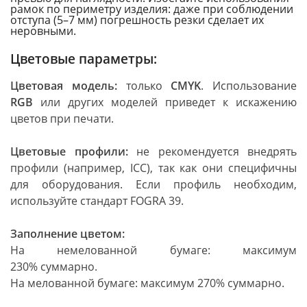
рамок по периметру изделия: даже при соблюдении
отступа (5–7 мм) погрешность резки сделает их
неровными.
Цветовые параметры:
Цветовая модель:
только
CMY
K
. Использование
RGB
или других моделей приведет к искажению
цветов при печати.
Цветовые профили
:
не рекомендуется внедрять
профили (например, ICC), так как они специфичны
для оборудования. Если профиль необходим,
используйте стандарт
FOGRA 39.
Заполнение цветом:
На немелованной бумаге: максимум
230% суммарно.
На мелованной бумаге: максимум 270% суммарно.