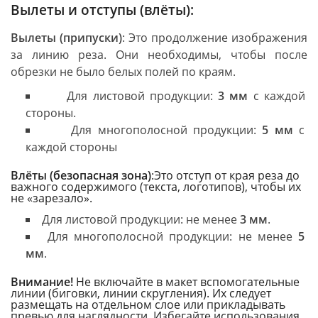
Вылеты и отступы (влёты):
Вылеты (припуски)
: Это продолжение изображения
за линию реза. Они необходимы, чтобы после
обрезки не было белых полей по краям.
Для листовой продукции:
3 мм
с каждой
стороны.
Для многополосной продукции:
5 мм
с
каждой стороны
Влёты (безопасная зона)
:Это отступ от края реза до
важного содержимого (текста, логотипов), чтобы их
не «зарезало».
Для листовой продукции: не менее
3 мм
.
Для многополосной продукции: не менее
5
мм
.
Внимание!
Не включайте в макет вспомогательные
линии (биговки, линии скругления). Их следует
размещать на отдельном слое или прикладывать
превью для наглядности. Избегайте использования