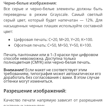
Черно-белые изображения:
Все серые и черно-белые элементы должны быть
переведены в режим Grayscale. Самый светлый
серый цвет, который будет напечатан — 12%. Для
насыщенных черных плашек используйте составной
цвет:
Цифровая печать: C=20, M=20, Y=20, K=100.
Офсетная печать: C=50, M=50, Y=50, K=100.
Печать пантонами или в 1–3 краски при цифровом
способе невозможна. Доступна только
полноцветная (CMYK) или черно-белая печать.
Внимание!
Если макет не соответствует этим
требованиям, типография может автоматически его
доработать без согласования с вами. В этом случае
оттенки могут измениться.
Разрешение изображений:
Качество печати напрямую зависит от разрешения
растровых элементов: