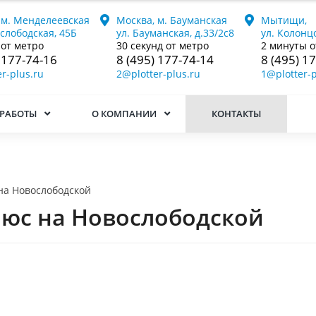
 м. Менделеевская
Москва, м. Бауманская
Мытищи,
ослободская, 45Б
ул. Бауманская, д.33/2с8
ул. Колонцо
 от метро
30 секунд от метро
2 минуты о
 177-74-16
8 (495) 177-74-14
8 (495) 1
r-plus.ru
2@plotter-plus.ru
1@plotter-p
РАБОТЫ
О КОМПАНИИ
КОНТАКТЫ
на Новослободской
люс на Новослободской