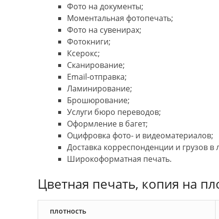
Фото на документы;
Моментальная фотопечать;
Фото на сувенирах;
Фотокниги;
Ксерокс;
Сканирование;
Email-отправка;
Ламинирование;
Брошюрование;
Услуги бюро переводов;
Оформление в багет;
Оцифровка фото- и видеоматериалов;
Доставка корреспонденции и грузов в л
Широкоформатная печать.
Цветная печать, копия на пл
плотность