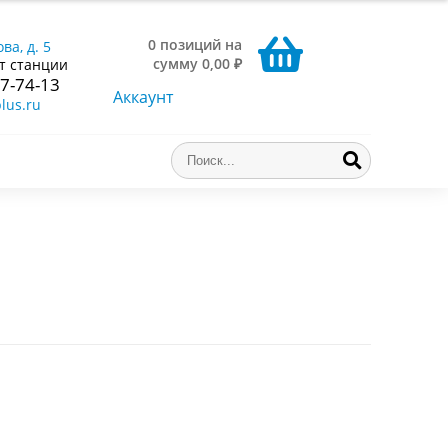
0 позиций на
ва, д. 5
сумму 0,00 ₽
т станции
77-74-13
Аккаунт
lus.ru