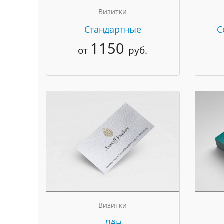
Визитки
Стандартные
C
1150
от
руб.
Визитки
Лён