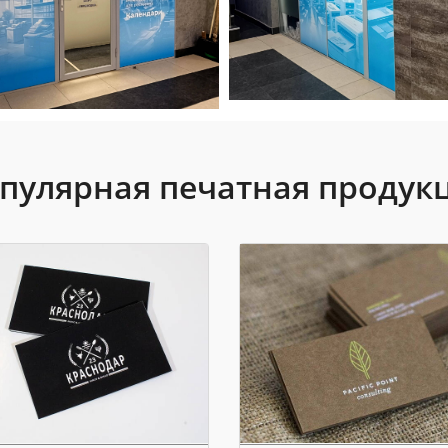
пулярная печатная продук