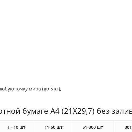
юбую точку мира (до 5 кг);
отной бумаге А4 (21Х29,7) без зали
1 - 10 шт
11-50 шт
51-300 шт
301