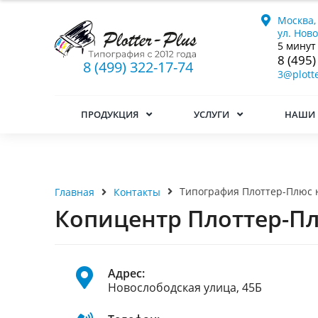
Москва,
ул. Нов
5 минут
8 (495)
8 (499) 322-17-74
3@plotte
ПРОДУКЦИЯ
УСЛУГИ
НАШИ 
Типография Плоттер-Плюс 
Главная
Контакты
Копицентр Плоттер-П
Адрес:
Новослободская улица, 45Б