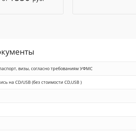
окументы
н паспорт, визы, согласно требованиям УФМС
ись на CD/USB (без стоимости CD,USB )