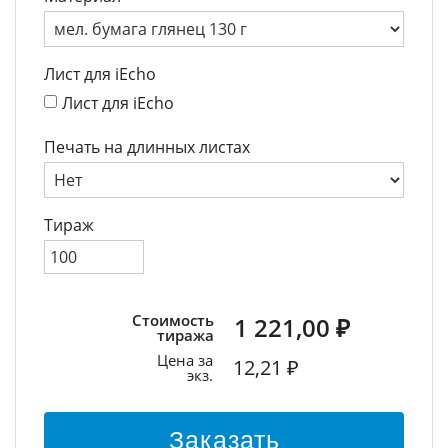
Лист для iEcho
Лист для iEcho
Печать на длинных листах
Тираж
Стоимость
1 221,00 ₽
тиража
Цена за
12,21 ₽
экз.
Заказать