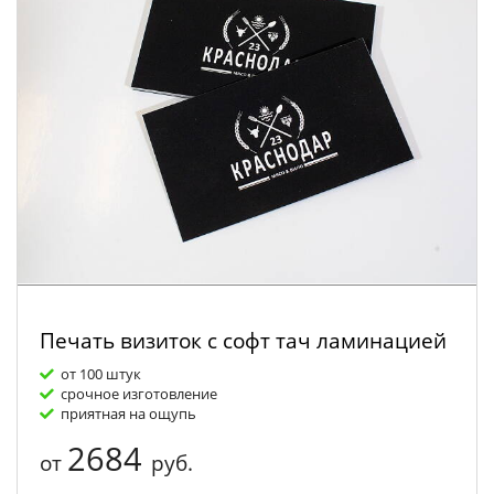
Печать визиток с софт тач ламинацией
от 100 штук
срочное изготовление
приятная на ощупь
2684
от
руб.