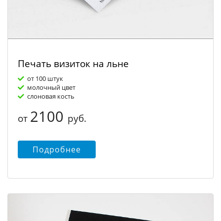
Печать визиток на льне
от 100 штук
молочный цвет
слоновая кость
2100
от
руб.
Подробнее