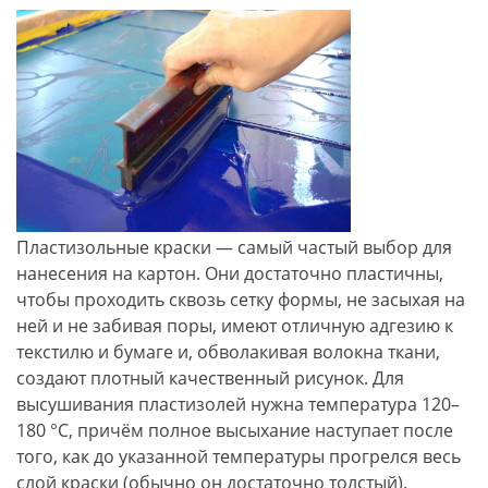
Пластизольные краски — самый частый выбор для
нанесения на картон. Они достаточно пластичны,
чтобы проходить сквозь сетку формы, не засыхая на
ней и не забивая поры, имеют отличную адгезию к
текстилю и бумаге и, обволакивая волокна ткани,
создают плотный качественный рисунок. Для
высушивания пластизолей нужна температура 120–
180 °С, причём полное высыхание наступает после
того, как до указанной температуры прогрелся весь
слой краски (обычно он достаточно толстый).