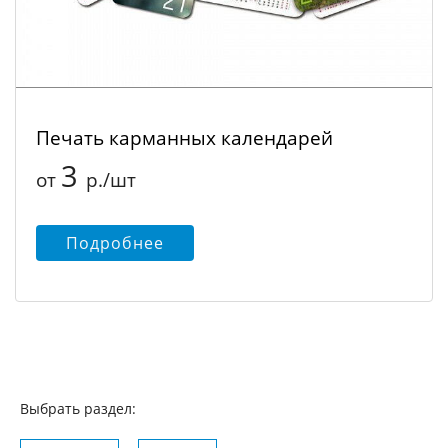
Печать карманных календарей
3
от
р./шт
Подробнее
Выбрать раздел: