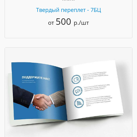
Твердый переплет - 7БЦ
500
от
р./шт