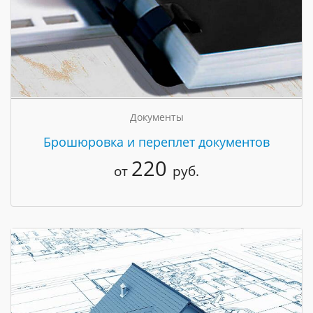
Документы
Брошюровка и переплет документов
220
от
руб.