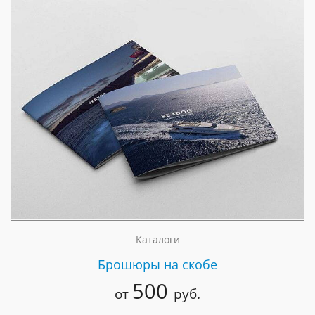
Каталоги
Брошюры на скобе
500
от
руб.