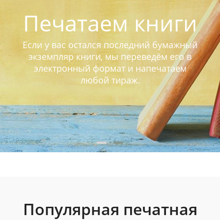
Печатаем книги
Если у вас остался последний бумажный
экземпляр книги, мы переведём его в
электронный формат и напечатаем
любой тираж.
Популярная печатная