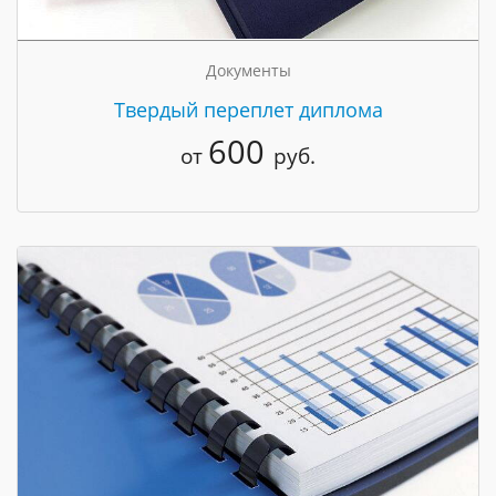
Документы
Твердый переплет диплома
600
от
руб.