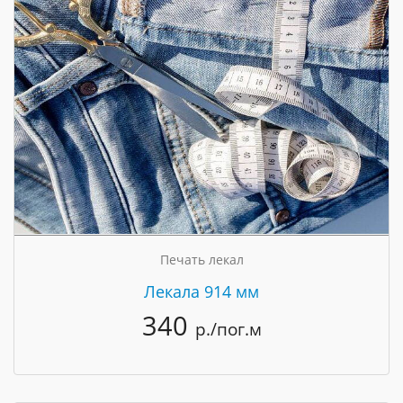
Печать лекал
Лекала 914 мм
340
р./пог.м