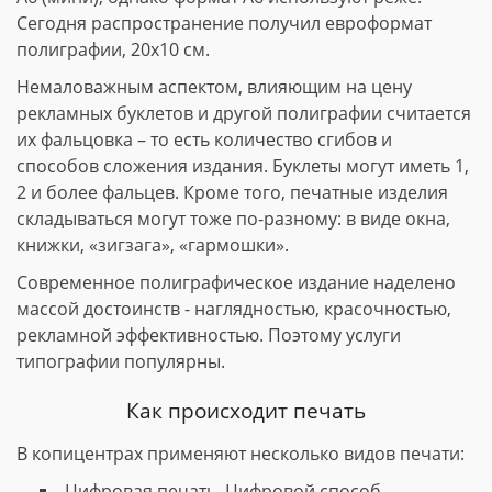
Сегодня распространение получил евроформат
полиграфии, 20х10 см.
Немаловажным аспектом, влияющим на цену
рекламных буклетов и другой полиграфии считается
их фальцовка – то есть количество сгибов и
способов сложения издания. Буклеты могут иметь 1,
2 и более фальцев. Кроме того, печатные изделия
складываться могут тоже по-разному: в виде окна,
книжки, «зигзага», «гармошки».
Современное полиграфическое издание наделено
массой достоинств - наглядностью, красочностью,
рекламной эффективностью. Поэтому услуги
типографии популярны.
Как происходит печать
В копицентрах применяют несколько видов печати:
Цифровая печать. Цифровой способ