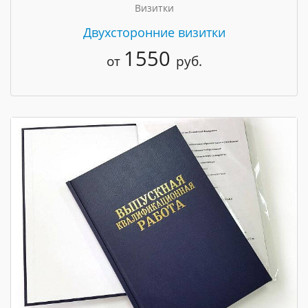
Визитки
Двухсторонние визитки
1550
от
руб.