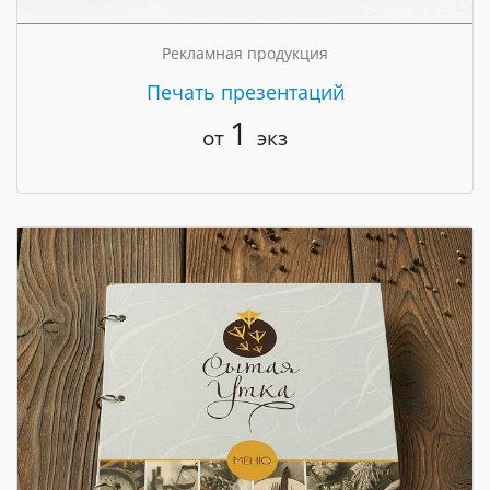
Рекламная продукция
Печать презентаций
1
от
экз