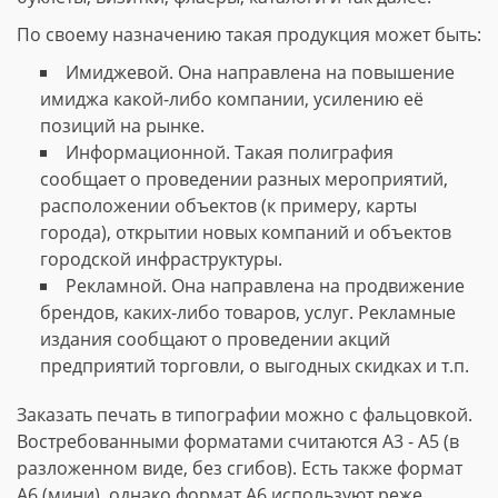
По своему назначению такая продукция может быть:
Имиджевой. Она направлена на повышение
имиджа какой-либо компании, усилению её
позиций на рынке.
Информационной. Такая полиграфия
сообщает о проведении разных мероприятий,
расположении объектов (к примеру, карты
города), открытии новых компаний и объектов
городской инфраструктуры.
Рекламной. Она направлена на продвижение
брендов, каких-либо товаров, услуг. Рекламные
издания сообщают о проведении акций
предприятий торговли, о выгодных скидках и т.п.
Заказать печать в типографии можно с фальцовкой.
Востребованными форматами считаются А3 - А5 (в
разложенном виде, без сгибов). Есть также формат
А6 (мини), однако формат А6 используют реже.