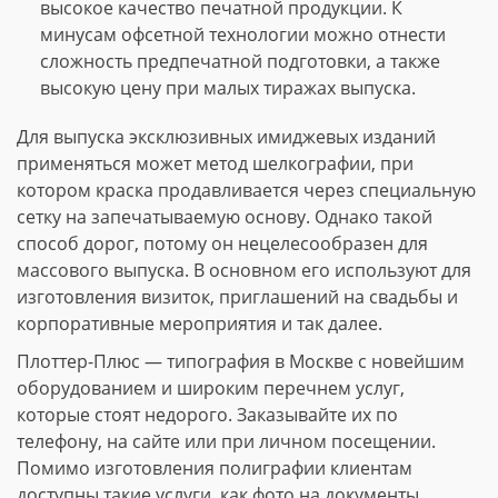
высокое качество печатной продукции. К
минусам офсетной технологии можно отнести
сложность предпечатной подготовки, а также
высокую цену при малых тиражах выпуска.
Для выпуска эксклюзивных имиджевых изданий
применяться может метод шелкографии, при
котором краска продавливается через специальную
сетку на запечатываемую основу. Однако такой
способ дорог, потому он нецелесообразен для
массового выпуска. В основном его используют для
изготовления визиток, приглашений на свадьбы и
корпоративные мероприятия и так далее.
Плоттер-Плюс — типография в Москве с новейшим
оборудованием и широким перечнем услуг,
которые стоят недорого. Заказывайте их по
телефону, на сайте или при личном посещении.
Помимо изготовления полиграфии клиентам
доступны такие услуги, как фото на документы