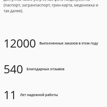
(паспорт, загранпаспорт, грин-карта, медкнижка и
так далее).
12000
Выполненных заказов в этом году
540
Благодарных отзывов
11
Лет надежной работы