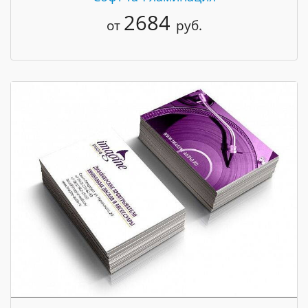
2684
от
руб.