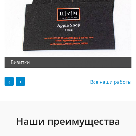
Визитки
‹
›
Все наши работы
Наши преимущества