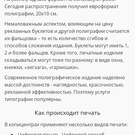
Сегодня распространение получил евроформат
полиграфии, 20х10 см.
Немаловажным аспектом, влияющим на цену
рекламных буклетов и другой полиграфии считается
их фальцовка – то есть количество сгибов и
способов сложения издания. Буклеты могут иметь 1,
2 и более фальцев. Кроме того, печатные изделия
складываться могут тоже по-разному: в виде окна,
книжки, «зигзага», «гармошки».
Современное полиграфическое издание наделено
массой достоинств - наглядностью, красочностью,
рекламной эффективностью. Поэтому услуги
типографии популярны.
Как происходит печать
В копицентрах применяют несколько видов печати:
Цифровая печать. Цифровой способ