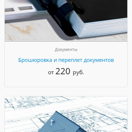
Документы
Брошюровка и переплет документов
220
от
руб.