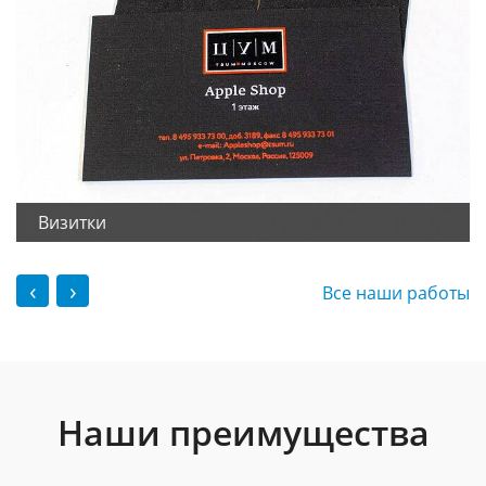
Визитки
‹
›
Все наши работы
Наши преимущества