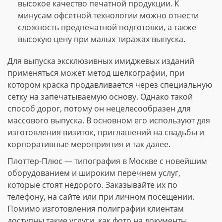
высокое качество печатной продукции. К
минусам офсетной технологии можно отнести
сложность предпечатной подготовки, а также
высокую цену при малых тиражах выпуска.
Для выпуска эксклюзивных имиджевых изданий
применяться может метод шелкографии, при
котором краска продавливается через специальную
сетку на запечатываемую основу. Однако такой
способ дорог, потому он нецелесообразен для
массового выпуска. В основном его используют для
изготовления визиток, приглашений на свадьбы и
корпоративные мероприятия и так далее.
Плоттер-Плюс — типография в Москве с новейшим
оборудованием и широким перечнем услуг,
которые стоят недорого. Заказывайте их по
телефону, на сайте или при личном посещении.
Помимо изготовления полиграфии клиентам
доступны такие услуги, как фото на документы