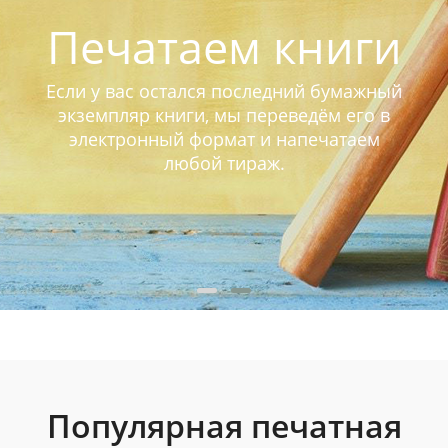
Печатаем книги
Если у вас остался последний бумажный
экземпляр книги, мы переведём его в
электронный формат и напечатаем
любой тираж.
Популярная печатная