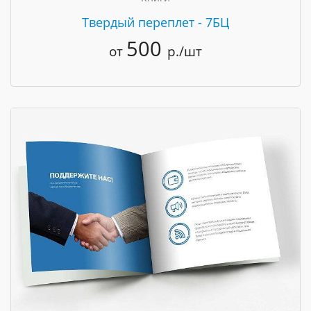
Твердый переплет - 7БЦ
500
от
р./шт