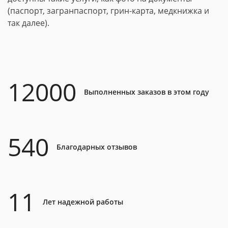
(паспорт, загранпаспорт, грин-карта, медкнижка и
так далее).
12000
Выполненных заказов в этом году
540
Благодарных отзывов
11
Лет надежной работы