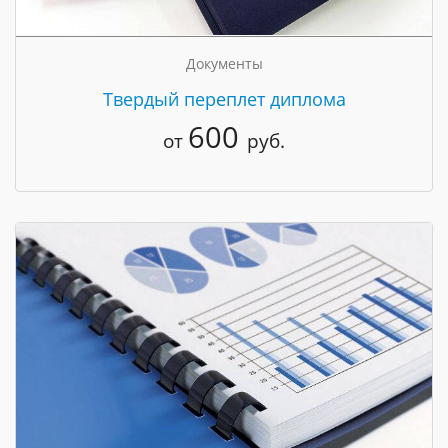
Документы
Твердый переплет диплома
600
от
руб.