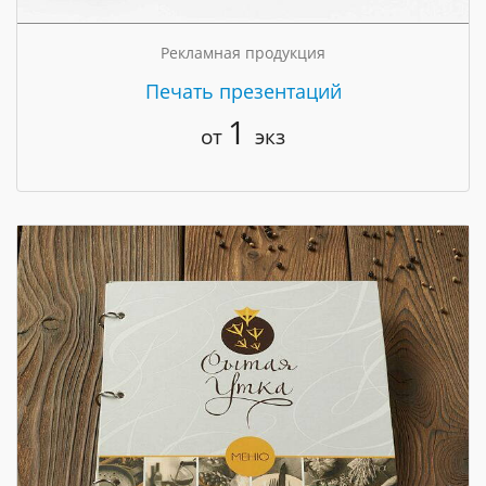
Рекламная продукция
Печать презентаций
1
от
экз