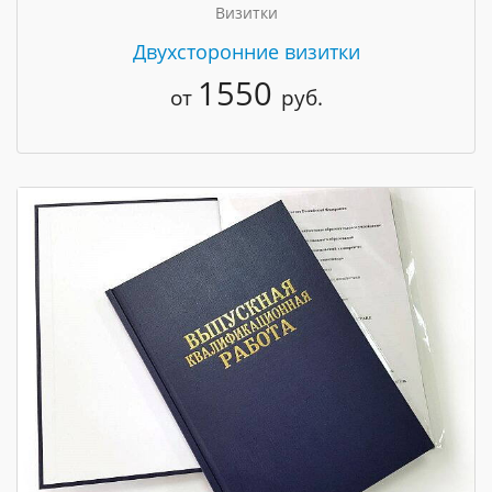
Визитки
Двухсторонние визитки
1550
от
руб.