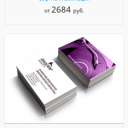
2684
от
руб.