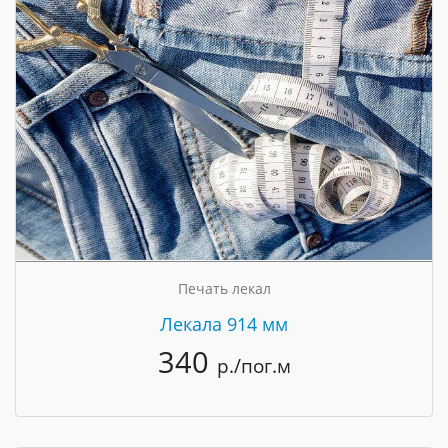
Печать лекал
Лекала 914 мм
340
р./пог.м