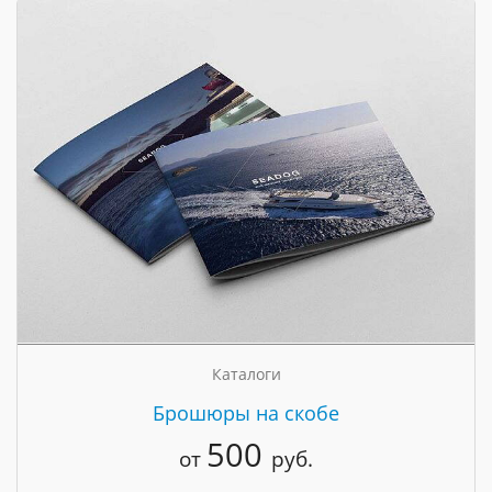
Каталоги
Брошюры на скобе
500
от
руб.