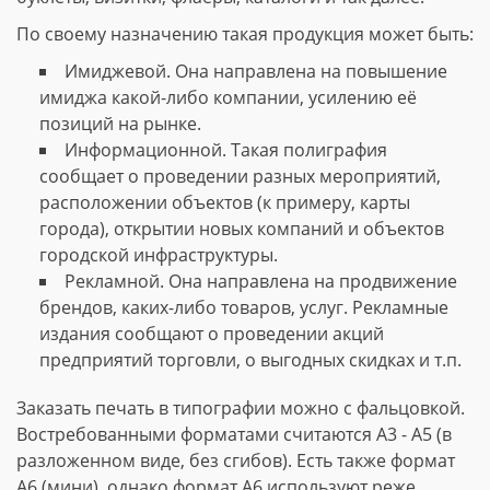
По своему назначению такая продукция может быть:
Имиджевой. Она направлена на повышение
имиджа какой-либо компании, усилению её
позиций на рынке.
Информационной. Такая полиграфия
сообщает о проведении разных мероприятий,
расположении объектов (к примеру, карты
города), открытии новых компаний и объектов
городской инфраструктуры.
Рекламной. Она направлена на продвижение
брендов, каких-либо товаров, услуг. Рекламные
издания сообщают о проведении акций
предприятий торговли, о выгодных скидках и т.п.
Заказать печать в типографии можно с фальцовкой.
Востребованными форматами считаются А3 - А5 (в
разложенном виде, без сгибов). Есть также формат
А6 (мини), однако формат А6 используют реже.