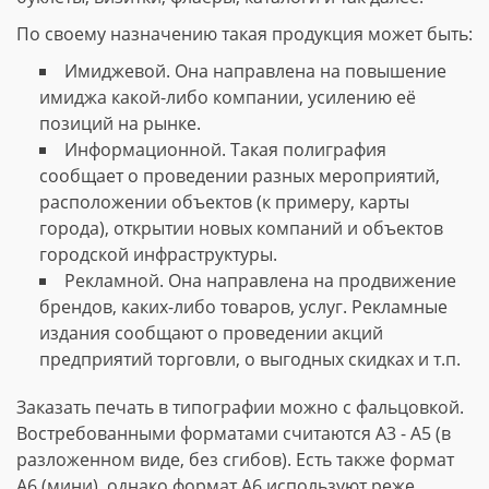
По своему назначению такая продукция может быть:
Имиджевой. Она направлена на повышение
имиджа какой-либо компании, усилению её
позиций на рынке.
Информационной. Такая полиграфия
сообщает о проведении разных мероприятий,
расположении объектов (к примеру, карты
города), открытии новых компаний и объектов
городской инфраструктуры.
Рекламной. Она направлена на продвижение
брендов, каких-либо товаров, услуг. Рекламные
издания сообщают о проведении акций
предприятий торговли, о выгодных скидках и т.п.
Заказать печать в типографии можно с фальцовкой.
Востребованными форматами считаются А3 - А5 (в
разложенном виде, без сгибов). Есть также формат
А6 (мини), однако формат А6 используют реже.