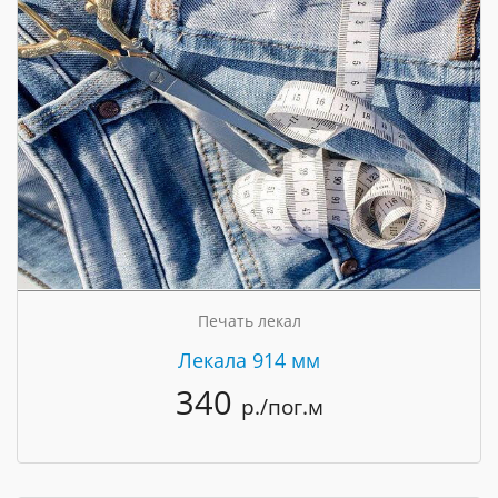
Печать лекал
Лекала 914 мм
340
р./пог.м