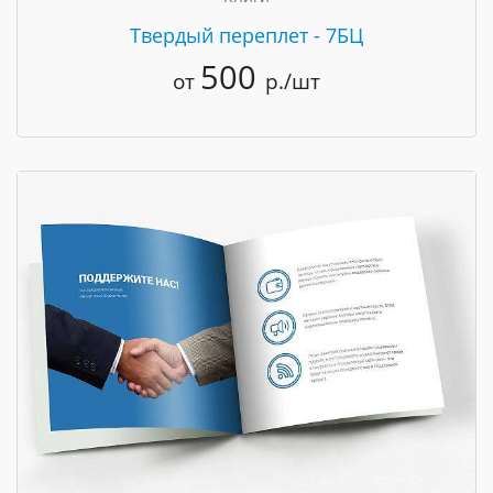
Твердый переплет - 7БЦ
500
от
р./шт