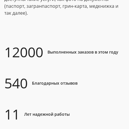
(паспорт, загранпаспорт, грин-карта, медкнижка и
так далее).
12000
Выполненных заказов в этом году
540
Благодарных отзывов
11
Лет надежной работы