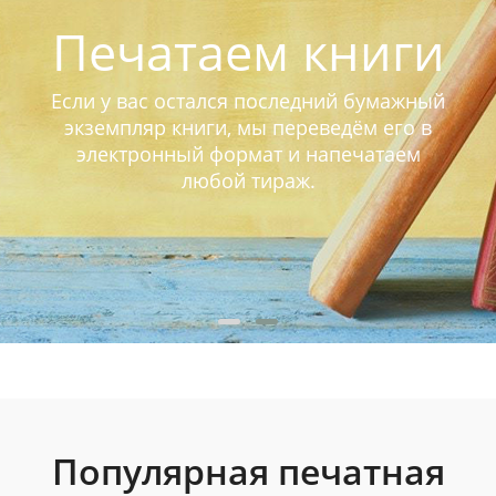
Печатаем книги
Если у вас остался последний бумажный
экземпляр книги, мы переведём его в
электронный формат и напечатаем
любой тираж.
Популярная печатная