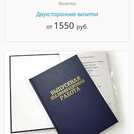
Визитки
Двухсторонние визитки
1550
от
руб.