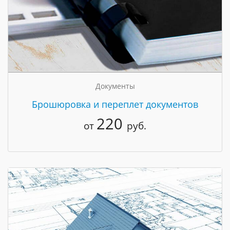
Документы
Брошюровка и переплет документов
220
от
руб.