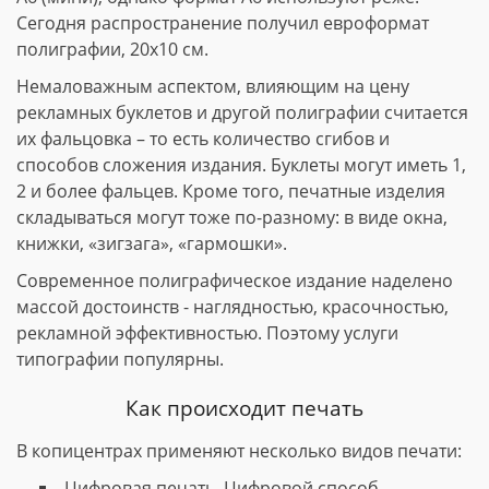
Сегодня распространение получил евроформат
полиграфии, 20х10 см.
Немаловажным аспектом, влияющим на цену
рекламных буклетов и другой полиграфии считается
их фальцовка – то есть количество сгибов и
способов сложения издания. Буклеты могут иметь 1,
2 и более фальцев. Кроме того, печатные изделия
складываться могут тоже по-разному: в виде окна,
книжки, «зигзага», «гармошки».
Современное полиграфическое издание наделено
массой достоинств - наглядностью, красочностью,
рекламной эффективностью. Поэтому услуги
типографии популярны.
Как происходит печать
В копицентрах применяют несколько видов печати:
Цифровая печать. Цифровой способ