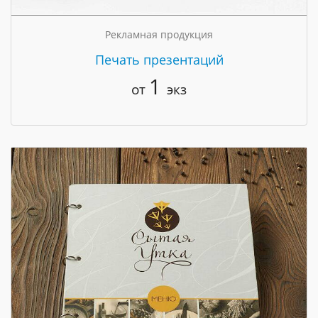
Рекламная продукция
Печать презентаций
1
от
экз