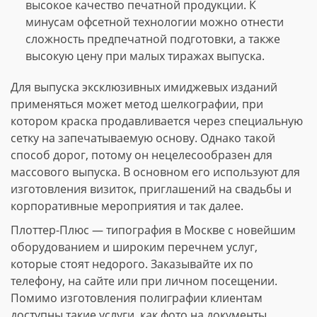
высокое качество печатной продукции. К
минусам офсетной технологии можно отнести
сложность предпечатной подготовки, а также
высокую цену при малых тиражах выпуска.
Для выпуска эксклюзивных имиджевых изданий
применяться может метод шелкографии, при
котором краска продавливается через специальную
сетку на запечатываемую основу. Однако такой
способ дорог, потому он нецелесообразен для
массового выпуска. В основном его используют для
изготовления визиток, приглашений на свадьбы и
корпоративные мероприятия и так далее.
Плоттер-Плюс — типография в Москве с новейшим
оборудованием и широким перечнем услуг,
которые стоят недорого. Заказывайте их по
телефону, на сайте или при личном посещении.
Помимо изготовления полиграфии клиентам
доступны такие услуги, как фото на документы