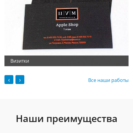
Визитки
‹
›
Все наши работы
Наши преимущества