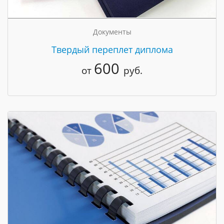
Документы
Твердый переплет диплома
600
от
руб.