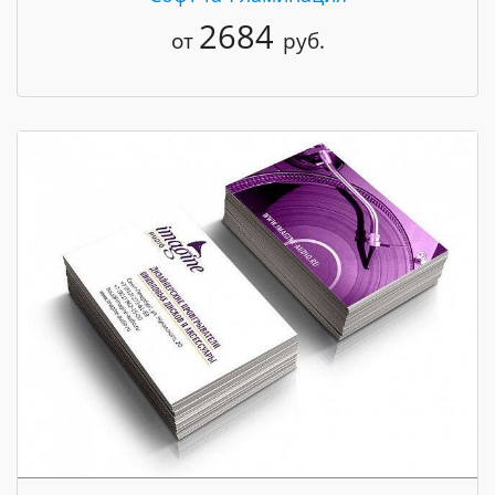
2684
от
руб.