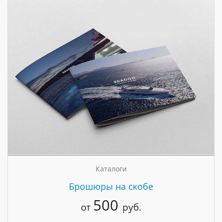
Каталоги
Брошюры на скобе
500
от
руб.