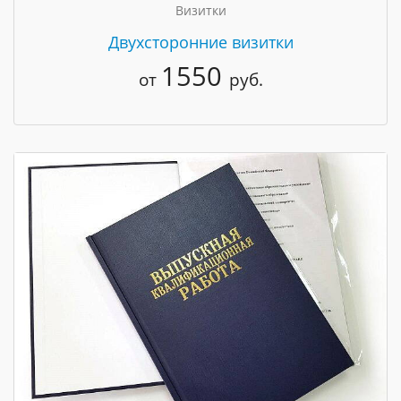
Визитки
Двухсторонние визитки
1550
от
руб.