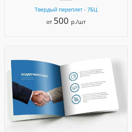
Твердый переплет - 7БЦ
500
от
р./шт