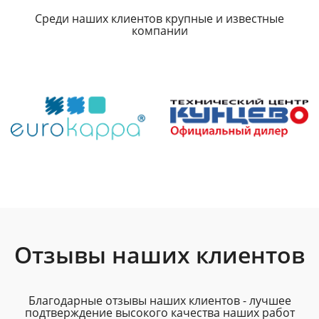
Среди наших клиентов крупные и известные
компании
Отзывы наших клиентов
Благодарные отзывы наших клиентов - лучшее
подтверждение высокого качества наших работ