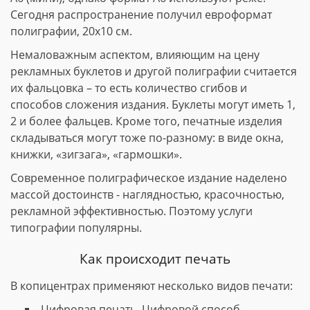
Сегодня распространение получил евроформат
полиграфии, 20х10 см.
Немаловажным аспектом, влияющим на цену
рекламных буклетов и другой полиграфии считается
их фальцовка – то есть количество сгибов и
способов сложения издания. Буклеты могут иметь 1,
2 и более фальцев. Кроме того, печатные изделия
складываться могут тоже по-разному: в виде окна,
книжки, «зигзага», «гармошки».
Современное полиграфическое издание наделено
массой достоинств - наглядностью, красочностью,
рекламной эффективностью. Поэтому услуги
типографии популярны.
Как происходит печать
В копицентрах применяют несколько видов печати:
Цифровая печать. Цифровой способ