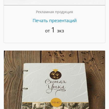
Рекламная продукция
Печать презентаций
1
от
экз