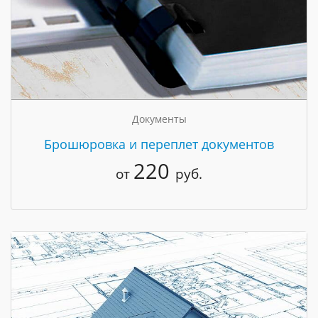
Документы
Брошюровка и переплет документов
220
от
руб.