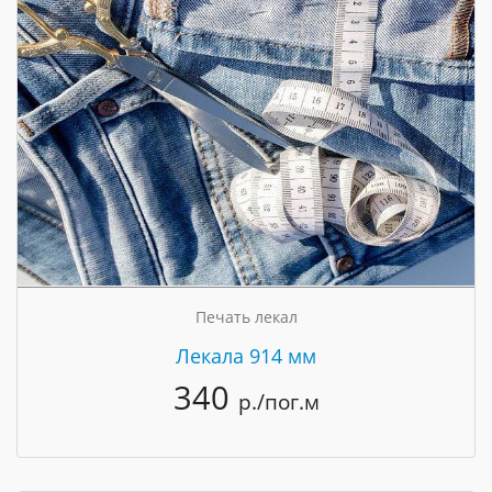
Печать лекал
Лекала 914 мм
340
р./пог.м