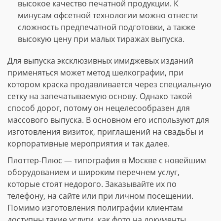
высокое качество печатной продукции. К
минусам офсетной технологии можно отнести
сложность предпечатной подготовки, а также
высокую цену при малых тиражах выпуска.
Для выпуска эксклюзивных имиджевых изданий
применяться может метод шелкографии, при
котором краска продавливается через специальную
сетку на запечатываемую основу. Однако такой
способ дорог, потому он нецелесообразен для
массового выпуска. В основном его используют для
изготовления визиток, приглашений на свадьбы и
корпоративные мероприятия и так далее.
Плоттер-Плюс — типография в Москве с новейшим
оборудованием и широким перечнем услуг,
которые стоят недорого. Заказывайте их по
телефону, на сайте или при личном посещении.
Помимо изготовления полиграфии клиентам
доступны такие услуги, как фото на документы