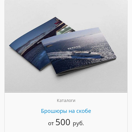
Каталоги
Брошюры на скобе
500
от
руб.