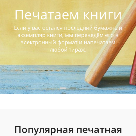
Печатаем книги
Если у вас остался последний бумажный
экземпляр книги, мы переведём его в
электронный формат и напечатаем
любой тираж.
Популярная печатная