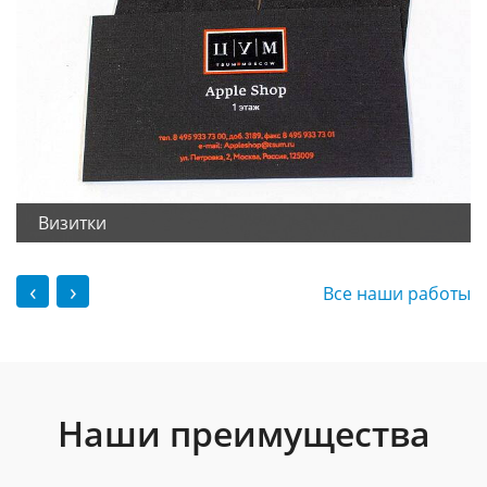
Визитки
‹
›
Все наши работы
Наши преимущества