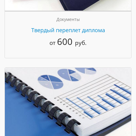
Документы
Твердый переплет диплома
600
от
руб.