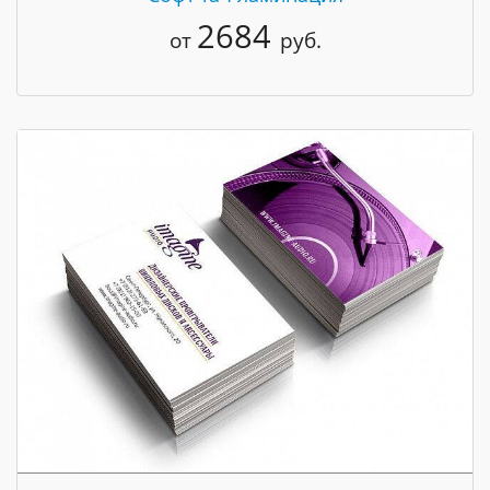
2684
от
руб.