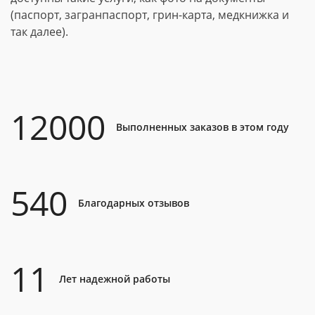
(паспорт, загранпаспорт, грин-карта, медкнижка и
так далее).
12000
Выполненных заказов в этом году
540
Благодарных отзывов
11
Лет надежной работы