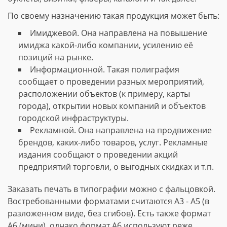
По своему назначению такая продукция может быть:
Имиджевой. Она направлена на повышение
имиджа какой-либо компании, усилению её
позиций на рынке.
Информационной. Такая полиграфия
сообщает о проведении разных мероприятий,
расположении объектов (к примеру, карты
города), открытии новых компаний и объектов
городской инфраструктуры.
Рекламной. Она направлена на продвижение
брендов, каких-либо товаров, услуг. Рекламные
издания сообщают о проведении акций
предприятий торговли, о выгодных скидках и т.п.
Заказать печать в типографии можно с фальцовкой.
Востребованными форматами считаются А3 - А5 (в
разложенном виде, без сгибов). Есть также формат
А6 (мини), однако формат А6 используют реже.