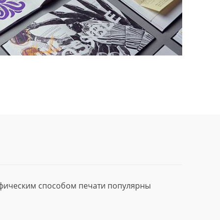
афическим способом печати популярны