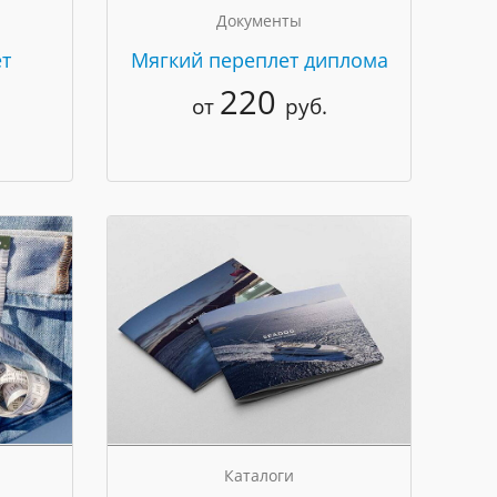
Документы
т
Мягкий переплет диплома
220
от
руб.
Каталоги