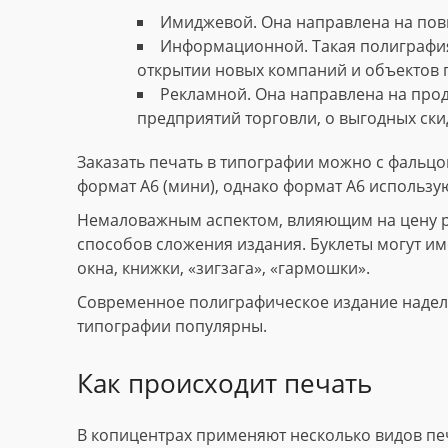
Имиджевой. Она направлена на пов
Информационной. Такая полиграфия
открытии новых компаний и объектов 
Рекламной. Она направлена на прод
предприятий торговли, о выгодных скид
Заказать печать в типографии можно с фальцов
формат А6 (мини), однако формат А6 использу
Немаловажным аспектом, влияющим на цену рек
способов сложения издания. Буклеты могут име
окна, книжки, «зигзага», «гармошки».
Современное полиграфическое издание наделе
типографии популярны.
Как происходит печать
В копицентрах применяют несколько видов пе