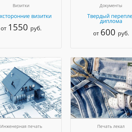
Визитки
Документы
хсторонние визитки
Твердый перепле
диплома
1550
от
руб.
600
от
руб.
Инженерная печать
Печать лекал