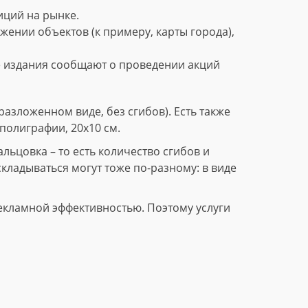
ций на рынке.
нии объектов (к примеру, карты города),
е издания сообщают о проведении акций
азложенном виде, без сгибов). Есть также
полиграфии, 20х10 см.
ьцовка – то есть количество сгибов и
складываться могут тоже по-разному: в виде
екламной эффективностью. Поэтому услуги