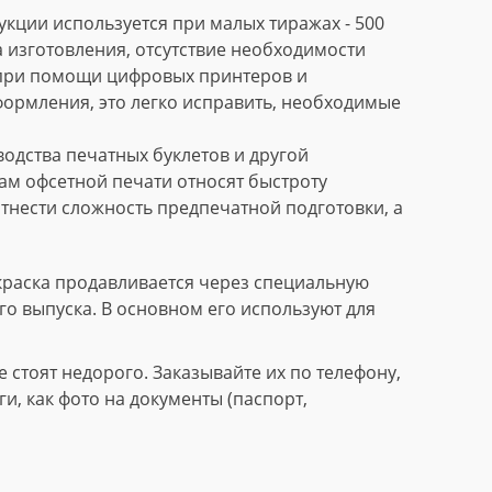
кции используется при малых тиражах - 500
 изготовления, отсутствие необходимости
 при помощи цифровых принтеров и
формления, это легко исправить, необходимые
дства печатных буклетов и другой
м офсетной печати относят быстроту
тнести сложность предпечатной подготовки, а
краска продавливается через специальную
го выпуска. В основном его используют для
стоят недорого. Заказывайте их по телефону,
, как фото на документы (паспорт,