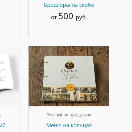
Брошюры на скобе
500
от
руб.
я
Рекламная продукция
ий
Меню на кольцах