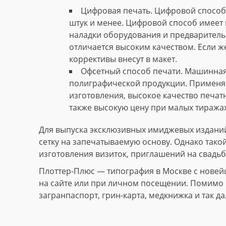
Цифровая печать. Цифровой способ 
штук и менее. Цифровой способ имеет 
наладки оборудования и предваритель
отличается высоким качеством. Если ж
коррективы внесут в макет.
Офсетный способ печати. Машинная
полиграфической продукции. Применяю
изготовления, высокое качество печат
также высокую цену при малых тиражах
Для выпуска эксклюзивных имиджевых изданий
сетку на запечатываемую основу. Однако тако
изготовления визиток, приглашений на свадьб
Плоттер-Плюс — типография в Москве с новей
на сайте или при личном посещении. Помимо и
загранпаспорт, грин-карта, медкнижка и так да