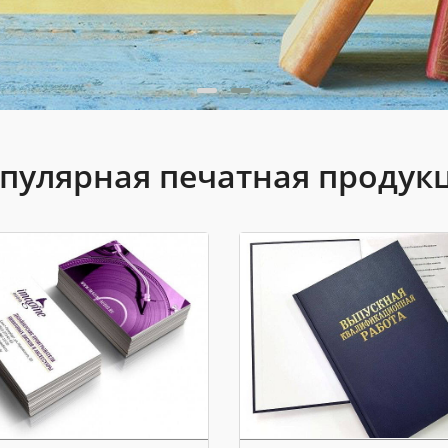
пулярная печатная продук