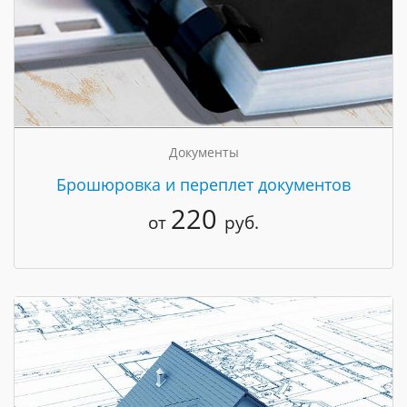
Документы
Брошюровка и переплет документов
220
от
руб.