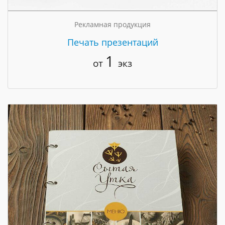
Рекламная продукция
Печать презентаций
1
от
экз