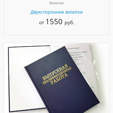
Визитки
Двухсторонние визитки
1550
от
руб.