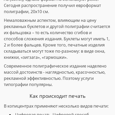
Сегодня распространение получил евроформат
полиграфии, 20х10 см.
Немаловажным аспектом, влияющим на цену
рекламных буклетов и другой полиграфии считается
их фальцовка – то есть количество сгибов и
способов сложения издания. Буклеты могут иметь 1,
2 и более фальцев. Кроме того, печатные изделия
складываться могут тоже по-разному: в виде окна,
книжки, «зигзага», «гармошки».
Современное полиграфическое издание наделено
массой достоинств - наглядностью, красочностью,
рекламной эффективностью. Поэтому услуги
типографии популярны.
Как происходит печать
В копицентрах применяют несколько видов печати:
Цифровая печать. Цифровой способ