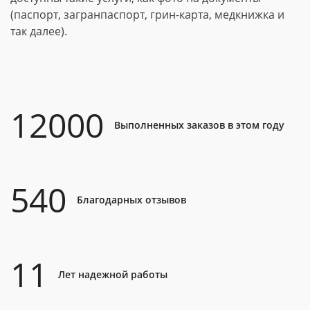
(паспорт, загранпаспорт, грин-карта, медкнижка и
так далее).
12000
Выполненных заказов в этом году
540
Благодарных отзывов
11
Лет надежной работы