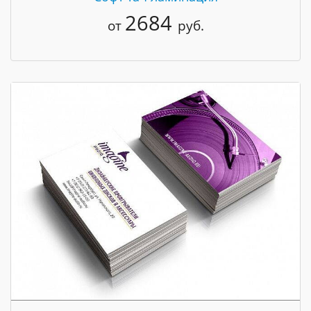
2684
от
руб.