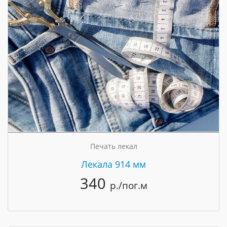
Печать лекал
Лекала 914 мм
340
р./пог.м