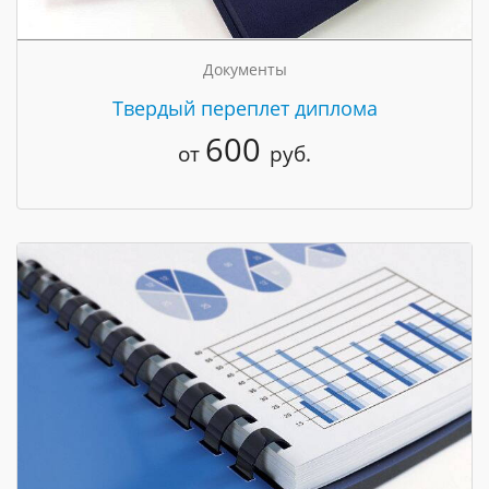
Документы
Твердый переплет диплома
600
от
руб.