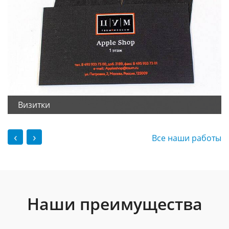
Визитки
‹
›
Все наши работы
Наши преимущества