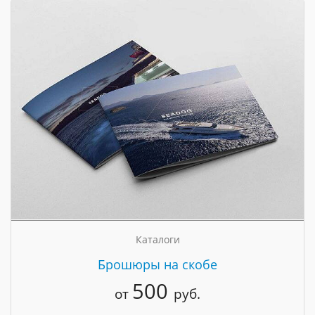
Каталоги
Брошюры на скобе
500
от
руб.