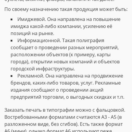
По своему назначению такая продукция может быть:
Имиджевой. Она направлена на повышение
имиджа какой-либо компании, усилению её
позиций на рынке.
Информационной. Такая полиграфия
сообщает о проведении разных мероприятий,
расположении объектов (к примеру, карты
города), открытии новых компаний и объектов
городской инфраструктуры.
Рекламной. Она направлена на продвижение
брендов, каких-либо товаров, услуг. Рекламные
издания сообщают о проведении акций
предприятий торговли, о выгодных скидках и т.п.
Заказать печать в типографии можно с фальцовкой.
Востребованными форматами считаются А3 - А5 (в
разложенном виде, без сгибов). Есть также формат
А6 (мини), однако формат А6 используют реже.