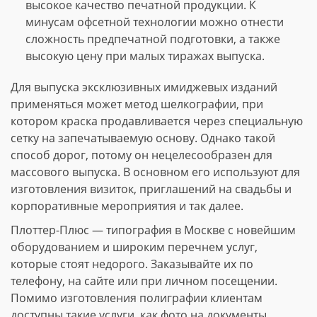
высокое качество печатной продукции. К
минусам офсетной технологии можно отнести
сложность предпечатной подготовки, а также
высокую цену при малых тиражах выпуска.
Для выпуска эксклюзивных имиджевых изданий
применяться может метод шелкографии, при
котором краска продавливается через специальную
сетку на запечатываемую основу. Однако такой
способ дорог, потому он нецелесообразен для
массового выпуска. В основном его используют для
изготовления визиток, приглашений на свадьбы и
корпоративные мероприятия и так далее.
Плоттер-Плюс — типография в Москве с новейшим
оборудованием и широким перечнем услуг,
которые стоят недорого. Заказывайте их по
телефону, на сайте или при личном посещении.
Помимо изготовления полиграфии клиентам
доступны такие услуги, как фото на документы