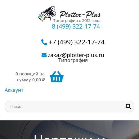
8 (499) 322-17-74
+7 (499) 322-17-74
zakaz@plotter-plus.ru
Типография
0 позиций на
сумму 0,00 ₽
Аккаунт