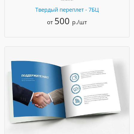
Твердый переплет - 7БЦ
500
от
р./шт