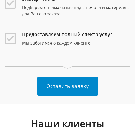
Подберем оптимальные виды печати и материалы
для Вашего заказа
Предоставляем полный спектр услуг
Мы заботимся о каждом клиенте
Оставить заявку
Наши клиенты