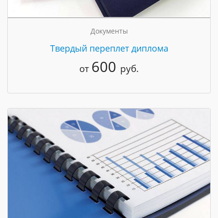
Документы
Твердый переплет диплома
600
от
руб.