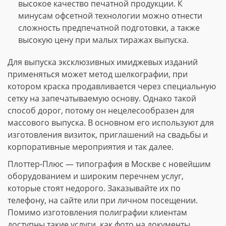
высокое качество печатной продукции. К
минусам офсетной технологии можно отнести
сложность предпечатной подготовки, а также
высокую цену при малых тиражах выпуска.
Для выпуска эксклюзивных имиджевых изданий
применяться может метод шелкографии, при
котором краска продавливается через специальную
сетку на запечатываемую основу. Однако такой
способ дорог, потому он нецелесообразен для
массового выпуска. В основном его используют для
изготовления визиток, приглашений на свадьбы и
корпоративные мероприятия и так далее.
Плоттер-Плюс — типография в Москве с новейшим
оборудованием и широким перечнем услуг,
которые стоят недорого. Заказывайте их по
телефону, на сайте или при личном посещении.
Помимо изготовления полиграфии клиентам
доступны такие услуги, как фото на документы