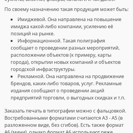
По своему назначению такая продукция может быть:
Имиджевой. Она направлена на повышение
имиджа какой-либо компании, усилению её
позиций на рынке.
Информационной. Такая полиграфия
сообщает о проведении разных мероприятий,
расположении объектов (к примеру, карты
города), открытии новых компаний и объектов
городской инфраструктуры.
Рекламной. Она направлена на продвижение
брендов, каких-либо товаров, услуг. Рекламные
издания сообщают о проведении акций
предприятий торговли, о выгодных скидках и т.п.
Заказать печать в типографии можно с фальцовкой.
Востребованными форматами считаются А3 - А5 (в
разложенном виде, без сгибов). Есть также формат
А6 (мини), однако формат А6 используют реже.