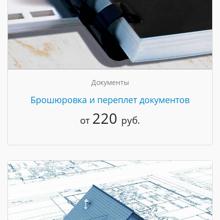
Документы
Брошюровка и переплет документов
220
от
руб.