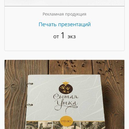
Рекламная продукция
Печать презентаций
1
от
экз