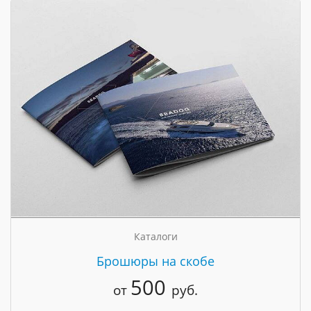
Каталоги
Брошюры на скобе
500
от
руб.