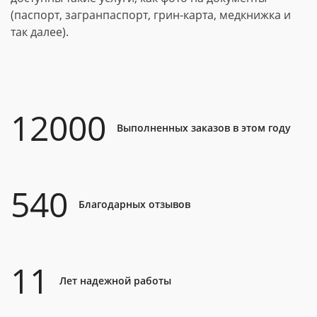
(паспорт, загранпаспорт, грин-карта, медкнижка и
так далее).
12000
Выполненных заказов в этом году
540
Благодарных отзывов
11
Лет надежной работы