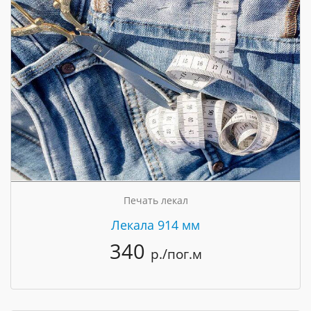
Печать лекал
Лекала 914 мм
340
р./пог.м