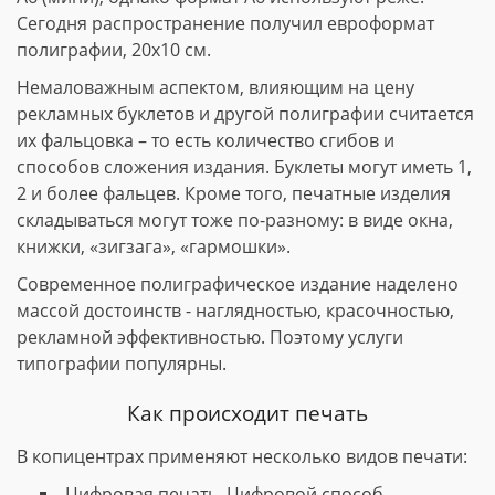
Сегодня распространение получил евроформат
полиграфии, 20х10 см.
Немаловажным аспектом, влияющим на цену
рекламных буклетов и другой полиграфии считается
их фальцовка – то есть количество сгибов и
способов сложения издания. Буклеты могут иметь 1,
2 и более фальцев. Кроме того, печатные изделия
складываться могут тоже по-разному: в виде окна,
книжки, «зигзага», «гармошки».
Современное полиграфическое издание наделено
массой достоинств - наглядностью, красочностью,
рекламной эффективностью. Поэтому услуги
типографии популярны.
Как происходит печать
В копицентрах применяют несколько видов печати:
Цифровая печать. Цифровой способ