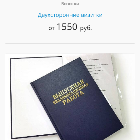
Визитки
Двухсторонние визитки
1550
от
руб.