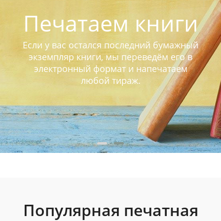
Печатаем книги
Если у вас остался последний бумажный
экземпляр книги, мы переведём его в
электронный формат и напечатаем
любой тираж.
Популярная печатная