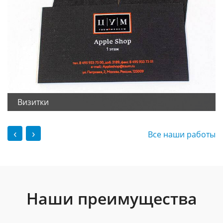
Визитки
‹
›
Все наши работы
Наши преимущества