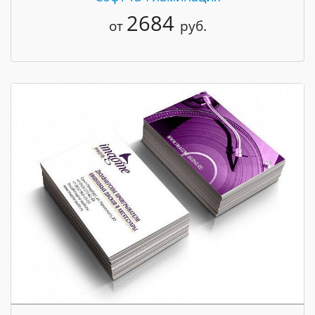
2684
от
руб.