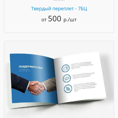
Твердый переплет - 7БЦ
500
от
р./шт