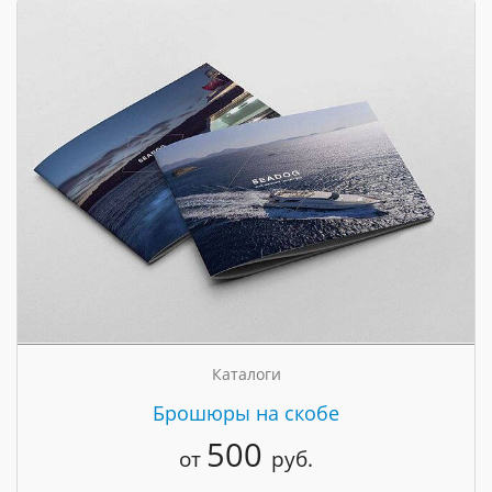
Каталоги
Брошюры на скобе
500
от
руб.