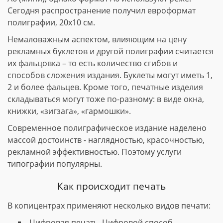
Сегодня распространение получил евроформат
полиграфии, 20х10 см.
Немаловажным аспектом, влияющим на цену
рекламных буклетов и другой полиграфии считается
их фальцовка – то есть количество сгибов и
способов сложения издания. Буклеты могут иметь 1,
2 и более фальцев. Кроме того, печатные изделия
складываться могут тоже по-разному: в виде окна,
книжки, «зигзага», «гармошки».
Современное полиграфическое издание наделено
массой достоинств - наглядностью, красочностью,
рекламной эффективностью. Поэтому услуги
типографии популярны.
Как происходит печать
В копицентрах применяют несколько видов печати:
Цифровая печать. Цифровой способ