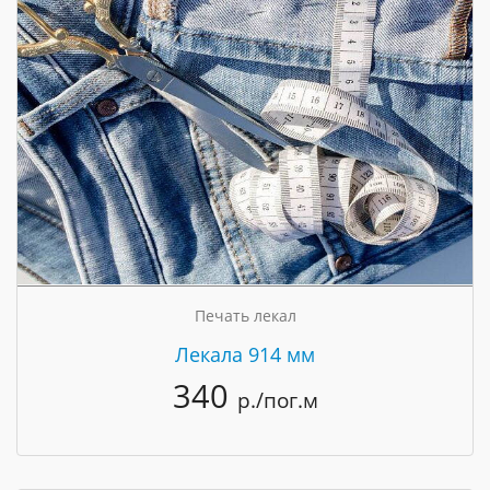
Печать лекал
Лекала 914 мм
340
р./пог.м