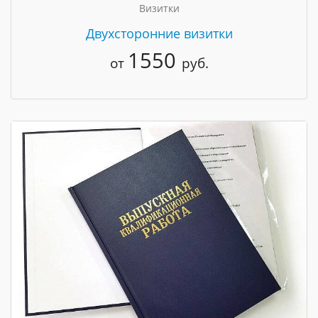
Визитки
Двухсторонние визитки
1550
от
руб.