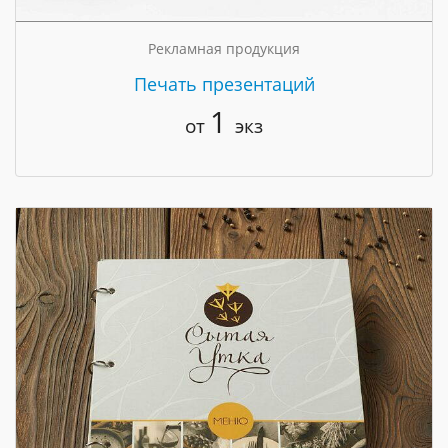
Рекламная продукция
Печать презентаций
1
от
экз