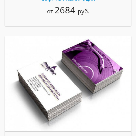
2684
от
руб.