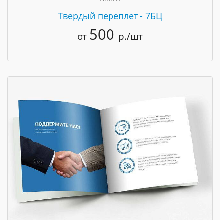
Твердый переплет - 7БЦ
500
от
р./шт