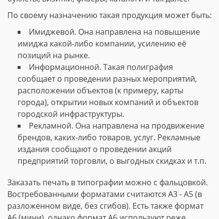
По своему назначению такая продукция может быть:
Имиджевой. Она направлена на повышение
имиджа какой-либо компании, усилению её
позиций на рынке.
Информационной. Такая полиграфия
сообщает о проведении разных мероприятий,
расположении объектов (к примеру, карты
города), открытии новых компаний и объектов
городской инфраструктуры.
Рекламной. Она направлена на продвижение
брендов, каких-либо товаров, услуг. Рекламные
издания сообщают о проведении акций
предприятий торговли, о выгодных скидках и т.п.
Заказать печать в типографии можно с фальцовкой.
Востребованными форматами считаются А3 - А5 (в
разложенном виде, без сгибов). Есть также формат
А6 (мини), однако формат А6 используют реже.