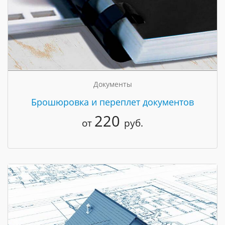
Документы
Брошюровка и переплет документов
220
от
руб.