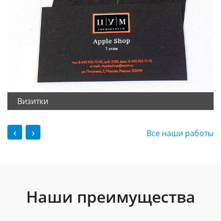
Визитки
‹
›
Все наши работы
Наши преимущества