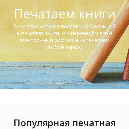
Печатаем книги
Если у вас остался последний бумажный
экземпляр книги, мы переведём его в
электронный формат и напечатаем
любой тираж.
Популярная печатная