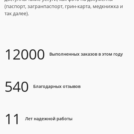
(паспорт, загранпаспорт, грин-карта, медкнижка и
так далее).
12000
Выполненных заказов в этом году
540
Благодарных отзывов
11
Лет надежной работы