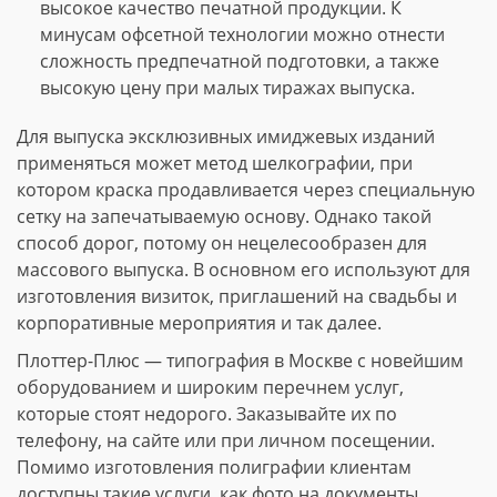
высокое качество печатной продукции. К
минусам офсетной технологии можно отнести
сложность предпечатной подготовки, а также
высокую цену при малых тиражах выпуска.
Для выпуска эксклюзивных имиджевых изданий
применяться может метод шелкографии, при
котором краска продавливается через специальную
сетку на запечатываемую основу. Однако такой
способ дорог, потому он нецелесообразен для
массового выпуска. В основном его используют для
изготовления визиток, приглашений на свадьбы и
корпоративные мероприятия и так далее.
Плоттер-Плюс — типография в Москве с новейшим
оборудованием и широким перечнем услуг,
которые стоят недорого. Заказывайте их по
телефону, на сайте или при личном посещении.
Помимо изготовления полиграфии клиентам
доступны такие услуги, как фото на документы