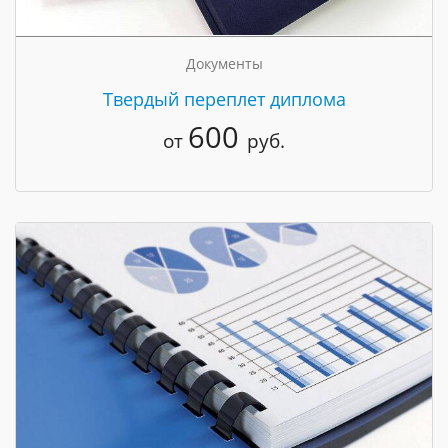
Документы
Твердый переплет диплома
600
от
руб.