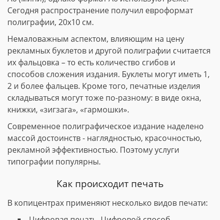
Сегодня распространение получил евроформат
полиграфии, 20х10 см.
Немаловажным аспектом, влияющим на цену
рекламных буклетов и другой полиграфии считается
их фальцовка – то есть количество сгибов и
способов сложения издания. Буклеты могут иметь 1,
2 и более фальцев. Кроме того, печатные изделия
складываться могут тоже по-разному: в виде окна,
книжки, «зигзага», «гармошки».
Современное полиграфическое издание наделено
массой достоинств - наглядностью, красочностью,
рекламной эффективностью. Поэтому услуги
типографии популярны.
Как происходит печать
В копицентрах применяют несколько видов печати:
Цифровая печать. Цифровой способ