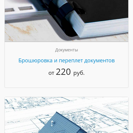
Документы
Брошюровка и переплет документов
220
от
руб.