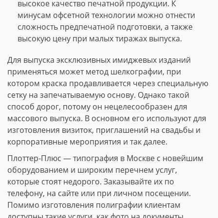
высокое качество печатной продукции. К
минусам офсетной технологии можно отнести
сложность предпечатной подготовки, а также
высокую цену при малых тиражах выпуска.
Для выпуска эксклюзивных имиджевых изданий
применяться может метод шелкографии, при
котором краска продавливается через специальную
сетку на запечатываемую основу. Однако такой
способ дорог, потому он нецелесообразен для
массового выпуска. В основном его используют для
изготовления визиток, приглашений на свадьбы и
корпоративные мероприятия и так далее.
Плоттер-Плюс — типография в Москве с новейшим
оборудованием и широким перечнем услуг,
которые стоят недорого. Заказывайте их по
телефону, на сайте или при личном посещении.
Помимо изготовления полиграфии клиентам
доступны такие услуги, как фото на документы