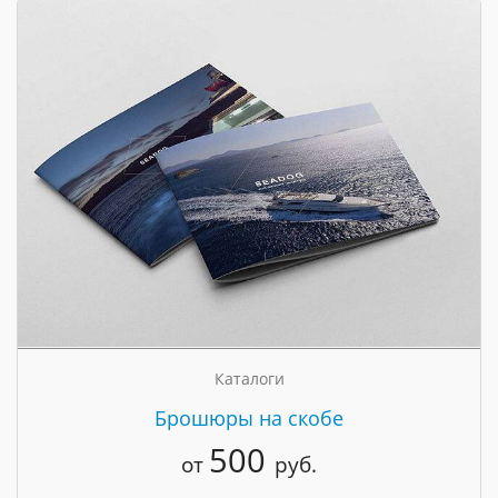
Каталоги
Брошюры на скобе
500
от
руб.