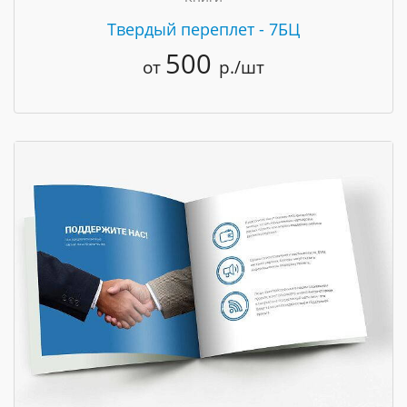
Твердый переплет - 7БЦ
500
от
р./шт