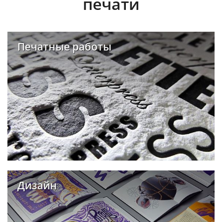
печати
Печатные работы
Дизайн