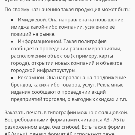
По своему назначению такая продукция может быть:
Имиджевой. Она направлена на повышение
имиджа какой-либо компании, усилению её
позиций на рынке.
Информационной. Такая полиграфия
сообщает о проведении разных мероприятий,
расположении объектов (к примеру, карты
города), открытии новых компаний и объектов
городской инфраструктуры.
Рекламной. Она направлена на продвижение
брендов, каких-либо товаров, услуг. Рекламные
издания сообщают о проведении акций
предприятий торговли, о выгодных скидках и т.п.
Заказать печать в типографии можно с фальцовкой.
Востребованными форматами считаются А3 - А5 (в
разложенном виде, без сгибов). Есть также формат
А6 (мини), однако формат А6 используют реже.