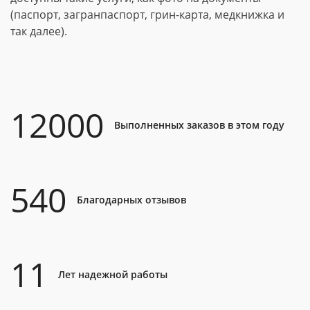
(паспорт, загранпаспорт, грин-карта, медкнижка и
так далее).
12000
Выполненных заказов в этом году
540
Благодарных отзывов
11
Лет надежной работы