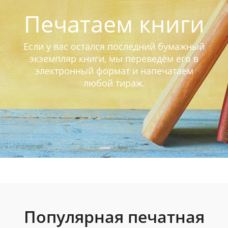
Печатаем книги
Если у вас остался последний бумажный
экземпляр книги, мы переведём его в
электронный формат и напечатаем
любой тираж.
Популярная печатная