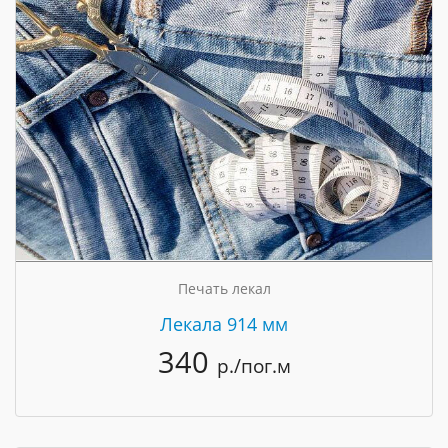
Печать лекал
Лекала 914 мм
340
р./пог.м