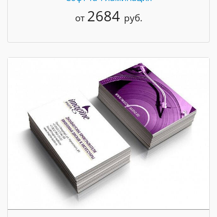
2684
от
руб.