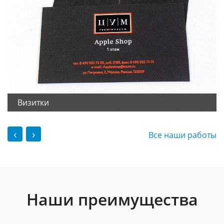
Визитки
‹
›
Все наши работы
Наши преимущества