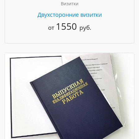
Визитки
Двухсторонние визитки
1550
от
руб.