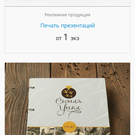
Рекламная продукция
Печать презентаций
1
от
экз