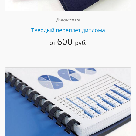
Документы
Твердый переплет диплома
600
от
руб.