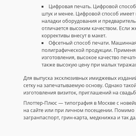
Цифровая печать. Цифровой способ 
штук и менее. Цифровой способ имеет 
наладки оборудования и предваритель
отличается высоким качеством. Если ж
коррективы внесут в макет.
Офсетный способ печати. Машинная
полиграфической продукции. Применяю
изготовления, высокое качество печат
также высокую цену при малых тиражах
Для выпуска эксклюзивных имиджевых изданий
сетку на запечатываемую основу. Однако тако
изготовления визиток, приглашений на свадьб
Плоттер-Плюс — типография в Москве с новей
на сайте или при личном посещении. Помимо и
загранпаспорт, грин-карта, медкнижка и так да