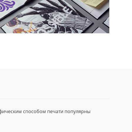
афическим способом печати популярны