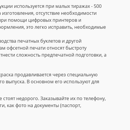
кции используется при малых тиражах - 500
 изготовления, отсутствие необходимости
 при помощи цифровых принтеров и
формления, это легко исправить, необходимые
дства печатных буклетов и другой
м офсетной печати относят быстроту
тнести сложность предпечатной подготовки, а
краска продавливается через специальную
го выпуска. В основном его используют для
стоят недорого. Заказывайте их по телефону,
, как фото на документы (паспорт,