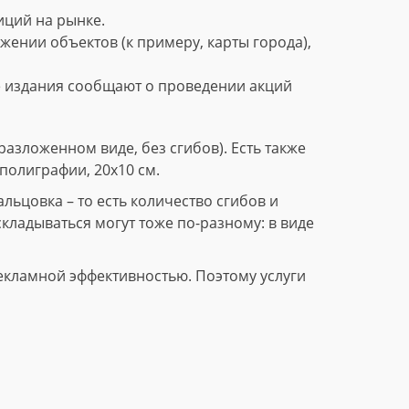
ций на рынке.
нии объектов (к примеру, карты города),
е издания сообщают о проведении акций
азложенном виде, без сгибов). Есть также
полиграфии, 20х10 см.
ьцовка – то есть количество сгибов и
складываться могут тоже по-разному: в виде
екламной эффективностью. Поэтому услуги