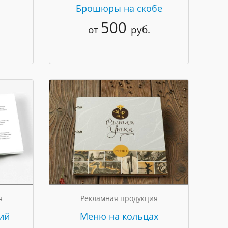
Брошюры на скобе
500
от
руб.
я
Рекламная продукция
ий
Меню на кольцах