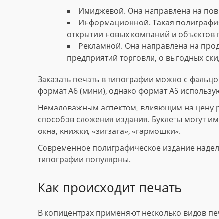
Имиджевой. Она направлена на пов
Информационной. Такая полиграфия
открытии новых компаний и объектов 
Рекламной. Она направлена на прод
предприятий торговли, о выгодных скид
Заказать печать в типографии можно с фальцов
формат А6 (мини), однако формат А6 использу
Немаловажным аспектом, влияющим на цену рек
способов сложения издания. Буклеты могут име
окна, книжки, «зигзага», «гармошки».
Современное полиграфическое издание наделе
типографии популярны.
Как происходит печать
В копицентрах применяют несколько видов пе