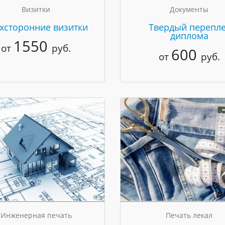
Визитки
Документы
хсторонние визитки
Твердый перепле
диплома
1550
от
руб.
600
от
руб.
Инженерная печать
Печать лекал