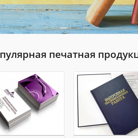
пулярная печатная продук