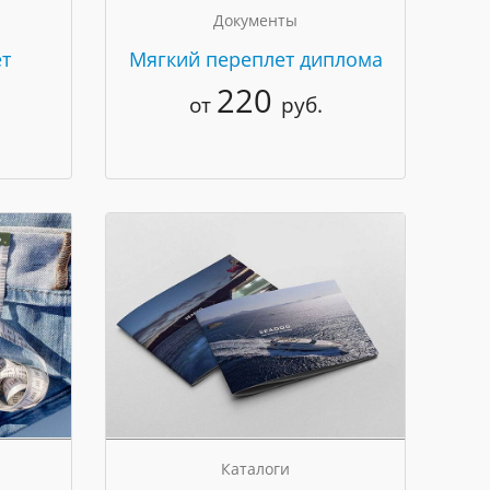
Документы
т
Мягкий переплет диплома
220
от
руб.
Каталоги