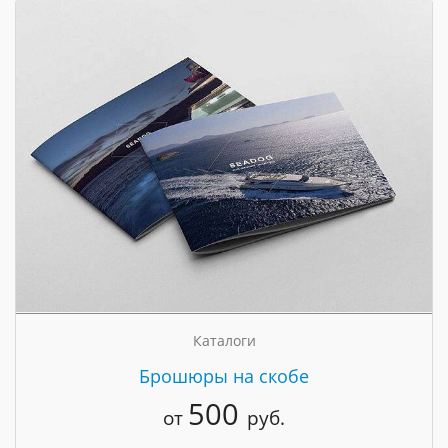
Каталоги
Брошюры на скобе
500
от
руб.