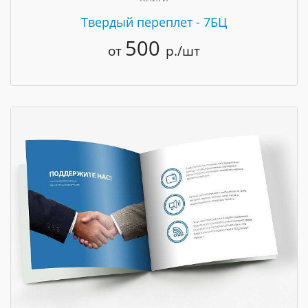
Твердый переплет - 7БЦ
500
от
р./шт