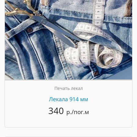
Печать лекал
Лекала 914 мм
340
р./пог.м