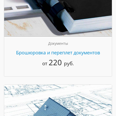
Документы
Брошюровка и переплет документов
220
от
руб.