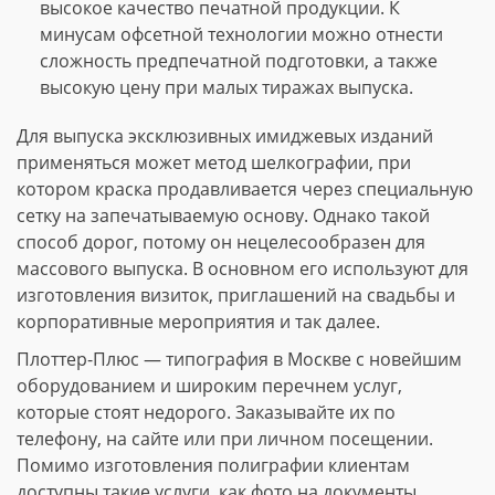
высокое качество печатной продукции. К
минусам офсетной технологии можно отнести
сложность предпечатной подготовки, а также
высокую цену при малых тиражах выпуска.
Для выпуска эксклюзивных имиджевых изданий
применяться может метод шелкографии, при
котором краска продавливается через специальную
сетку на запечатываемую основу. Однако такой
способ дорог, потому он нецелесообразен для
массового выпуска. В основном его используют для
изготовления визиток, приглашений на свадьбы и
корпоративные мероприятия и так далее.
Плоттер-Плюс — типография в Москве с новейшим
оборудованием и широким перечнем услуг,
которые стоят недорого. Заказывайте их по
телефону, на сайте или при личном посещении.
Помимо изготовления полиграфии клиентам
доступны такие услуги, как фото на документы