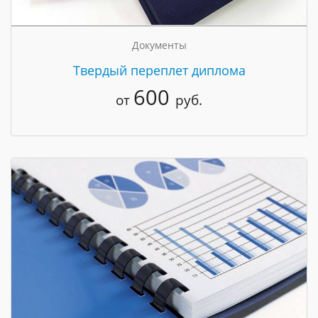
Документы
Твердый переплет диплома
600
от
руб.