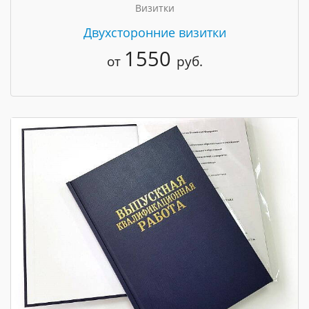
Визитки
Двухсторонние визитки
1550
от
руб.