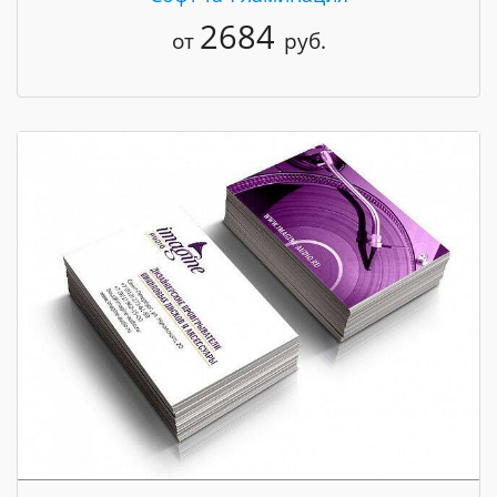
2684
от
руб.