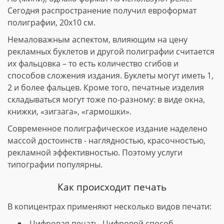
Сегодня распространение получил евроформат
полиграфии, 20х10 см.
Немаловажным аспектом, влияющим на цену
рекламных буклетов и другой полиграфии считается
их фальцовка – то есть количество сгибов и
способов сложения издания. Буклеты могут иметь 1,
2 и более фальцев. Кроме того, печатные изделия
складываться могут тоже по-разному: в виде окна,
книжки, «зигзага», «гармошки».
Современное полиграфическое издание наделено
массой достоинств - наглядностью, красочностью,
рекламной эффективностью. Поэтому услуги
типографии популярны.
Как происходит печать
В копицентрах применяют несколько видов печати:
Цифровая печать. Цифровой способ