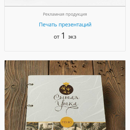
Рекламная продукция
Печать презентаций
1
от
экз