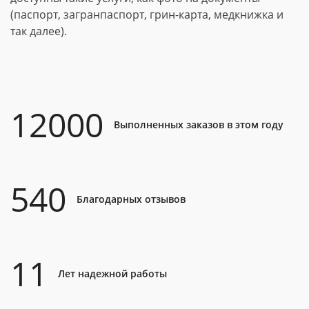
(паспорт, загранпаспорт, грин-карта, медкнижка и
так далее).
12000
Выполненных заказов в этом году
540
Благодарных отзывов
11
Лет надежной работы