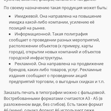
По своему назначению такая продукция может быть:
Имиджевой. Она направлена на повышение
имиджа какой-либо компании, усилению её
позиций на рынке.
Информационной. Такая полиграфия
сообщает о проведении разных мероприятий,
расположении объектов (к примеру, карты
города), открытии новых компаний и объектов
городской инфраструктуры.
Рекламной. Она направлена на продвижение
брендов, каких-либо товаров, услуг. Рекламные
издания сообщают о проведении акций
предприятий торговли, о выгодных скидках и т.п.
Заказать печать в типографии можно с фальцовкой.
Востребованными форматами считаются А3 - А5 (в
разложенном виде, без сгибов). Есть также формат
А6 (мини), однако формат А6 используют реже.