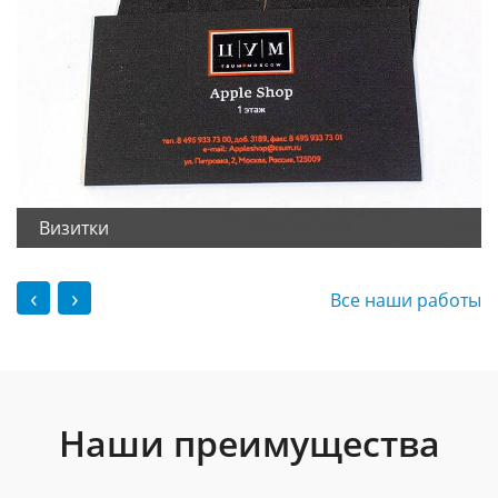
Визитки
‹
›
Все наши работы
Наши преимущества