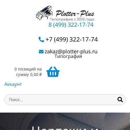
8 (499) 322-17-74
+7 (499) 322-17-74
zakaz@plotter-plus.ru
Типография
0 позиций на
сумму 0,00 ₽
Аккаунт