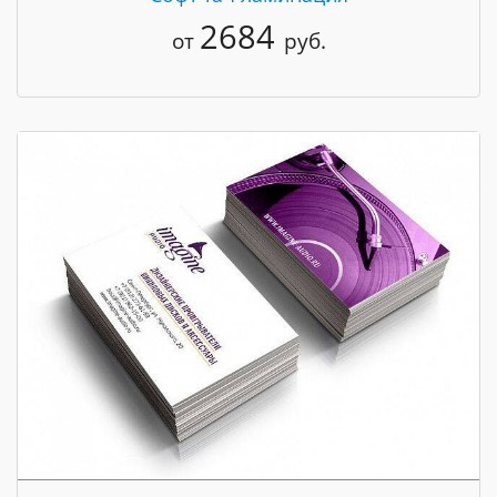
2684
от
руб.