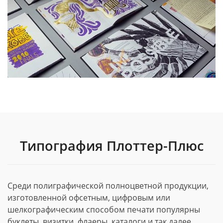
Типография Плоттер-Плюс
Среди полиграфической полноцветной продукции,
изготовленной офсетным, цифровым или
шелкографическим способом печати популярны
буклеты, визитки, флаеры, каталоги и так далее.