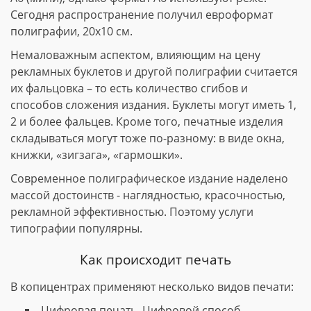
Сегодня распространение получил евроформат
полиграфии, 20х10 см.
Немаловажным аспектом, влияющим на цену
рекламных буклетов и другой полиграфии считается
их фальцовка – то есть количество сгибов и
способов сложения издания. Буклеты могут иметь 1,
2 и более фальцев. Кроме того, печатные изделия
складываться могут тоже по-разному: в виде окна,
книжки, «зигзага», «гармошки».
Современное полиграфическое издание наделено
массой достоинств - наглядностью, красочностью,
рекламной эффективностью. Поэтому услуги
типографии популярны.
Как происходит печать
В копицентрах применяют несколько видов печати:
Цифровая печать. Цифровой способ