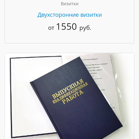
Визитки
Двухсторонние визитки
1550
от
руб.