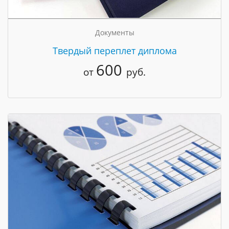
Документы
Твердый переплет диплома
600
от
руб.