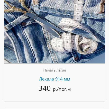
Печать лекал
Лекала 914 мм
340
р./пог.м