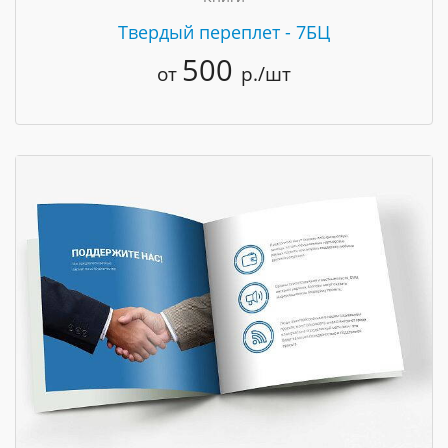
Твердый переплет - 7БЦ
500
от
р./шт