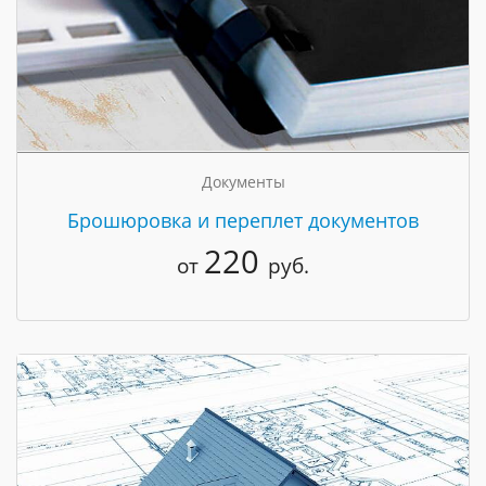
Документы
Брошюровка и переплет документов
220
от
руб.