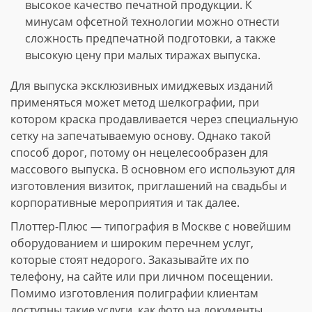
высокое качество печатной продукции. К
минусам офсетной технологии можно отнести
сложность предпечатной подготовки, а также
высокую цену при малых тиражах выпуска.
Для выпуска эксклюзивных имиджевых изданий
применяться может метод шелкографии, при
котором краска продавливается через специальную
сетку на запечатываемую основу. Однако такой
способ дорог, потому он нецелесообразен для
массового выпуска. В основном его используют для
изготовления визиток, приглашений на свадьбы и
корпоративные мероприятия и так далее.
Плоттер-Плюс — типография в Москве с новейшим
оборудованием и широким перечнем услуг,
которые стоят недорого. Заказывайте их по
телефону, на сайте или при личном посещении.
Помимо изготовления полиграфии клиентам
доступны такие услуги, как фото на документы