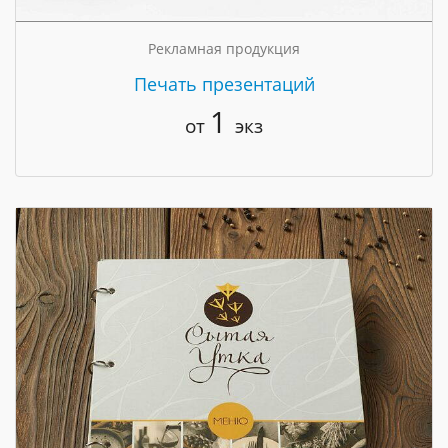
Рекламная продукция
Печать презентаций
1
от
экз