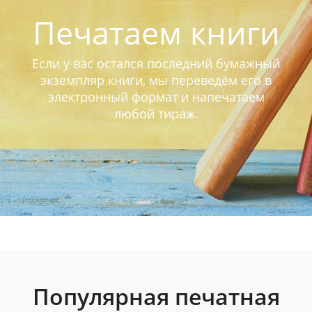
Печатаем книги
Если у вас остался последний бумажный
экземпляр книги, мы переведём его в
электронный формат и напечатаем
любой тираж.
Популярная печатная