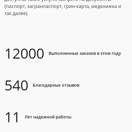
(паспорт, загранпаспорт, грин-карта, медкнижка и
так далее).
12000
Выполненных заказов в этом году
540
Благодарных отзывов
11
Лет надежной работы