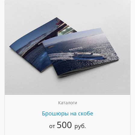
Каталоги
Брошюры на скобе
500
от
руб.