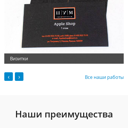
Визитки
‹
›
Все наши работы
Наши преимущества