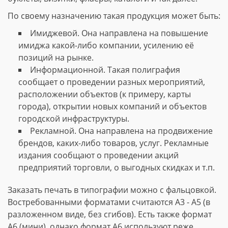
По своему назначению такая продукция может быть:
Имиджевой. Она направлена на повышение
имиджа какой-либо компании, усилению её
позиций на рынке.
Информационной. Такая полиграфия
сообщает о проведении разных мероприятий,
расположении объектов (к примеру, карты
города), открытии новых компаний и объектов
городской инфраструктуры.
Рекламной. Она направлена на продвижение
брендов, каких-либо товаров, услуг. Рекламные
издания сообщают о проведении акций
предприятий торговли, о выгодных скидках и т.п.
Заказать печать в типографии можно с фальцовкой.
Востребованными форматами считаются А3 - А5 (в
разложенном виде, без сгибов). Есть также формат
А6 (мини), однако формат А6 используют реже.