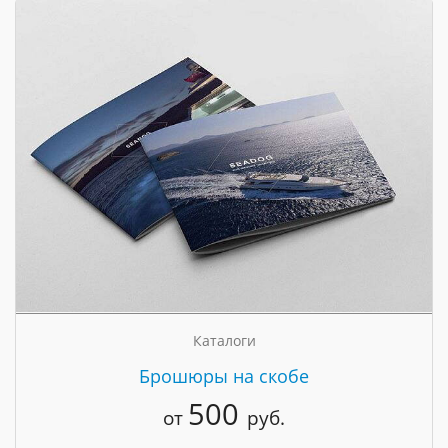
Каталоги
Брошюры на скобе
500
от
руб.