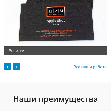
Визитки
‹
›
Все наши работы
Наши преимущества