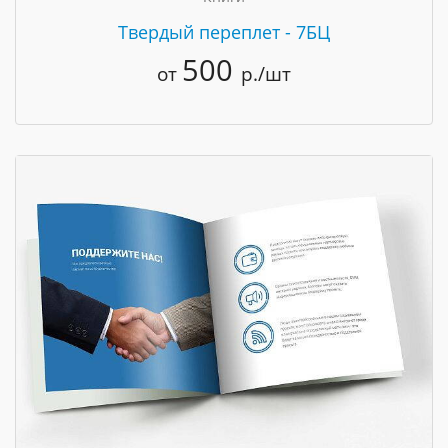
Твердый переплет - 7БЦ
500
от
р./шт