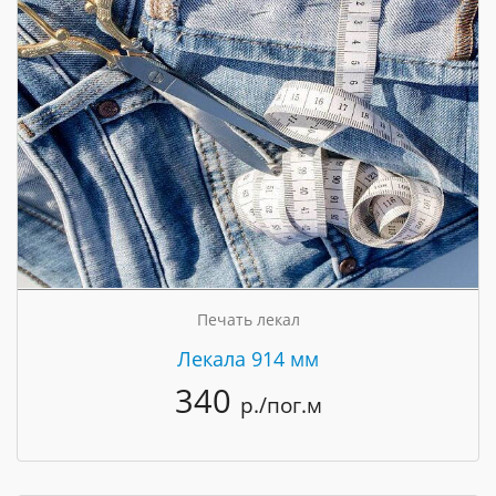
Печать лекал
Лекала 914 мм
340
р./пог.м