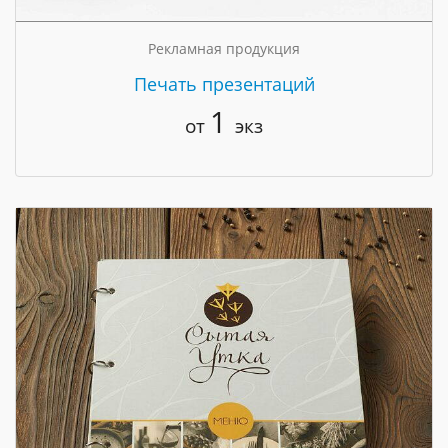
Рекламная продукция
Печать презентаций
1
от
экз