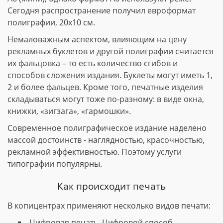
Сегодня распространение получил евроформат
полиграфии, 20х10 см.
Немаловажным аспектом, влияющим на цену
рекламных буклетов и другой полиграфии считается
их фальцовка – то есть количество сгибов и
способов сложения издания. Буклеты могут иметь 1,
2 и более фальцев. Кроме того, печатные изделия
складываться могут тоже по-разному: в виде окна,
книжки, «зигзага», «гармошки».
Современное полиграфическое издание наделено
массой достоинств - наглядностью, красочностью,
рекламной эффективностью. Поэтому услуги
типографии популярны.
Как происходит печать
В копицентрах применяют несколько видов печати:
Цифровая печать. Цифровой способ