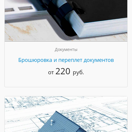
Документы
Брошюровка и переплет документов
220
от
руб.