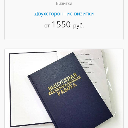
Визитки
Двухсторонние визитки
1550
от
руб.