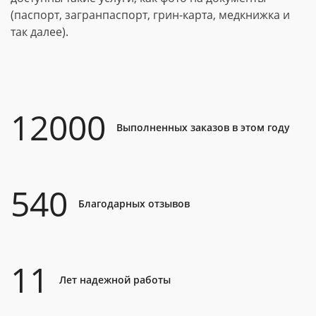
(паспорт, загранпаспорт, грин-карта, медкнижка и
так далее).
12000
Выполненных заказов в этом году
540
Благодарных отзывов
11
Лет надежной работы