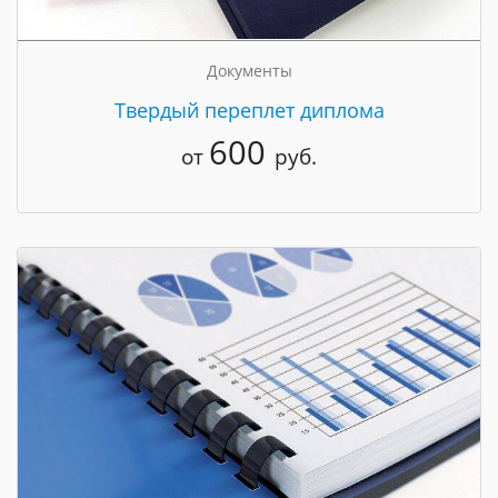
Документы
Твердый переплет диплома
600
от
руб.