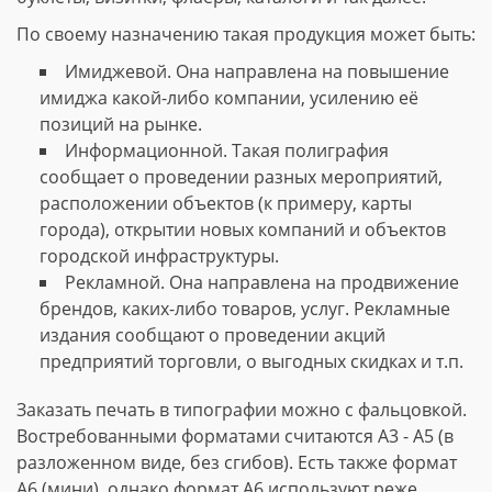
По своему назначению такая продукция может быть:
Имиджевой. Она направлена на повышение
имиджа какой-либо компании, усилению её
позиций на рынке.
Информационной. Такая полиграфия
сообщает о проведении разных мероприятий,
расположении объектов (к примеру, карты
города), открытии новых компаний и объектов
городской инфраструктуры.
Рекламной. Она направлена на продвижение
брендов, каких-либо товаров, услуг. Рекламные
издания сообщают о проведении акций
предприятий торговли, о выгодных скидках и т.п.
Заказать печать в типографии можно с фальцовкой.
Востребованными форматами считаются А3 - А5 (в
разложенном виде, без сгибов). Есть также формат
А6 (мини), однако формат А6 используют реже.