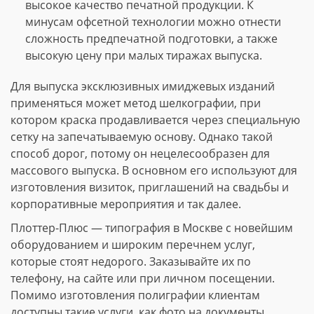
высокое качество печатной продукции. К
минусам офсетной технологии можно отнести
сложность предпечатной подготовки, а также
высокую цену при малых тиражах выпуска.
Для выпуска эксклюзивных имиджевых изданий
применяться может метод шелкографии, при
котором краска продавливается через специальную
сетку на запечатываемую основу. Однако такой
способ дорог, потому он нецелесообразен для
массового выпуска. В основном его используют для
изготовления визиток, приглашений на свадьбы и
корпоративные мероприятия и так далее.
Плоттер-Плюс — типография в Москве с новейшим
оборудованием и широким перечнем услуг,
которые стоят недорого. Заказывайте их по
телефону, на сайте или при личном посещении.
Помимо изготовления полиграфии клиентам
доступны такие услуги, как фото на документы