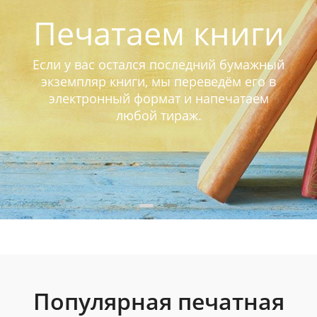
Печатаем книги
Если у вас остался последний бумажный
экземпляр книги, мы переведём его в
электронный формат и напечатаем
любой тираж.
Популярная печатная