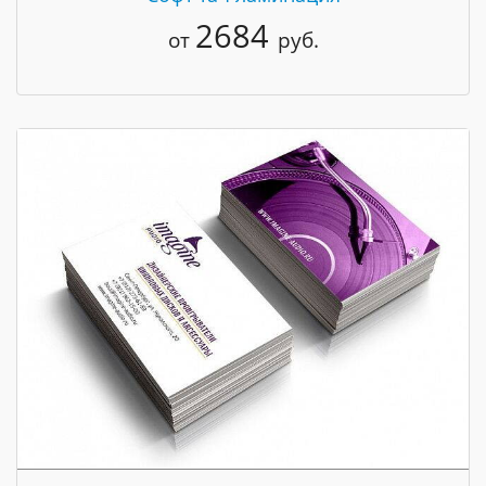
2684
от
руб.