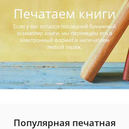
Печатаем книги
Если у вас остался последний бумажный
экземпляр книги, мы переведём его в
электронный формат и напечатаем
любой тираж.
Популярная печатная