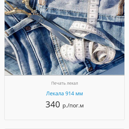
Печать лекал
Лекала 914 мм
340
р./пог.м