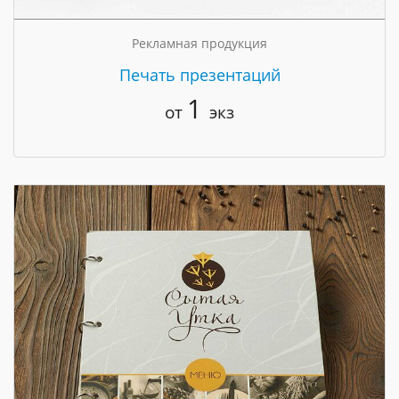
Рекламная продукция
Печать презентаций
1
от
экз