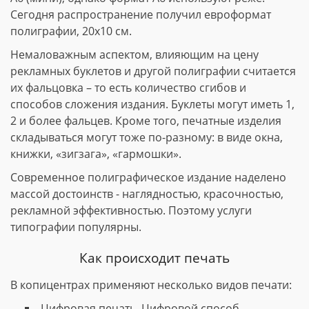
Сегодня распространение получил евроформат
полиграфии, 20х10 см.
Немаловажным аспектом, влияющим на цену
рекламных буклетов и другой полиграфии считается
их фальцовка – то есть количество сгибов и
способов сложения издания. Буклеты могут иметь 1,
2 и более фальцев. Кроме того, печатные изделия
складываться могут тоже по-разному: в виде окна,
книжки, «зигзага», «гармошки».
Современное полиграфическое издание наделено
массой достоинств - наглядностью, красочностью,
рекламной эффективностью. Поэтому услуги
типографии популярны.
Как происходит печать
В копицентрах применяют несколько видов печати:
Цифровая печать. Цифровой способ