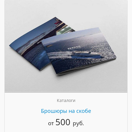
Каталоги
Брошюры на скобе
500
от
руб.