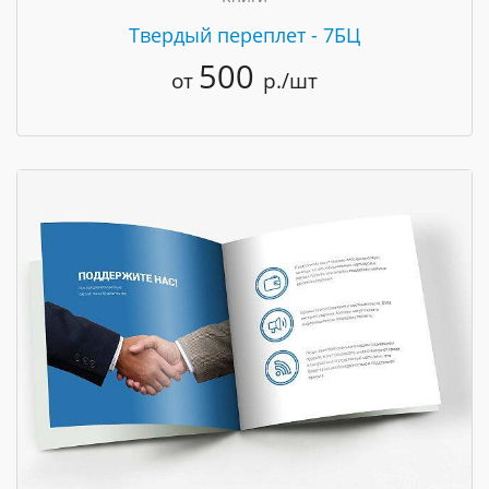
Твердый переплет - 7БЦ
500
от
р./шт