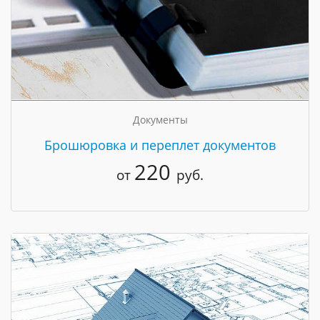
Документы
Брошюровка и переплет документов
220
от
руб.