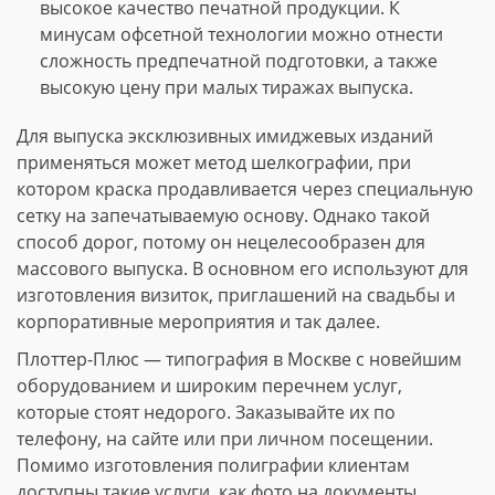
высокое качество печатной продукции. К
минусам офсетной технологии можно отнести
сложность предпечатной подготовки, а также
высокую цену при малых тиражах выпуска.
Для выпуска эксклюзивных имиджевых изданий
применяться может метод шелкографии, при
котором краска продавливается через специальную
сетку на запечатываемую основу. Однако такой
способ дорог, потому он нецелесообразен для
массового выпуска. В основном его используют для
изготовления визиток, приглашений на свадьбы и
корпоративные мероприятия и так далее.
Плоттер-Плюс — типография в Москве с новейшим
оборудованием и широким перечнем услуг,
которые стоят недорого. Заказывайте их по
телефону, на сайте или при личном посещении.
Помимо изготовления полиграфии клиентам
доступны такие услуги, как фото на документы