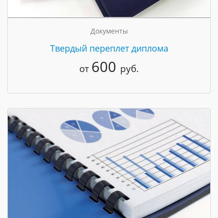
Документы
Твердый переплет диплома
600
от
руб.