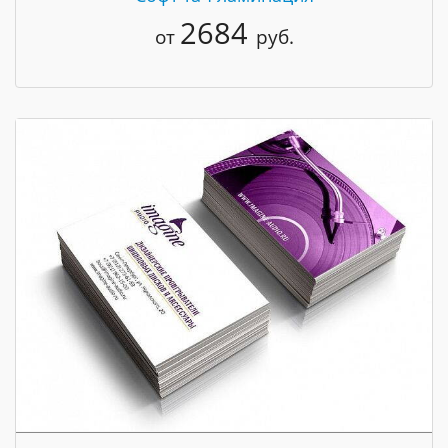
2684
от
руб.