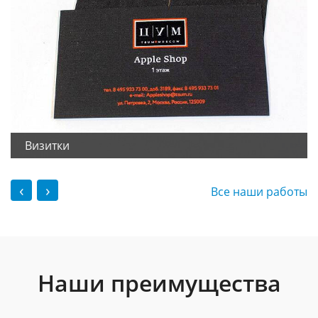
Визитки
‹
›
Все наши работы
Наши преимущества