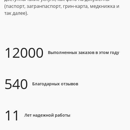
(паспорт, загранпаспорт, грин-карта, медкнижка и
так далее).
12000
Выполненных заказов в этом году
540
Благодарных отзывов
11
Лет надежной работы