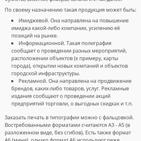
По своему назначению такая продукция может быть:
Имиджевой. Она направлена на повышение
имиджа какой-либо компании, усилению её
позиций на рынке.
Информационной. Такая полиграфия
сообщает о проведении разных мероприятий,
расположении объектов (к примеру, карты
города), открытии новых компаний и объектов
городской инфраструктуры.
Рекламной. Она направлена на продвижение
брендов, каких-либо товаров, услуг. Рекламные
издания сообщают о проведении акций
предприятий торговли, о выгодных скидках и т.п.
Заказать печать в типографии можно с фальцовкой.
Востребованными форматами считаются А3 - А5 (в
разложенном виде, без сгибов). Есть также формат
А6 (мини), однако формат А6 используют реже.