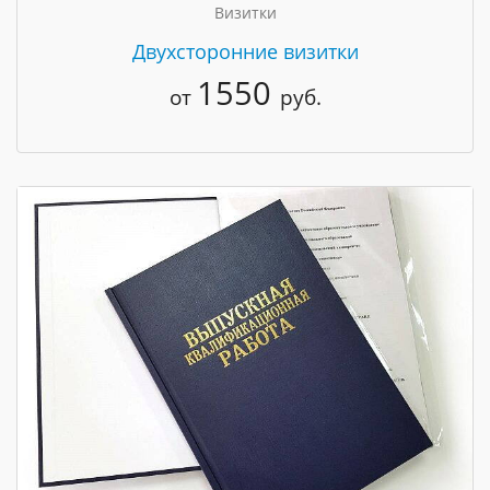
Визитки
Двухсторонние визитки
1550
от
руб.