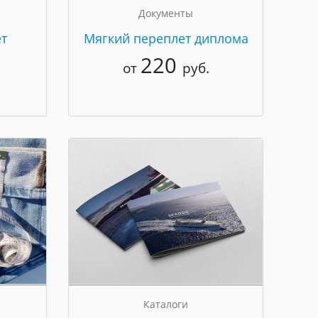
Документы
т
Мягкий переплет диплома
220
от
руб.
Каталоги