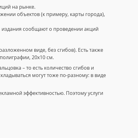
ций на рынке.
нии объектов (к примеру, карты города),
е издания сообщают о проведении акций
азложенном виде, без сгибов). Есть также
полиграфии, 20х10 см.
ьцовка – то есть количество сгибов и
складываться могут тоже по-разному: в виде
екламной эффективностью. Поэтому услуги