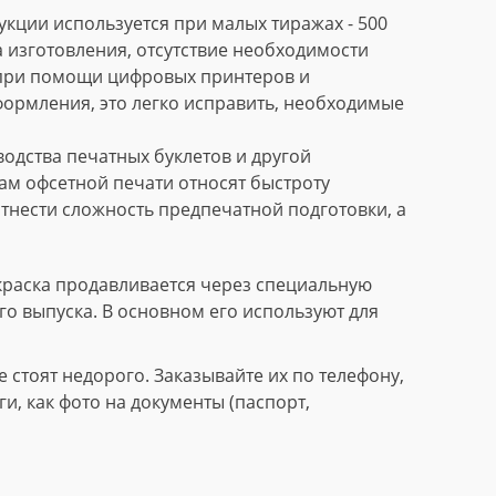
кции используется при малых тиражах - 500
 изготовления, отсутствие необходимости
 при помощи цифровых принтеров и
формления, это легко исправить, необходимые
дства печатных буклетов и другой
м офсетной печати относят быстроту
тнести сложность предпечатной подготовки, а
краска продавливается через специальную
го выпуска. В основном его используют для
стоят недорого. Заказывайте их по телефону,
, как фото на документы (паспорт,