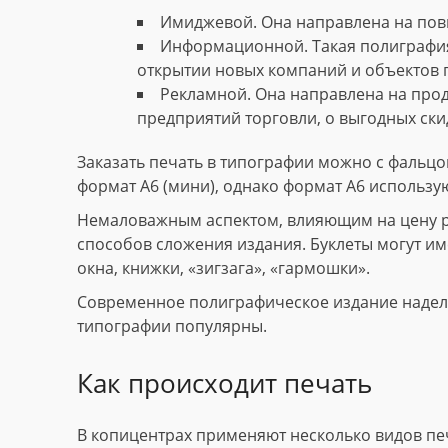
Имиджевой. Она направлена на пов
Информационной. Такая полиграфия
открытии новых компаний и объектов 
Рекламной. Она направлена на прод
предприятий торговли, о выгодных скид
Заказать печать в типографии можно с фальцов
формат А6 (мини), однако формат А6 использу
Немаловажным аспектом, влияющим на цену рек
способов сложения издания. Буклеты могут име
окна, книжки, «зигзага», «гармошки».
Современное полиграфическое издание наделе
типографии популярны.
Как происходит печать
В копицентрах применяют несколько видов пе