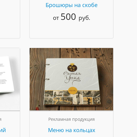
Брошюры на скобе
500
от
руб.
я
Рекламная продукция
ий
Меню на кольцах