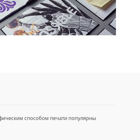
афическим способом печати популярны