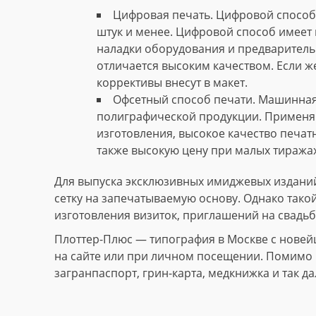
Цифровая печать. Цифровой способ 
штук и менее. Цифровой способ имеет 
наладки оборудования и предваритель
отличается высоким качеством. Если ж
коррективы внесут в макет.
Офсетный способ печати. Машинная
полиграфической продукции. Применяю
изготовления, высокое качество печат
также высокую цену при малых тиражах
Для выпуска эксклюзивных имиджевых изданий
сетку на запечатываемую основу. Однако тако
изготовления визиток, приглашений на свадьб
Плоттер-Плюс — типография в Москве с новей
на сайте или при личном посещении. Помимо и
загранпаспорт, грин-карта, медкнижка и так да