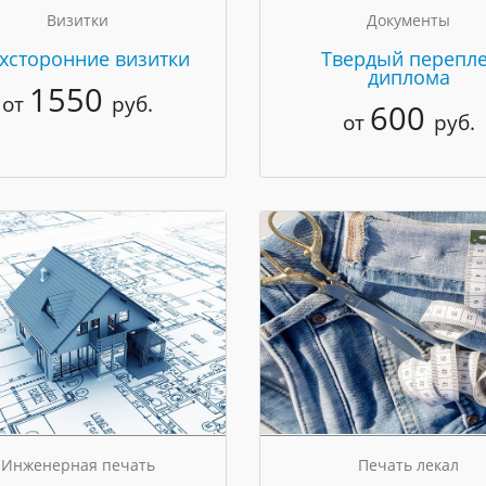
Визитки
Документы
хсторонние визитки
Твердый перепле
диплома
1550
от
руб.
600
от
руб.
Инженерная печать
Печать лекал