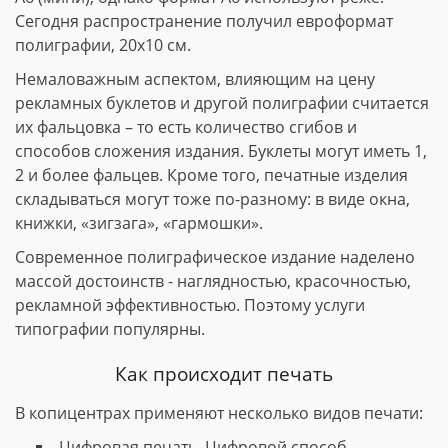
Сегодня распространение получил евроформат
полиграфии, 20х10 см.
Немаловажным аспектом, влияющим на цену
рекламных буклетов и другой полиграфии считается
их фальцовка – то есть количество сгибов и
способов сложения издания. Буклеты могут иметь 1,
2 и более фальцев. Кроме того, печатные изделия
складываться могут тоже по-разному: в виде окна,
книжки, «зигзага», «гармошки».
Современное полиграфическое издание наделено
массой достоинств - наглядностью, красочностью,
рекламной эффективностью. Поэтому услуги
типографии популярны.
Как происходит печать
В копицентрах применяют несколько видов печати:
Цифровая печать. Цифровой способ