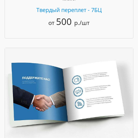
Твердый переплет - 7БЦ
500
от
р./шт