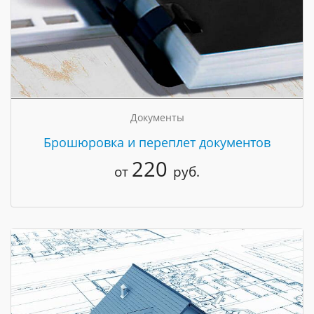
Документы
Брошюровка и переплет документов
220
от
руб.