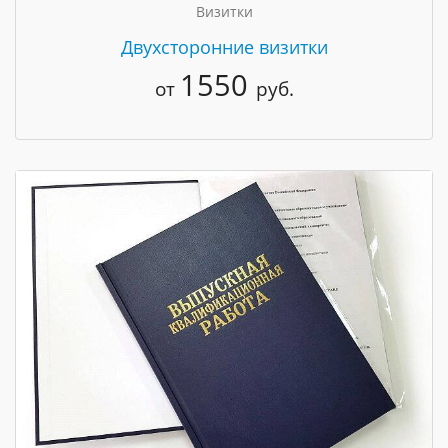
Визитки
Двухсторонние визитки
1550
от
руб.