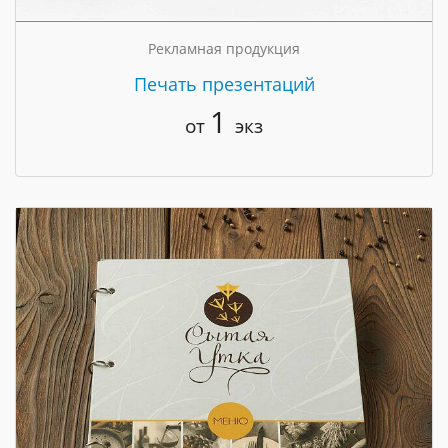
Рекламная продукция
Печать презентаций
1
от
экз