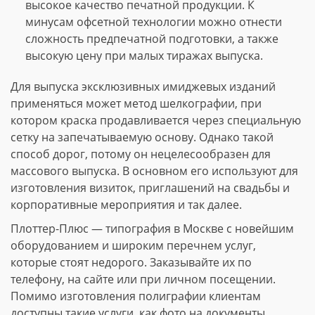
высокое качество печатной продукции. К
минусам офсетной технологии можно отнести
сложность предпечатной подготовки, а также
высокую цену при малых тиражах выпуска.
Для выпуска эксклюзивных имиджевых изданий
применяться может метод шелкографии, при
котором краска продавливается через специальную
сетку на запечатываемую основу. Однако такой
способ дорог, потому он нецелесообразен для
массового выпуска. В основном его используют для
изготовления визиток, приглашений на свадьбы и
корпоративные мероприятия и так далее.
Плоттер-Плюс — типография в Москве с новейшим
оборудованием и широким перечнем услуг,
которые стоят недорого. Заказывайте их по
телефону, на сайте или при личном посещении.
Помимо изготовления полиграфии клиентам
доступны такие услуги, как фото на документы