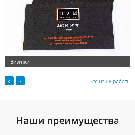
Визитки
‹
›
Все наши работы
Наши преимущества