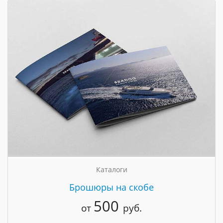
Каталоги
Брошюры на скобе
500
от
руб.