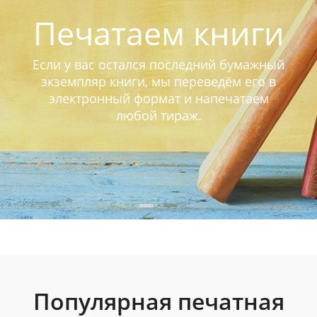
Печатаем книги
Если у вас остался последний бумажный
экземпляр книги, мы переведём его в
электронный формат и напечатаем
любой тираж.
Популярная печатная