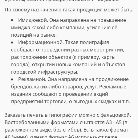
По своему назначению такая продукция может быть:
Имиджевой. Она направлена на повышение
имиджа какой-либо компании, усилению её
позиций на рынке.
Информационной. Такая полиграфия
сообщает о проведении разных мероприятий,
расположении объектов (к примеру, карты
города), открытии новых компаний и объектов
городской инфраструктуры.
Рекламной. Она направлена на продвижение
брендов, каких-либо товаров, услуг. Рекламные
издания сообщают о проведении акций
предприятий торговли, о выгодных скидках и т.п.
Заказать печать в типографии можно с фальцовкой.
Востребованными форматами считаются А3 - А5 (в
разложенном виде, без сгибов). Есть также формат
А6 (мини), однако формат А6 используют реже.