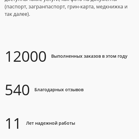
(паспорт, загранпаспорт, грин-карта, медкнижка и
так далее).
12000
Выполненных заказов в этом году
540
Благодарных отзывов
11
Лет надежной работы