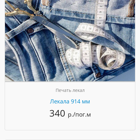
Печать лекал
Лекала 914 мм
340
р./пог.м