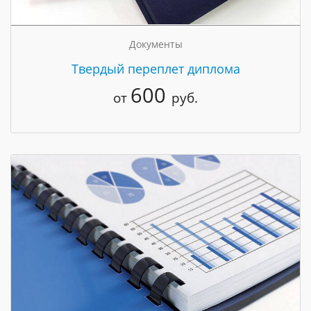
Документы
Твердый переплет диплома
600
от
руб.