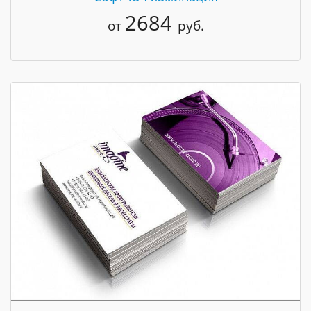
2684
от
руб.