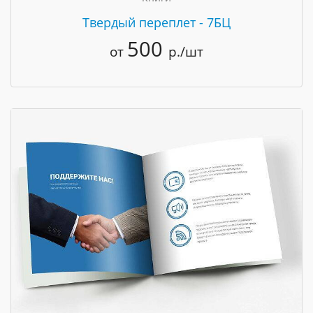
Твердый переплет - 7БЦ
500
от
р./шт