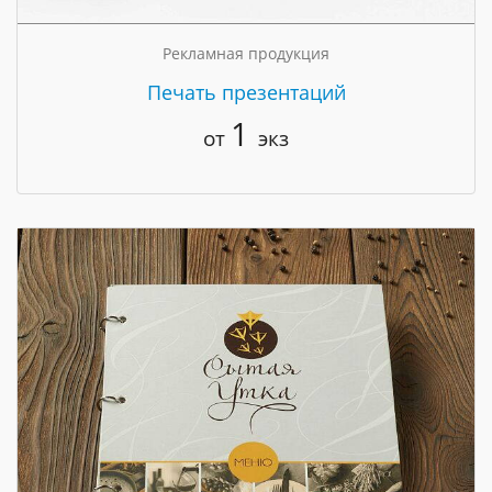
Рекламная продукция
Печать презентаций
1
от
экз