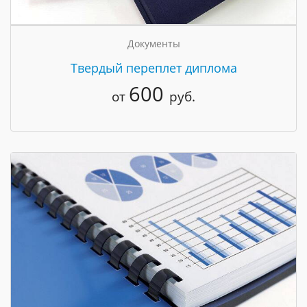
Документы
Твердый переплет диплома
600
от
руб.