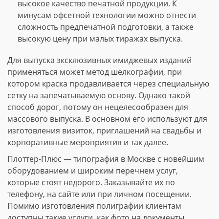
высокое качество печатной продукции. К
минусам офсетной технологии можно отнести
сложность предпечатной подготовки, а также
высокую цену при малых тиражах выпуска.
Для выпуска эксклюзивных имиджевых изданий
применяться может метод шелкографии, при
котором краска продавливается через специальную
сетку на запечатываемую основу. Однако такой
способ дорог, потому он нецелесообразен для
массового выпуска. В основном его используют для
изготовления визиток, приглашений на свадьбы и
корпоративные мероприятия и так далее.
Плоттер-Плюс — типография в Москве с новейшим
оборудованием и широким перечнем услуг,
которые стоят недорого. Заказывайте их по
телефону, на сайте или при личном посещении.
Помимо изготовления полиграфии клиентам
доступны такие услуги, как фото на документы