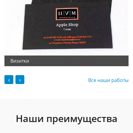
Визитки
‹
›
Все наши работы
Наши преимущества