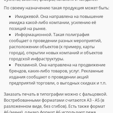
По своему назначению такая продукция может быть:
Имиджевой. Она направлена на повышение
имиджа какой-либо компании, усилению её
позиций на рынке.
Информационной. Такая полиграфия
сообщает о проведении разных мероприятий,
расположении объектов (к примеру, карты
города), открытии новых компаний и объектов
городской инфраструктуры.
Рекламной. Она направлена на продвижение
брендов, каких-либо товаров, услуг. Рекламные
издания сообщают о проведении акций
предприятий торговли, о выгодных скидках и т.п.
Заказать печать в типографии можно с фальцовкой.
Востребованными форматами считаются А3 - А5 (в
разложенном виде, без сгибов). Есть также формат
А6 (мини), однако формат А6 используют реже.