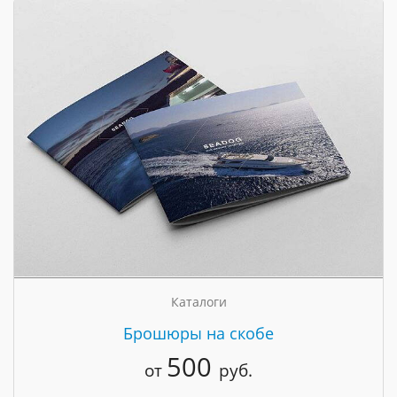
Каталоги
Брошюры на скобе
500
от
руб.