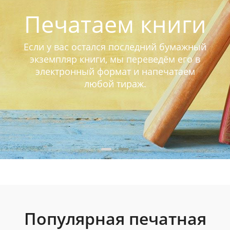
Печатаем книги
Если у вас остался последний бумажный
экземпляр книги, мы переведём его в
электронный формат и напечатаем
любой тираж.
Популярная печатная