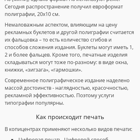
Сегодня распространение получил евроформат
полиграфии, 20х10 см.
Немаловажным аспектом, влияющим на цену
рекламных буклетов и другой полиграфии считается
их фальцовка – то есть количество сгибов и
способов сложения издания. Буклеты могут иметь 1,
2 и более фальцев. Кроме того, печатные изделия
складываться могут тоже по-разному: в виде окна,
книжки, «зигзага», «гармошки».
Современное полиграфическое издание наделено
массой достоинств - наглядностью, красочностью,
рекламной эффективностью. Поэтому услуги
типографии популярны.
Как происходит печать
В копицентрах применяют несколько видов печати:
Цифровая печать. Цифровой способ