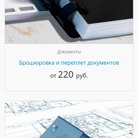
Документы
Брошюровка и переплет документов
220
от
руб.