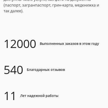
(паспорт, загранпаспорт, грин-карта, медкнижка и
так далее).
12000
Выполненных заказов в этом году
540
Благодарных отзывов
11
Лет надежной работы