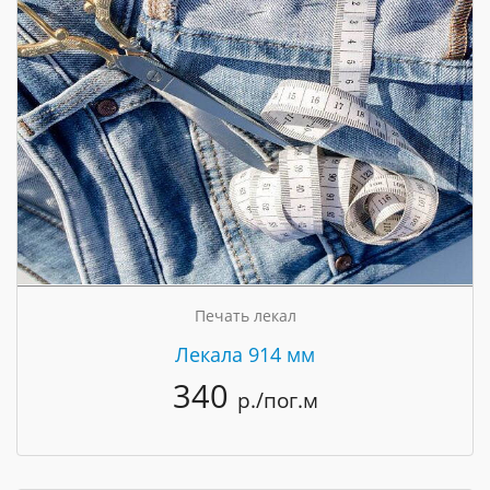
Печать лекал
Лекала 914 мм
340
р./пог.м