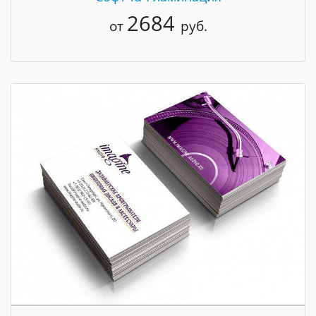
2684
от
руб.