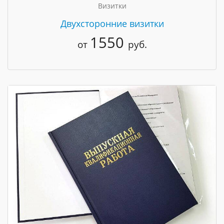
Визитки
Двухсторонние визитки
1550
от
руб.