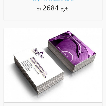
2684
от
руб.