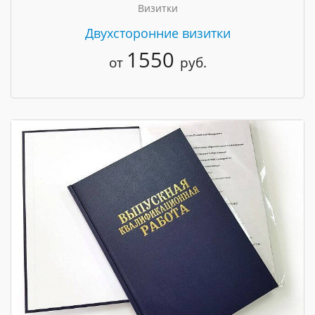
Визитки
Двухсторонние визитки
1550
от
руб.