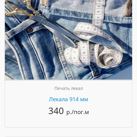
Печать лекал
Лекала 914 мм
340
р./пог.м