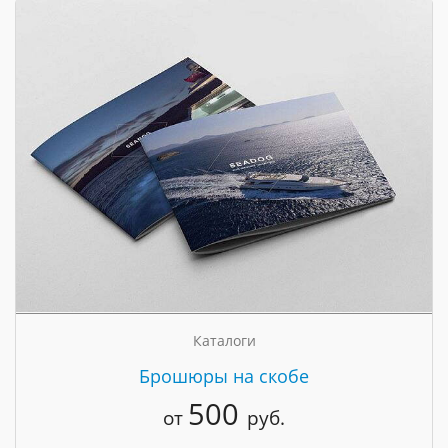
Каталоги
Брошюры на скобе
500
от
руб.