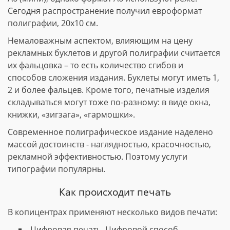
Сегодня распространение получил евроформат
полиграфии, 20х10 см.
Немаловажным аспектом, влияющим на цену
рекламных буклетов и другой полиграфии считается
их фальцовка – то есть количество сгибов и
способов сложения издания. Буклеты могут иметь 1,
2 и более фальцев. Кроме того, печатные изделия
складываться могут тоже по-разному: в виде окна,
книжки, «зигзага», «гармошки».
Современное полиграфическое издание наделено
массой достоинств - наглядностью, красочностью,
рекламной эффективностью. Поэтому услуги
типографии популярны.
Как происходит печать
В копицентрах применяют несколько видов печати:
Цифровая печать. Цифровой способ