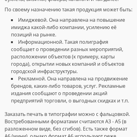
По своему назначению такая продукция может быть:
Имиджевой. Она направлена на повышение
имиджа какой-либо компании, усилению её
позиций на рынке.
Информационной. Такая полиграфия
сообщает о проведении разных мероприятий,
расположении объектов (к примеру, карты
города), открытии новых компаний и объектов
городской инфраструктуры.
Рекламной. Она направлена на продвижение
брендов, каких-либо товаров, услуг. Рекламные
издания сообщают о проведении акций
предприятий торговли, о выгодных скидках и т.п.
Заказать печать в типографии можно с фальцовкой.
Востребованными форматами считаются А3 - А5 (в
разложенном виде, без сгибов). Есть также формат
А6 (мини), однако формат А6 используют реже.