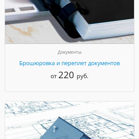
Документы
Брошюровка и переплет документов
220
от
руб.