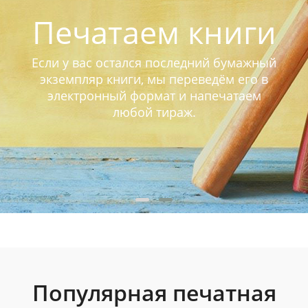
Печатаем книги
Если у вас остался последний бумажный
экземпляр книги, мы переведём его в
электронный формат и напечатаем
любой тираж.
Популярная печатная