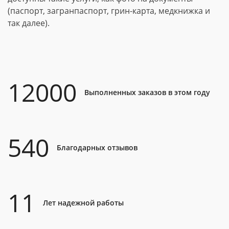
(паспорт, загранпаспорт, грин-карта, медкнижка и
так далее).
12000
Выполненных заказов в этом году
540
Благодарных отзывов
11
Лет надежной работы