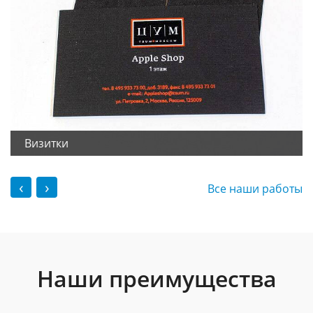
Визитки
‹
›
Все наши работы
Наши преимущества