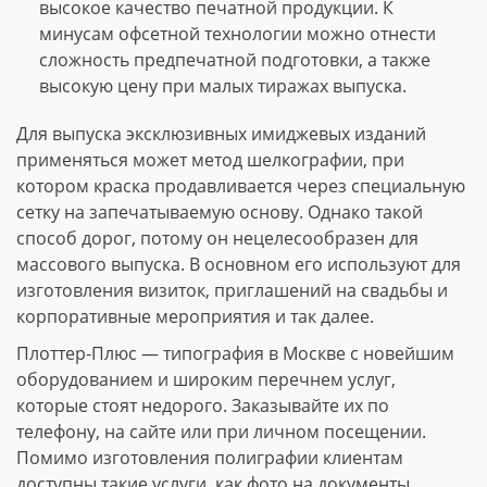
высокое качество печатной продукции. К
минусам офсетной технологии можно отнести
сложность предпечатной подготовки, а также
высокую цену при малых тиражах выпуска.
Для выпуска эксклюзивных имиджевых изданий
применяться может метод шелкографии, при
котором краска продавливается через специальную
сетку на запечатываемую основу. Однако такой
способ дорог, потому он нецелесообразен для
массового выпуска. В основном его используют для
изготовления визиток, приглашений на свадьбы и
корпоративные мероприятия и так далее.
Плоттер-Плюс — типография в Москве с новейшим
оборудованием и широким перечнем услуг,
которые стоят недорого. Заказывайте их по
телефону, на сайте или при личном посещении.
Помимо изготовления полиграфии клиентам
доступны такие услуги, как фото на документы