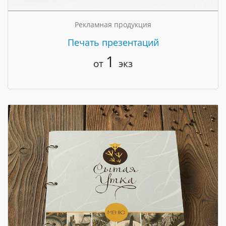
Рекламная продукция
Печать презентаций
1
от
экз