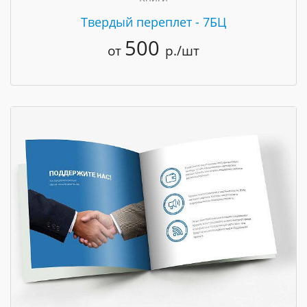
Твердый переплет - 7БЦ
500
от
р./шт