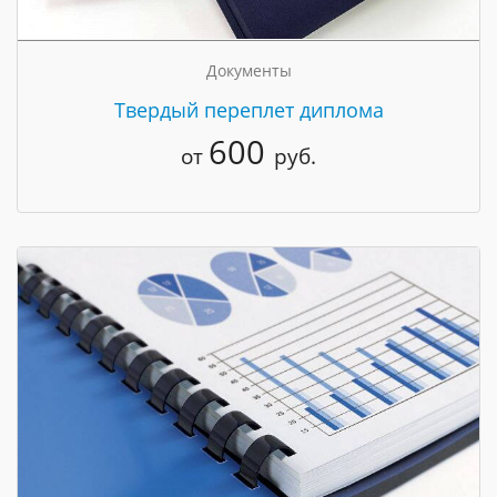
Документы
Твердый переплет диплома
600
от
руб.