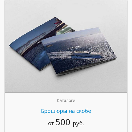
Каталоги
Брошюры на скобе
500
от
руб.