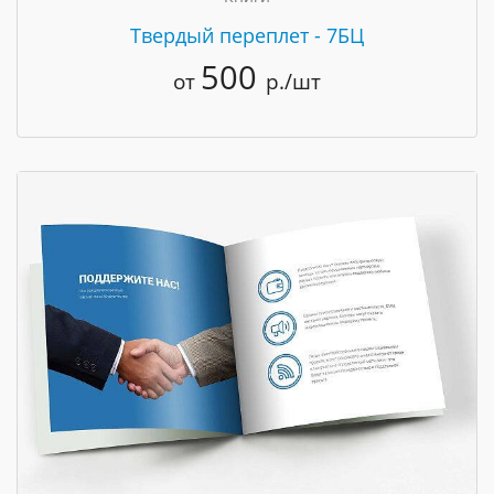
Твердый переплет - 7БЦ
500
от
р./шт