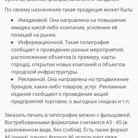
По своему назначению такая продукция может быть:
Имиджевой. Она направлена на повышение
имиджа какой-либо компании, усилению её
позиций на рынке.
Информационной. Такая полиграфия
сообщает о проведении разных мероприятий,
расположении объектов (к примеру, карты
города), открытии новых компаний и объектов
городской инфраструктуры.
Рекламной. Она направлена на продвижение
брендов, каких-либо товаров, услуг. Рекламные
издания сообщают о проведении акций
предприятий торговли, о выгодных скидках и т.п.
Заказать печать в типографии можно с фальцовкой.
Востребованными форматами считаются А3 - А5 (в
разложенном виде, без сгибов). Есть также формат
А6 (мини), однако формат А6 используют реже.