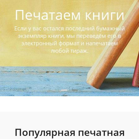
Печатаем книги
Если у вас остался последний бумажный
экземпляр книги, мы переведём его в
электронный формат и напечатаем
любой тираж.
Популярная печатная