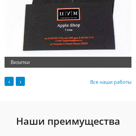
Визитки
‹
›
Все наши работы
Наши преимущества