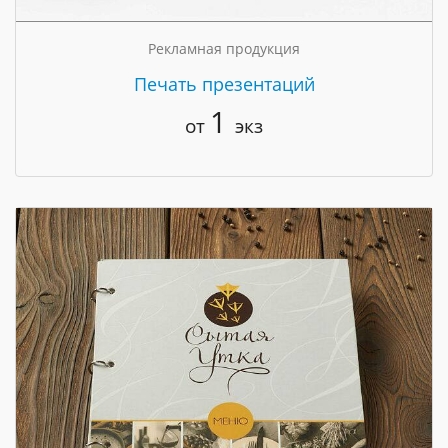
Рекламная продукция
Печать презентаций
1
от
экз