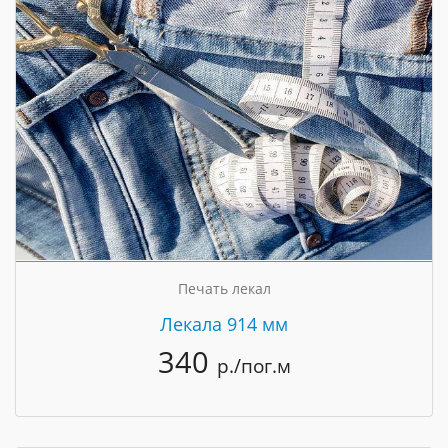
Печать лекал
Лекала 914 мм
340
р./пог.м