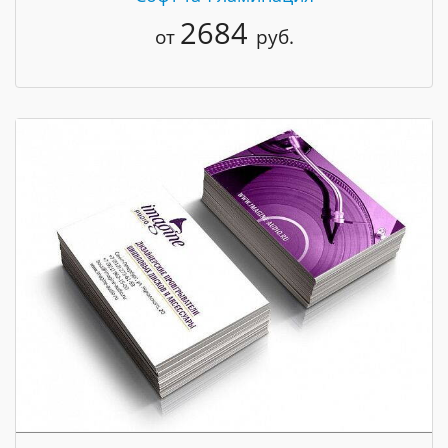
2684
от
руб.