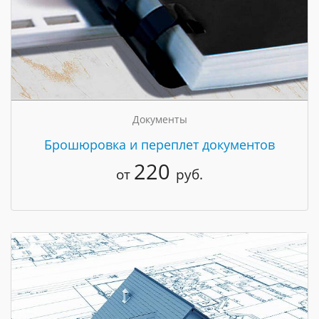
Документы
Брошюровка и переплет документов
220
от
руб.