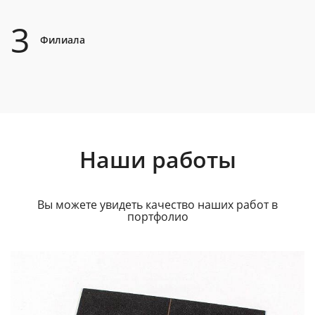
3
Филиала
Наши работы
Вы можете увидеть качество наших работ в
портфолио