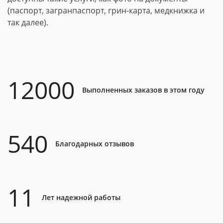
(паспорт, загранпаспорт, грин-карта, медкнижка и
так далее).
12000
Выполненных заказов в этом году
540
Благодарных отзывов
11
Лет надежной работы