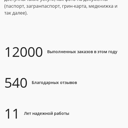
(паспорт, загранпаспорт, грин-карта, медкнижка и
так далее).
12000
Выполненных заказов в этом году
540
Благодарных отзывов
11
Лет надежной работы