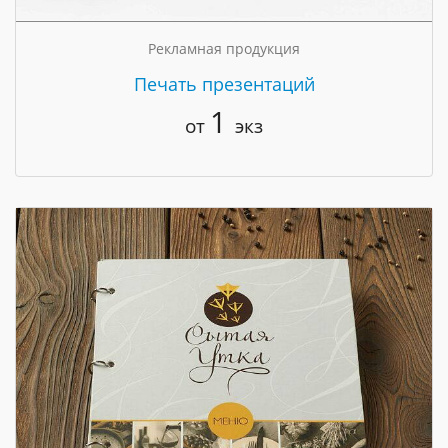
Рекламная продукция
Печать презентаций
1
от
экз