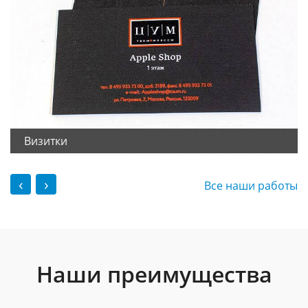
Визитки
‹
›
Все наши работы
Наши преимущества