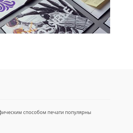
афическим способом печати популярны