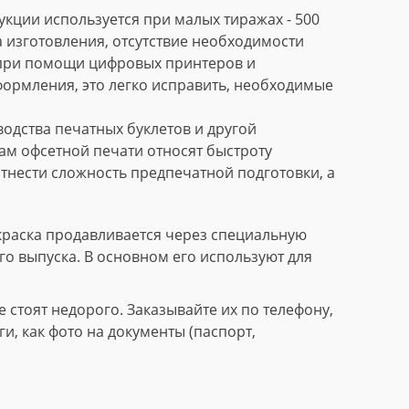
кции используется при малых тиражах - 500
 изготовления, отсутствие необходимости
 при помощи цифровых принтеров и
формления, это легко исправить, необходимые
дства печатных буклетов и другой
м офсетной печати относят быстроту
тнести сложность предпечатной подготовки, а
краска продавливается через специальную
го выпуска. В основном его используют для
стоят недорого. Заказывайте их по телефону,
, как фото на документы (паспорт,