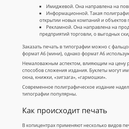
Имиджевой. Она направлена на пов
Информационной. Такая полиграфия
открытии новых компаний и объектов 
Рекламной. Она направлена на прод
предприятий торговли, о выгодных скид
Заказать печать в типографии можно с фальцов
формат А6 (мини), однако формат А6 использу
Немаловажным аспектом, влияющим на цену рек
способов сложения издания. Буклеты могут име
окна, книжки, «зигзага», «гармошки».
Современное полиграфическое издание наделе
типографии популярны.
Как происходит печать
В копицентрах применяют несколько видов пе