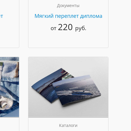
Документы
т
Мягкий переплет диплома
220
от
руб.
Каталоги