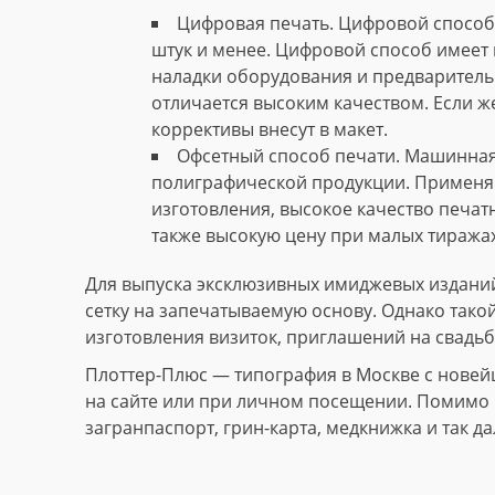
Цифровая печать. Цифровой способ 
штук и менее. Цифровой способ имеет 
наладки оборудования и предваритель
отличается высоким качеством. Если ж
коррективы внесут в макет.
Офсетный способ печати. Машинная
полиграфической продукции. Применяю
изготовления, высокое качество печат
также высокую цену при малых тиражах
Для выпуска эксклюзивных имиджевых изданий
сетку на запечатываемую основу. Однако тако
изготовления визиток, приглашений на свадьб
Плоттер-Плюс — типография в Москве с новей
на сайте или при личном посещении. Помимо и
загранпаспорт, грин-карта, медкнижка и так да