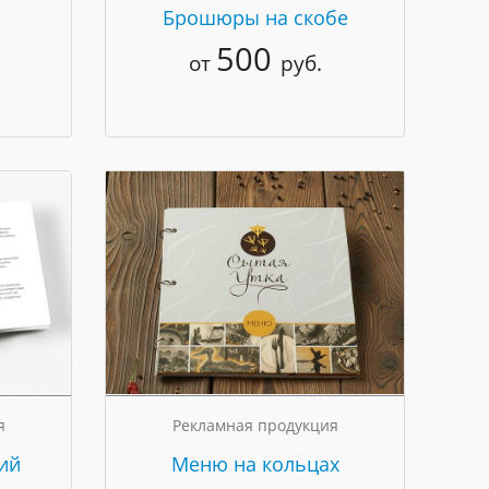
Брошюры на скобе
500
от
руб.
я
Рекламная продукция
ий
Меню на кольцах