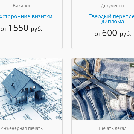
Визитки
Документы
хсторонние визитки
Твердый перепле
диплома
1550
от
руб.
600
от
руб.
Инженерная печать
Печать лекал