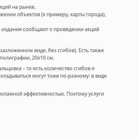
ций на рынке.
нии объектов (к примеру, карты города),
е издания сообщают о проведении акций
азложенном виде, без сгибов). Есть также
полиграфии, 20х10 см.
ьцовка – то есть количество сгибов и
складываться могут тоже по-разному: в виде
екламной эффективностью. Поэтому услуги