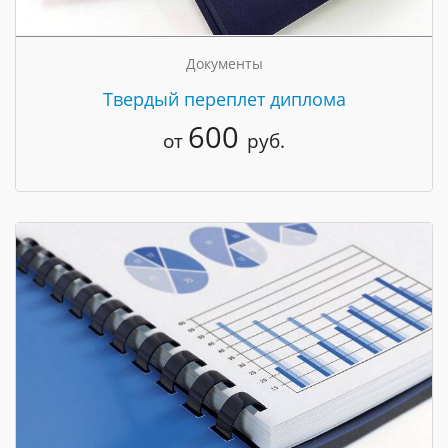
Документы
Твердый переплет диплома
600
от
руб.