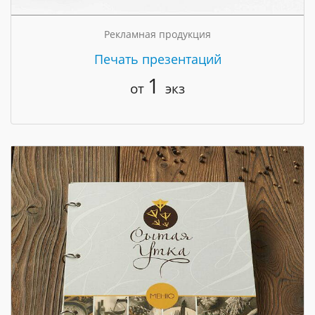
Рекламная продукция
Печать презентаций
1
от
экз