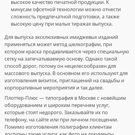
высокое качество печатной продукции. К
минусам офсетной технологии можно отнести
сложность предпечатной подготовки, а также
высокую цену при малых тиражах выпуска.
Для выпуска эксклюзивных имиджевых изданий
применяться может метод шелкографии, при
котором краска продавливается через специальную
сетку на запечатываемую основу. Однако такой
способ дорог, потому он нецелесообразен для
массового выпуска. В основном его используют для
изготовления визиток, приглашений на свадьбы и
корпоративные мероприятия и так далее.
Плоттер-Плюс — типография в Москве с новейшим
оборудованием и широким перечнем услуг,
которые стоят недорого. Заказывайте их по
телефону, на сайте или при личном посещении.
Помимо изготовления полиграфии клиентам
доступны такие услуги, как фото на документы