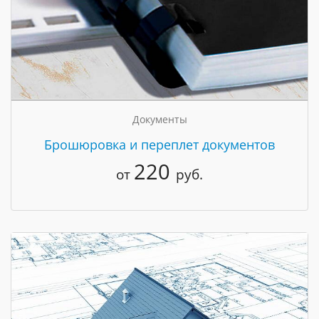
Документы
Брошюровка и переплет документов
220
от
руб.