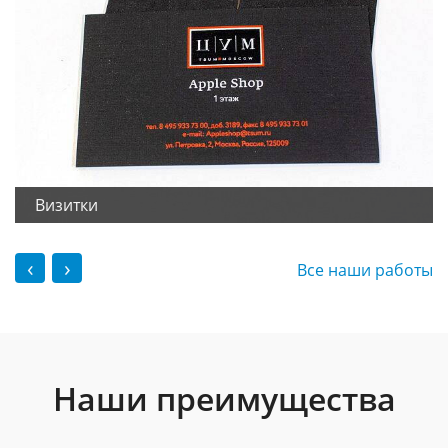
Визитки
‹
›
Все наши работы
Наши преимущества