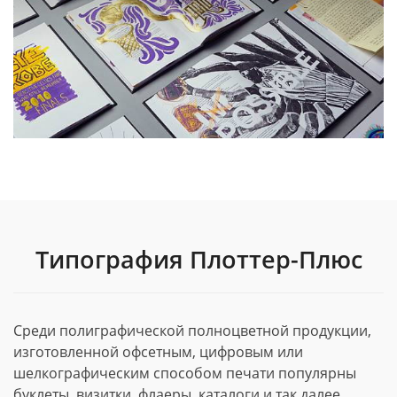
Типография Плоттер-Плюс
Среди полиграфической полноцветной продукции,
изготовленной офсетным, цифровым или
шелкографическим способом печати популярны
буклеты, визитки, флаеры, каталоги и так далее.