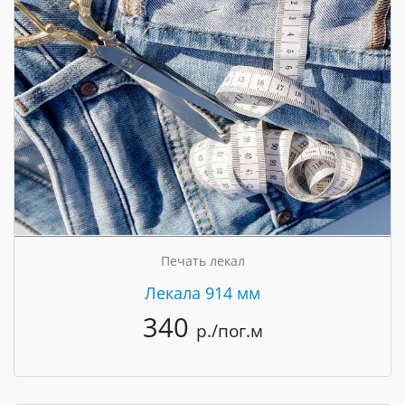
Печать лекал
Лекала 914 мм
340
р./пог.м