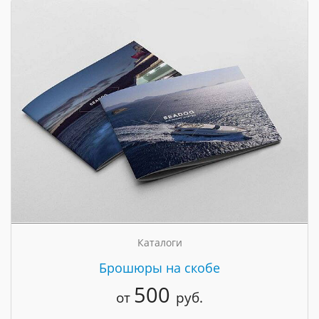
Каталоги
Брошюры на скобе
500
от
руб.