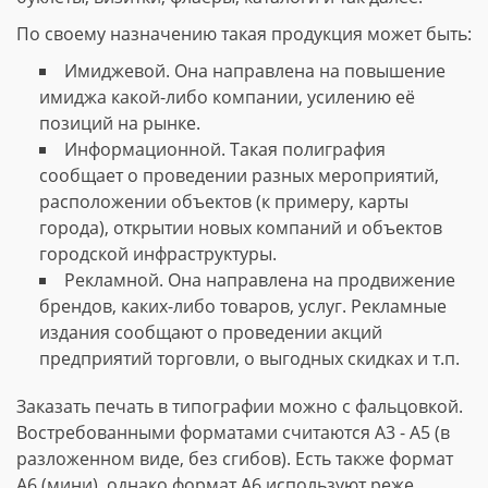
По своему назначению такая продукция может быть:
Имиджевой. Она направлена на повышение
имиджа какой-либо компании, усилению её
позиций на рынке.
Информационной. Такая полиграфия
сообщает о проведении разных мероприятий,
расположении объектов (к примеру, карты
города), открытии новых компаний и объектов
городской инфраструктуры.
Рекламной. Она направлена на продвижение
брендов, каких-либо товаров, услуг. Рекламные
издания сообщают о проведении акций
предприятий торговли, о выгодных скидках и т.п.
Заказать печать в типографии можно с фальцовкой.
Востребованными форматами считаются А3 - А5 (в
разложенном виде, без сгибов). Есть также формат
А6 (мини), однако формат А6 используют реже.