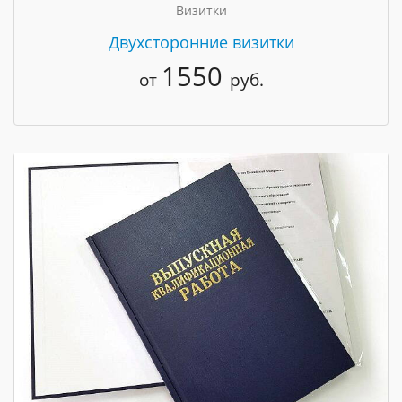
Визитки
Двухсторонние визитки
1550
от
руб.