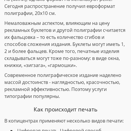
Сегодня распространение получил евроформат
полиграфии, 20х10 см.
Немаловажным аспектом, влияющим на цену
рекламных буклетов и другой полиграфии считается
их фальцовка – то есть количество сгибов и
способов сложения издания. Буклеты могут иметь 1,
2 и более фальцев. Кроме того, печатные изделия
складываться могут тоже по-разному: в виде окна,
книжки, «зигзага», «гармошки».
Современное полиграфическое издание наделено
массой достоинств - наглядностью, красочностью,
рекламной эффективностью. Поэтому услуги
типографии популярны.
Как происходит печать
В копицентрах применяют несколько видов печати:
Цифровая печать. Цифровой способ