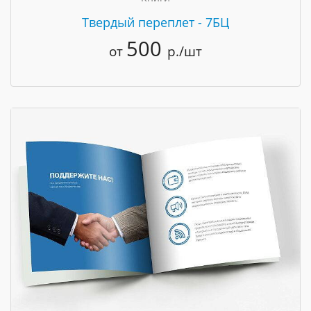
Твердый переплет - 7БЦ
500
от
р./шт