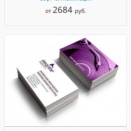
2684
от
руб.