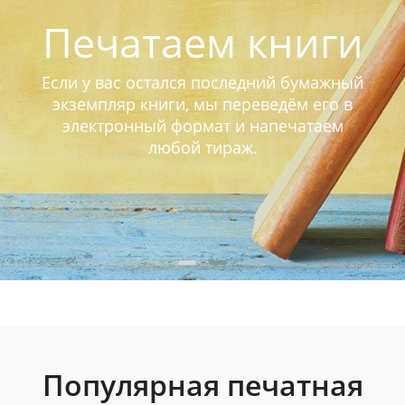
Печатаем книги
Если у вас остался последний бумажный
экземпляр книги, мы переведём его в
электронный формат и напечатаем
любой тираж.
Популярная печатная