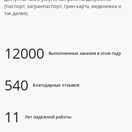
(паспорт, загранпаспорт, грин-карта, медкнижка и
так далее).
12000
Выполненных заказов в этом году
540
Благодарных отзывов
11
Лет надежной работы