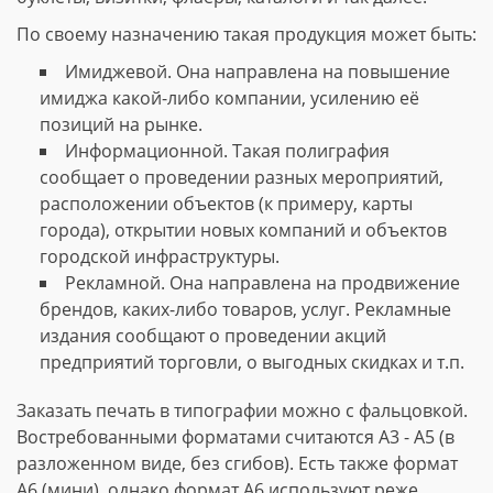
По своему назначению такая продукция может быть:
Имиджевой. Она направлена на повышение
имиджа какой-либо компании, усилению её
позиций на рынке.
Информационной. Такая полиграфия
сообщает о проведении разных мероприятий,
расположении объектов (к примеру, карты
города), открытии новых компаний и объектов
городской инфраструктуры.
Рекламной. Она направлена на продвижение
брендов, каких-либо товаров, услуг. Рекламные
издания сообщают о проведении акций
предприятий торговли, о выгодных скидках и т.п.
Заказать печать в типографии можно с фальцовкой.
Востребованными форматами считаются А3 - А5 (в
разложенном виде, без сгибов). Есть также формат
А6 (мини), однако формат А6 используют реже.