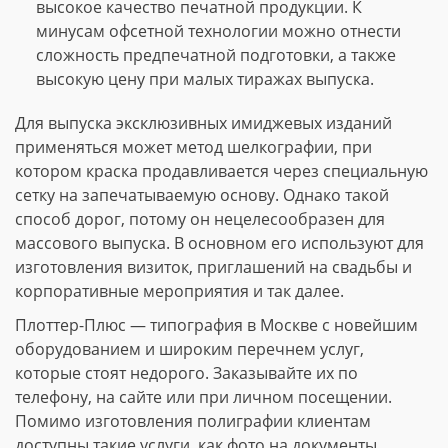
высокое качество печатной продукции. К
минусам офсетной технологии можно отнести
сложность предпечатной подготовки, а также
высокую цену при малых тиражах выпуска.
Для выпуска эксклюзивных имиджевых изданий
применяться может метод шелкографии, при
котором краска продавливается через специальную
сетку на запечатываемую основу. Однако такой
способ дорог, потому он нецелесообразен для
массового выпуска. В основном его используют для
изготовления визиток, приглашений на свадьбы и
корпоративные мероприятия и так далее.
Плоттер-Плюс — типография в Москве с новейшим
оборудованием и широким перечнем услуг,
которые стоят недорого. Заказывайте их по
телефону, на сайте или при личном посещении.
Помимо изготовления полиграфии клиентам
доступны такие услуги, как фото на документы