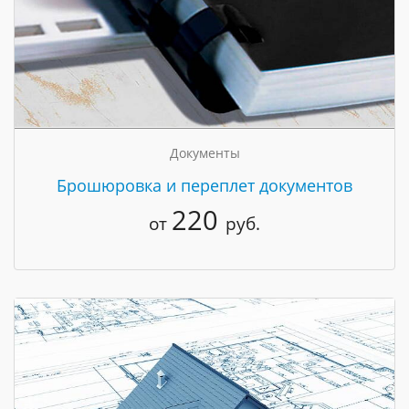
Документы
Брошюровка и переплет документов
220
от
руб.