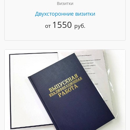
Визитки
Двухсторонние визитки
1550
от
руб.