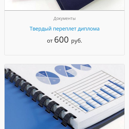
Документы
Твердый переплет диплома
600
от
руб.