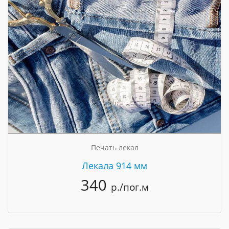
Печать лекал
Лекала 914 мм
340
р./пог.м