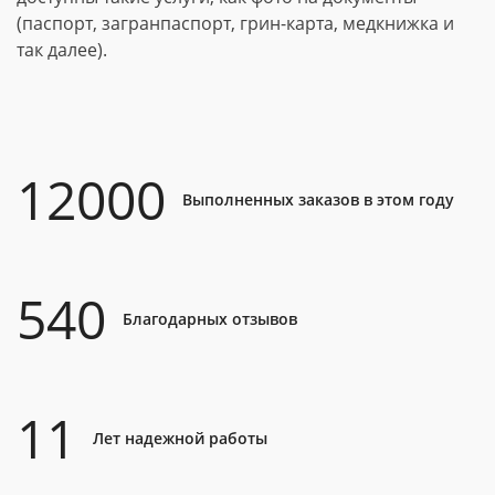
(паспорт, загранпаспорт, грин-карта, медкнижка и
так далее).
12000
Выполненных заказов в этом году
540
Благодарных отзывов
11
Лет надежной работы