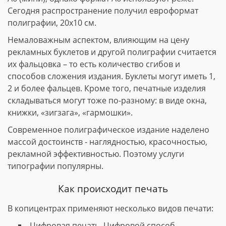
Сегодня распространение получил евроформат
полиграфии, 20х10 см.
Немаловажным аспектом, влияющим на цену
рекламных буклетов и другой полиграфии считается
их фальцовка – то есть количество сгибов и
способов сложения издания. Буклеты могут иметь 1,
2 и более фальцев. Кроме того, печатные изделия
складываться могут тоже по-разному: в виде окна,
книжки, «зигзага», «гармошки».
Современное полиграфическое издание наделено
массой достоинств - наглядностью, красочностью,
рекламной эффективностью. Поэтому услуги
типографии популярны.
Как происходит печать
В копицентрах применяют несколько видов печати:
Цифровая печать. Цифровой способ