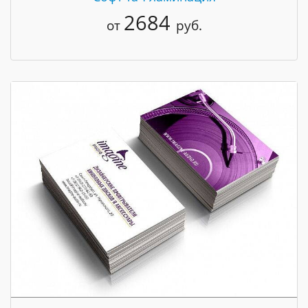
2684
от
руб.