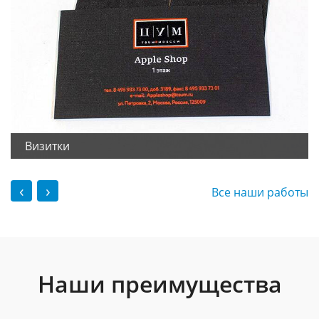
Визитки
‹
›
Все наши работы
Наши преимущества