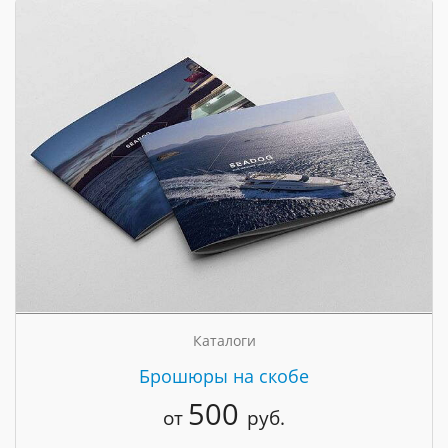
Каталоги
Брошюры на скобе
500
от
руб.