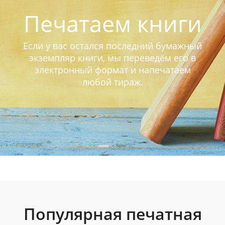
Печатаем книги
Если у вас остался последний бумажный
экземпляр книги, мы переведём его в
электронный формат и напечатаем
любой тираж.
Популярная печатная