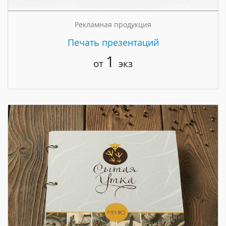
Рекламная продукция
Печать презентаций
1
от
экз