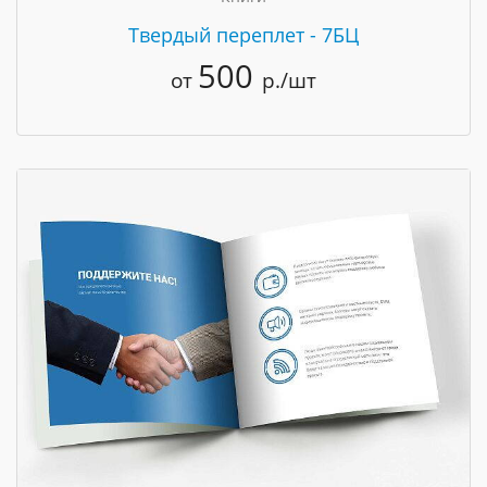
Твердый переплет - 7БЦ
500
от
р./шт