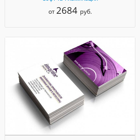
2684
от
руб.