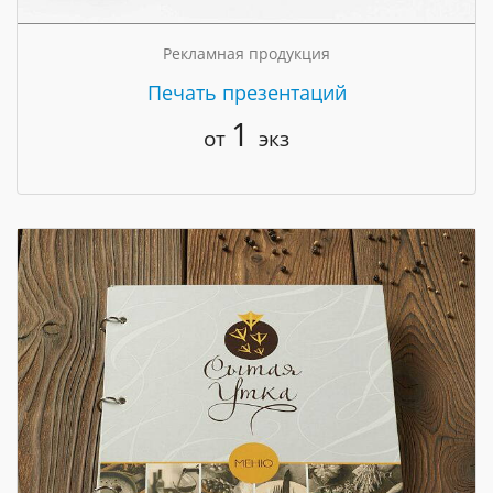
Рекламная продукция
Печать презентаций
1
от
экз