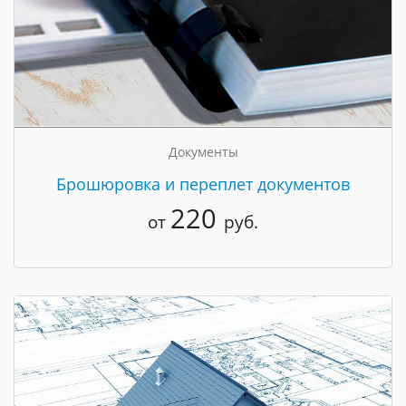
Документы
Брошюровка и переплет документов
220
от
руб.