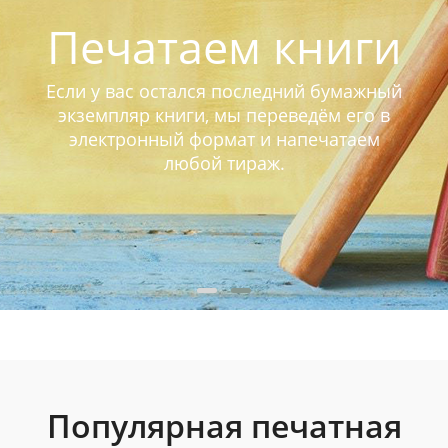
Печатаем книги
Если у вас остался последний бумажный
экземпляр книги, мы переведём его в
электронный формат и напечатаем
любой тираж.
Популярная печатная