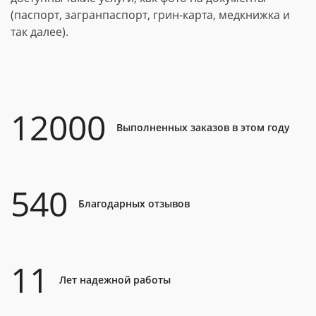
(паспорт, загранпаспорт, грин-карта, медкнижка и
так далее).
12000
Выполненных заказов в этом году
540
Благодарных отзывов
11
Лет надежной работы