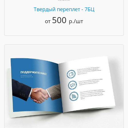
Твердый переплет - 7БЦ
500
от
р./шт