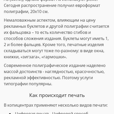
Сегодня распространение получил евроформат
полиграфии, 20х10 см.
Немаловажным аспектом, влияющим на цену
рекламных буклетов и другой полиграфии считается
их фальцовка – то есть количество сгибов и
способов сложения издания. Буклеты могут иметь 1,
2 и более фальцев. Кроме того, печатные изделия
складываться могут тоже по-разному: в виде окна,
книжки, «зигзага», «гармошки».
Современное полиграфическое издание наделено
массой достоинств - наглядностью, красочностью,
рекламной эффективностью. Поэтому услуги
типографии популярны.
Как происходит печать
В копицентрах применяют несколько видов печати:
Цифровая печать. Цифровой способ