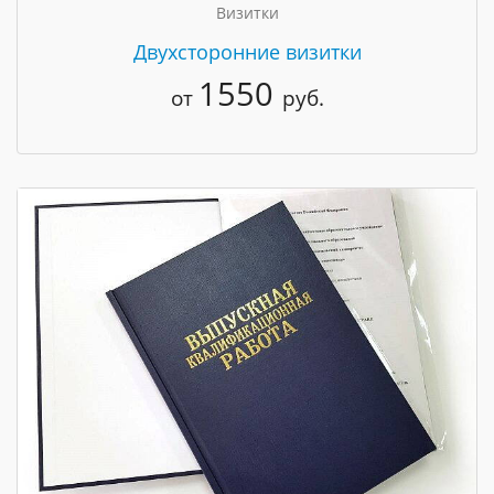
Визитки
Двухсторонние визитки
1550
от
руб.