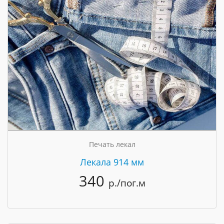
Печать лекал
Лекала 914 мм
340
р./пог.м