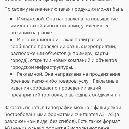
По своему назначению такая продукция может быть:
Имиджевой. Она направлена на повышение
имиджа какой-либо компании, усилению её
позиций на рынке.
Информационной. Такая полиграфия
сообщает о проведении разных мероприятий,
расположении объектов (к примеру, карты
города), открытии новых компаний и объектов
городской инфраструктуры.
Рекламной. Она направлена на продвижение
брендов, каких-либо товаров, услуг. Рекламные
издания сообщают о проведении акций
предприятий торговли, о выгодных скидках и т.п.
Заказать печать в типографии можно с фальцовкой.
Востребованными форматами считаются А3 - А5 (в
разложенном виде, без сгибов). Есть также формат
А6 (мини), однако формат А6 используют реже.