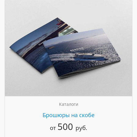
Каталоги
Брошюры на скобе
500
от
руб.