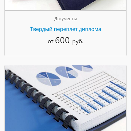
Документы
Твердый переплет диплома
600
от
руб.