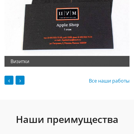
Визитки
‹
›
Все наши работы
Наши преимущества