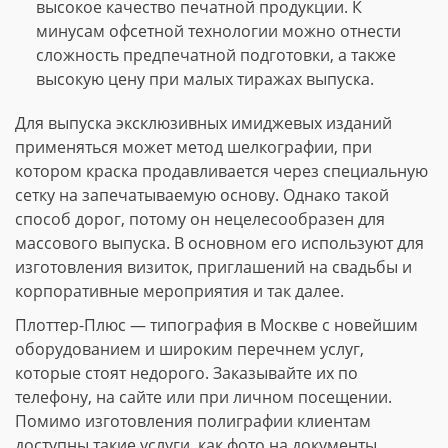
высокое качество печатной продукции. К
минусам офсетной технологии можно отнести
сложность предпечатной подготовки, а также
высокую цену при малых тиражах выпуска.
Для выпуска эксклюзивных имиджевых изданий
применяться может метод шелкографии, при
котором краска продавливается через специальную
сетку на запечатываемую основу. Однако такой
способ дорог, потому он нецелесообразен для
массового выпуска. В основном его используют для
изготовления визиток, приглашений на свадьбы и
корпоративные мероприятия и так далее.
Плоттер-Плюс — типография в Москве с новейшим
оборудованием и широким перечнем услуг,
которые стоят недорого. Заказывайте их по
телефону, на сайте или при личном посещении.
Помимо изготовления полиграфии клиентам
доступны такие услуги, как фото на документы