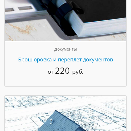
Документы
Брошюровка и переплет документов
220
от
руб.