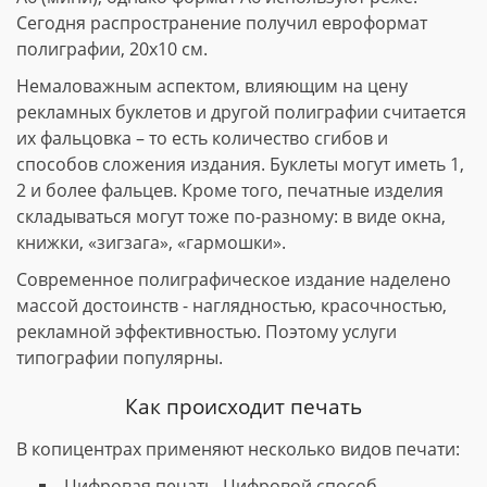
Сегодня распространение получил евроформат
полиграфии, 20х10 см.
Немаловажным аспектом, влияющим на цену
рекламных буклетов и другой полиграфии считается
их фальцовка – то есть количество сгибов и
способов сложения издания. Буклеты могут иметь 1,
2 и более фальцев. Кроме того, печатные изделия
складываться могут тоже по-разному: в виде окна,
книжки, «зигзага», «гармошки».
Современное полиграфическое издание наделено
массой достоинств - наглядностью, красочностью,
рекламной эффективностью. Поэтому услуги
типографии популярны.
Как происходит печать
В копицентрах применяют несколько видов печати:
Цифровая печать. Цифровой способ