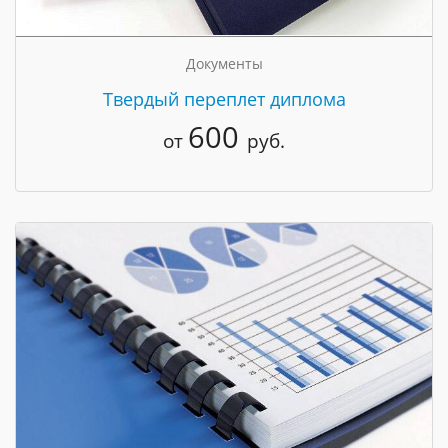
Документы
Твердый переплет диплома
600
от
руб.