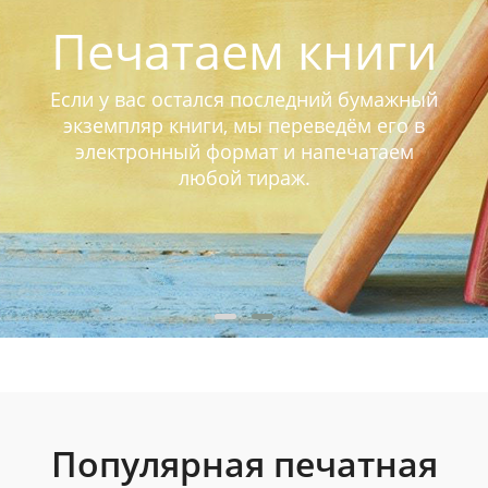
Печатаем книги
Если у вас остался последний бумажный
экземпляр книги, мы переведём его в
электронный формат и напечатаем
любой тираж.
Популярная печатная