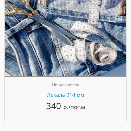
Печать лекал
Лекала 914 мм
340
р./пог.м