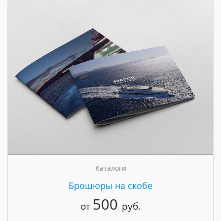
Каталоги
Брошюры на скобе
500
от
руб.