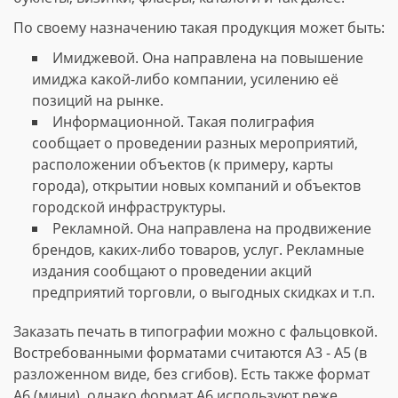
По своему назначению такая продукция может быть:
Имиджевой. Она направлена на повышение
имиджа какой-либо компании, усилению её
позиций на рынке.
Информационной. Такая полиграфия
сообщает о проведении разных мероприятий,
расположении объектов (к примеру, карты
города), открытии новых компаний и объектов
городской инфраструктуры.
Рекламной. Она направлена на продвижение
брендов, каких-либо товаров, услуг. Рекламные
издания сообщают о проведении акций
предприятий торговли, о выгодных скидках и т.п.
Заказать печать в типографии можно с фальцовкой.
Востребованными форматами считаются А3 - А5 (в
разложенном виде, без сгибов). Есть также формат
А6 (мини), однако формат А6 используют реже.