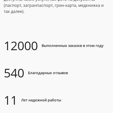
(паспорт, загранпаспорт, грин-карта, медкнижка и
так далее).
12000
Выполненных заказов в этом году
540
Благодарных отзывов
11
Лет надежной работы