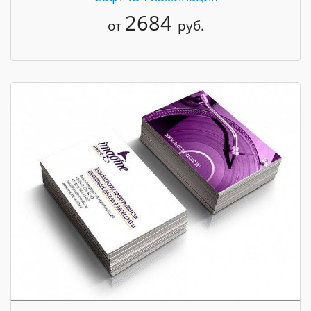
2684
от
руб.