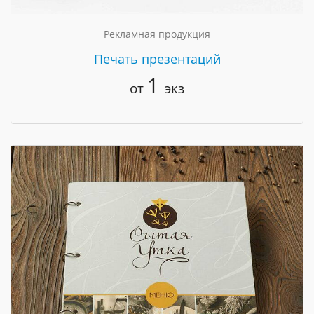
Рекламная продукция
Печать презентаций
1
от
экз