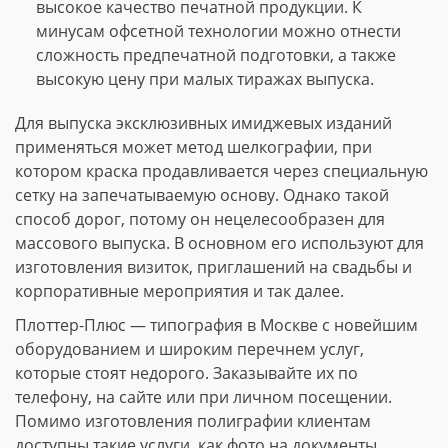
высокое качество печатной продукции. К
минусам офсетной технологии можно отнести
сложность предпечатной подготовки, а также
высокую цену при малых тиражах выпуска.
Для выпуска эксклюзивных имиджевых изданий
применяться может метод шелкографии, при
котором краска продавливается через специальную
сетку на запечатываемую основу. Однако такой
способ дорог, потому он нецелесообразен для
массового выпуска. В основном его используют для
изготовления визиток, приглашений на свадьбы и
корпоративные мероприятия и так далее.
Плоттер-Плюс — типография в Москве с новейшим
оборудованием и широким перечнем услуг,
которые стоят недорого. Заказывайте их по
телефону, на сайте или при личном посещении.
Помимо изготовления полиграфии клиентам
доступны такие услуги, как фото на документы