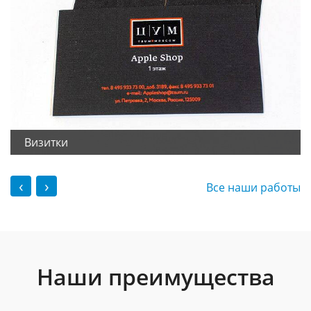
Визитки
‹
›
Все наши работы
Наши преимущества