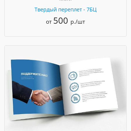
Твердый переплет - 7БЦ
500
от
р./шт