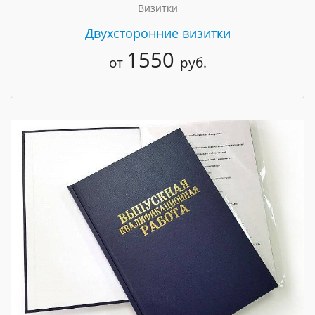
Визитки
Двухсторонние визитки
1550
от
руб.