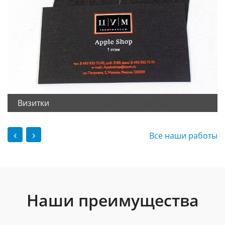
Визитки
‹
›
Все наши работы
Наши преимущества