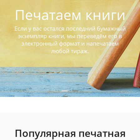
Печатаем книги
Если у вас остался последний бумажный
экземпляр книги, мы переведём его в
электронный формат и напечатаем
любой тираж.
Популярная печатная