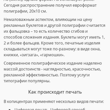
Сегодня распространение получил евроформат
полиграфии, 20х10 см.
Немаловажным аспектом, влияющим на цену
рекламных буклетов и другой полиграфии считается
их фальцовка – то есть количество сгибов и
способов сложения издания. Буклеты могут иметь 1,
2 и более фальцев. Кроме того, печатные изделия
складываться могут тоже по-разному: в виде окна,
книжки, «зигзага», «гармошки».
Современное полиграфическое издание наделено
массой достоинств - наглядностью, красочностью,
рекламной эффективностью. Поэтому услуги
типографии популярны.
Как происходит печать
В копицентрах применяют несколько видов печати:
Цифровая печать. Цифровой способ