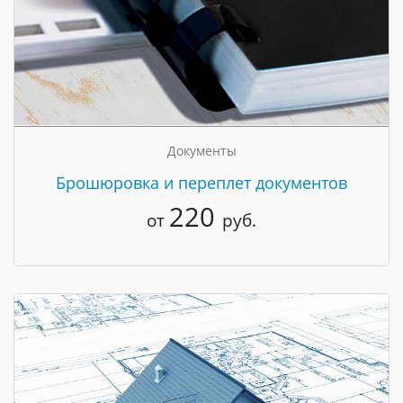
Документы
Брошюровка и переплет документов
220
от
руб.