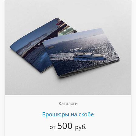
Каталоги
Брошюры на скобе
500
от
руб.