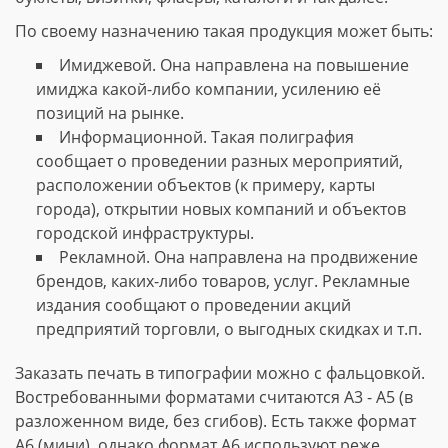
По своему назначению такая продукция может быть:
Имиджевой. Она направлена на повышение
имиджа какой-либо компании, усилению её
позиций на рынке.
Информационной. Такая полиграфия
сообщает о проведении разных мероприятий,
расположении объектов (к примеру, карты
города), открытии новых компаний и объектов
городской инфраструктуры.
Рекламной. Она направлена на продвижение
брендов, каких-либо товаров, услуг. Рекламные
издания сообщают о проведении акций
предприятий торговли, о выгодных скидках и т.п.
Заказать печать в типографии можно с фальцовкой.
Востребованными форматами считаются А3 - А5 (в
разложенном виде, без сгибов). Есть также формат
А6 (мини), однако формат А6 используют реже.