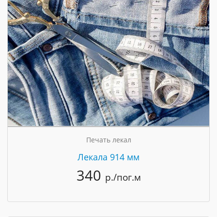
Печать лекал
Лекала 914 мм
340
р./пог.м