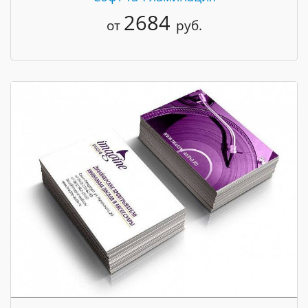
2684
от
руб.