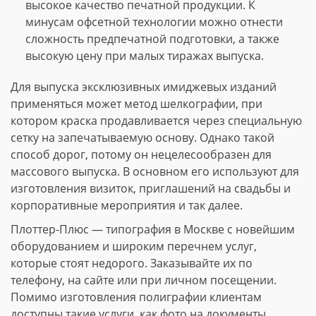
высокое качество печатной продукции. К
минусам офсетной технологии можно отнести
сложность предпечатной подготовки, а также
высокую цену при малых тиражах выпуска.
Для выпуска эксклюзивных имиджевых изданий
применяться может метод шелкографии, при
котором краска продавливается через специальную
сетку на запечатываемую основу. Однако такой
способ дорог, потому он нецелесообразен для
массового выпуска. В основном его используют для
изготовления визиток, приглашений на свадьбы и
корпоративные мероприятия и так далее.
Плоттер-Плюс — типография в Москве с новейшим
оборудованием и широким перечнем услуг,
которые стоят недорого. Заказывайте их по
телефону, на сайте или при личном посещении.
Помимо изготовления полиграфии клиентам
доступны такие услуги, как фото на документы