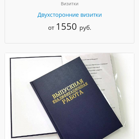
Визитки
Двухсторонние визитки
1550
от
руб.