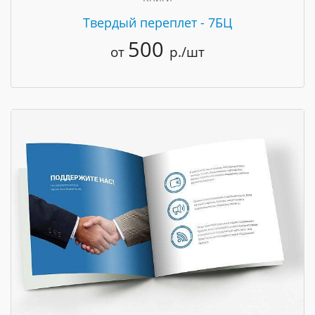
Твердый переплет - 7БЦ
500
от
р./шт