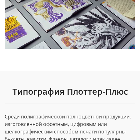
Типография Плоттер-Плюс
Среди полиграфической полноцветной продукции,
изготовленной офсетным, цифровым или
шелкографическим способом печати популярны
буклеты, визитки, флаеры, каталоги и так далее.