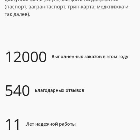
(паспорт, загранпаспорт, грин-карта, медкнижка и
так далее).
12000
Выполненных заказов в этом году
540
Благодарных отзывов
11
Лет надежной работы