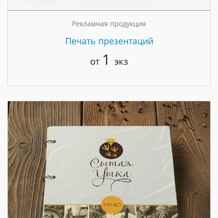
Рекламная продукция
Печать презентаций
1
от
экз