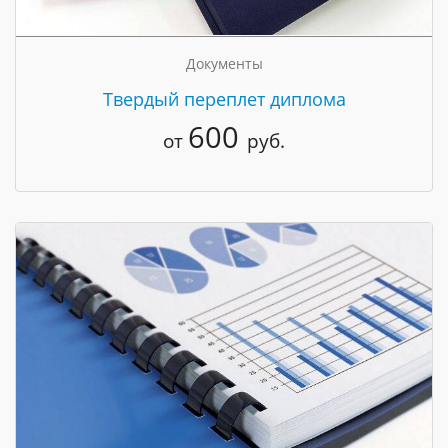
Документы
Твердый переплет диплома
600
от
руб.