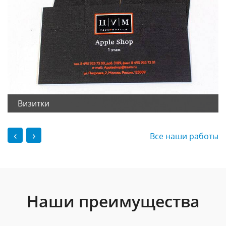
Визитки
‹
›
Все наши работы
Наши преимущества