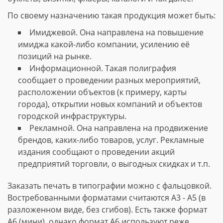
По своему назначению такая продукция может быть:
Имиджевой. Она направлена на повышение
имиджа какой-либо компании, усилению её
позиций на рынке.
Информационной. Такая полиграфия
сообщает о проведении разных мероприятий,
расположении объектов (к примеру, карты
города), открытии новых компаний и объектов
городской инфраструктуры.
Рекламной. Она направлена на продвижение
брендов, каких-либо товаров, услуг. Рекламные
издания сообщают о проведении акций
предприятий торговли, о выгодных скидках и т.п.
Заказать печать в типографии можно с фальцовкой.
Востребованными форматами считаются А3 - А5 (в
разложенном виде, без сгибов). Есть также формат
А6 (мини), однако формат А6 используют реже.