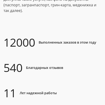
(паспорт, загранпаспорт, грин-карта, медкнижка и
так далее).
12000
Выполненных заказов в этом году
540
Благодарных отзывов
11
Лет надежной работы