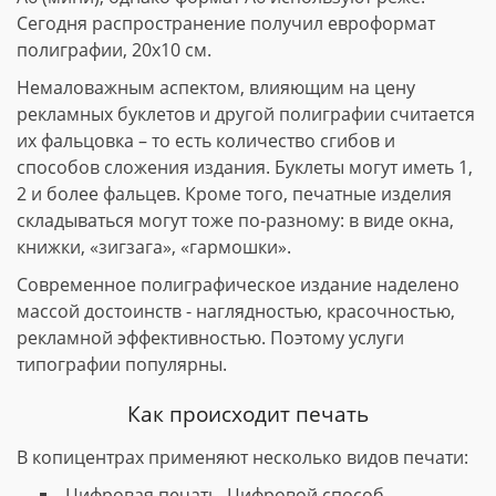
Сегодня распространение получил евроформат
полиграфии, 20х10 см.
Немаловажным аспектом, влияющим на цену
рекламных буклетов и другой полиграфии считается
их фальцовка – то есть количество сгибов и
способов сложения издания. Буклеты могут иметь 1,
2 и более фальцев. Кроме того, печатные изделия
складываться могут тоже по-разному: в виде окна,
книжки, «зигзага», «гармошки».
Современное полиграфическое издание наделено
массой достоинств - наглядностью, красочностью,
рекламной эффективностью. Поэтому услуги
типографии популярны.
Как происходит печать
В копицентрах применяют несколько видов печати:
Цифровая печать. Цифровой способ