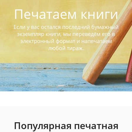
Печатаем книги
Если у вас остался последний бумажный
экземпляр книги, мы переведём его в
электронный формат и напечатаем
любой тираж.
Популярная печатная