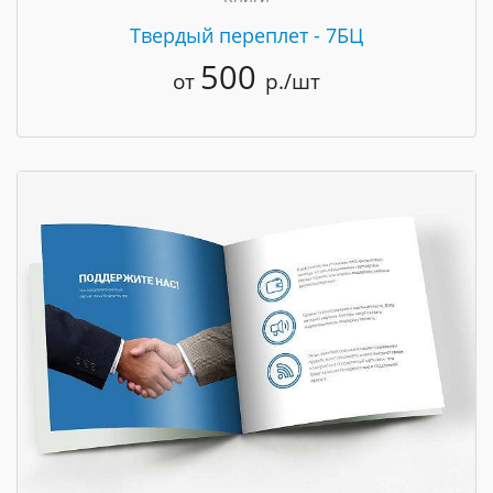
Твердый переплет - 7БЦ
500
от
р./шт