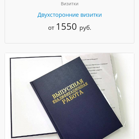
Визитки
Двухсторонние визитки
1550
от
руб.