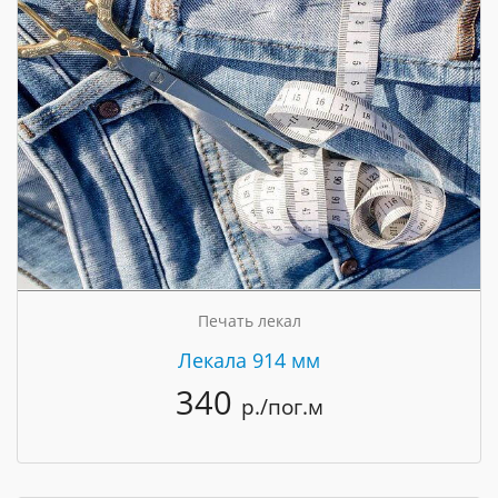
Печать лекал
Лекала 914 мм
340
р./пог.м