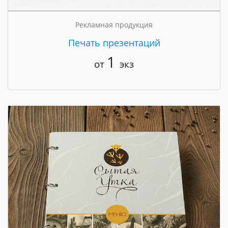
Рекламная продукция
Печать презентаций
1
от
экз