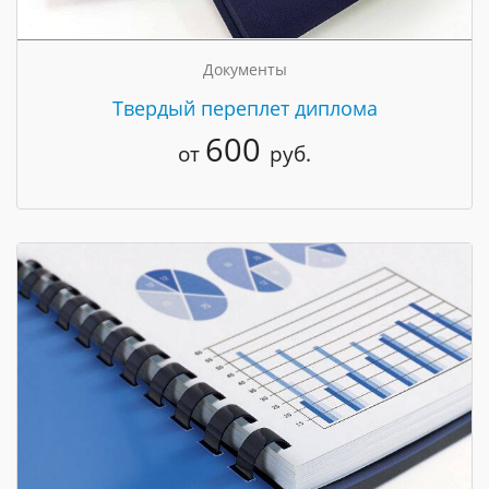
Документы
Твердый переплет диплома
600
от
руб.