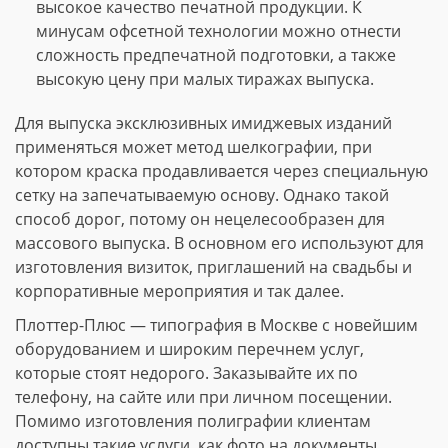
высокое качество печатной продукции. К
минусам офсетной технологии можно отнести
сложность предпечатной подготовки, а также
высокую цену при малых тиражах выпуска.
Для выпуска эксклюзивных имиджевых изданий
применяться может метод шелкографии, при
котором краска продавливается через специальную
сетку на запечатываемую основу. Однако такой
способ дорог, потому он нецелесообразен для
массового выпуска. В основном его используют для
изготовления визиток, приглашений на свадьбы и
корпоративные мероприятия и так далее.
Плоттер-Плюс — типография в Москве с новейшим
оборудованием и широким перечнем услуг,
которые стоят недорого. Заказывайте их по
телефону, на сайте или при личном посещении.
Помимо изготовления полиграфии клиентам
доступны такие услуги, как фото на документы