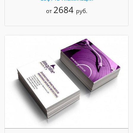
2684
от
руб.