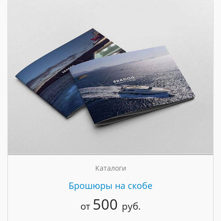
Каталоги
Брошюры на скобе
500
от
руб.