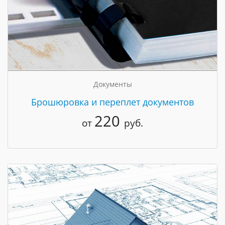
Документы
Брошюровка и переплет документов
220
от
руб.