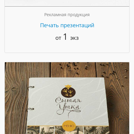
Рекламная продукция
Печать презентаций
1
от
экз