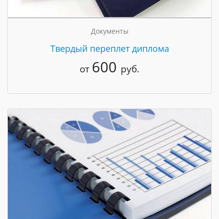
Документы
Твердый переплет диплома
600
от
руб.