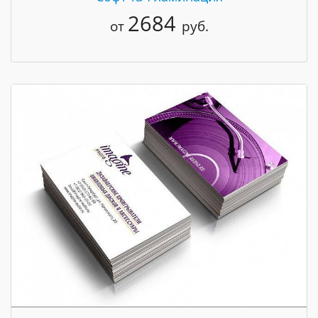
2684
от
руб.