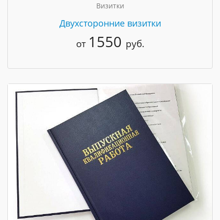
Визитки
Двухсторонние визитки
1550
от
руб.