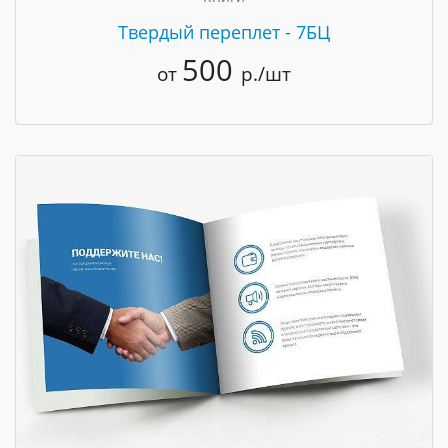
Твердый переплет - 7БЦ
500
от
р./шт