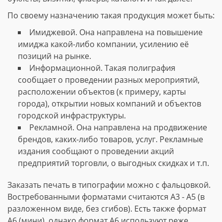
По своему назначению такая продукция может быть:
Имиджевой. Она направлена на повышение
имиджа какой-либо компании, усилению её
позиций на рынке.
Информационной. Такая полиграфия
сообщает о проведении разных мероприятий,
расположении объектов (к примеру, карты
города), открытии новых компаний и объектов
городской инфраструктуры.
Рекламной. Она направлена на продвижение
брендов, каких-либо товаров, услуг. Рекламные
издания сообщают о проведении акций
предприятий торговли, о выгодных скидках и т.п.
Заказать печать в типографии можно с фальцовкой.
Востребованными форматами считаются А3 - А5 (в
разложенном виде, без сгибов). Есть также формат
А6 (мини), однако формат А6 используют реже.