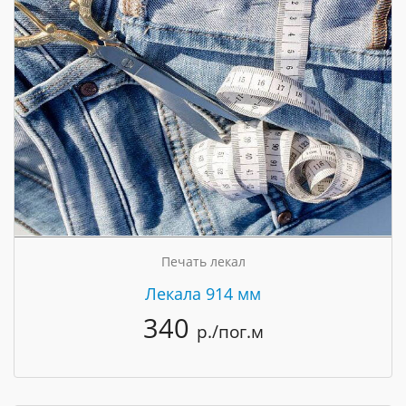
Печать лекал
Лекала 914 мм
340
р./пог.м