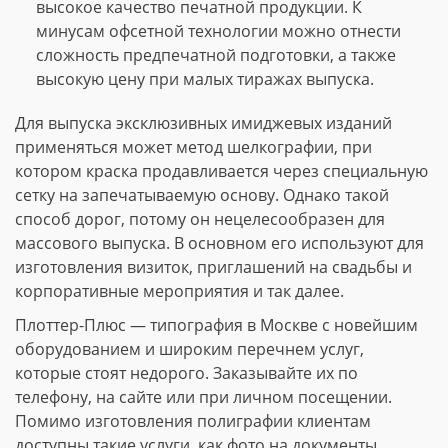
высокое качество печатной продукции. К
минусам офсетной технологии можно отнести
сложность предпечатной подготовки, а также
высокую цену при малых тиражах выпуска.
Для выпуска эксклюзивных имиджевых изданий
применяться может метод шелкографии, при
котором краска продавливается через специальную
сетку на запечатываемую основу. Однако такой
способ дорог, потому он нецелесообразен для
массового выпуска. В основном его используют для
изготовления визиток, приглашений на свадьбы и
корпоративные мероприятия и так далее.
Плоттер-Плюс — типография в Москве с новейшим
оборудованием и широким перечнем услуг,
которые стоят недорого. Заказывайте их по
телефону, на сайте или при личном посещении.
Помимо изготовления полиграфии клиентам
доступны такие услуги, как фото на документы