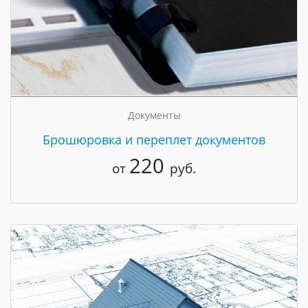
Документы
Брошюровка и переплет документов
220
от
руб.