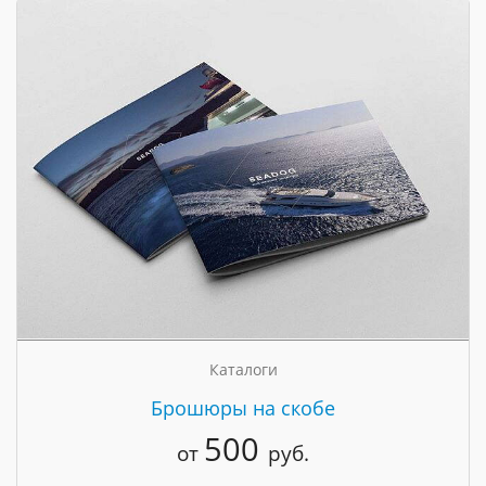
Каталоги
Брошюры на скобе
500
от
руб.