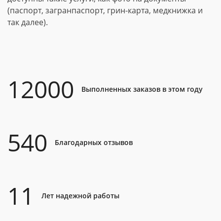
(паспорт, загранпаспорт, грин-карта, медкнижка и
так далее).
12000
Выполненных заказов в этом году
540
Благодарных отзывов
11
Лет надежной работы