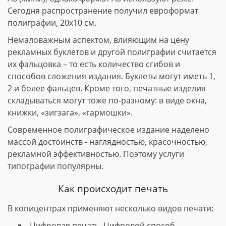
Сегодня распространение получил евроформат
полиграфии, 20х10 см.
Немаловажным аспектом, влияющим на цену
рекламных буклетов и другой полиграфии считается
их фальцовка – то есть количество сгибов и
способов сложения издания. Буклеты могут иметь 1,
2 и более фальцев. Кроме того, печатные изделия
складываться могут тоже по-разному: в виде окна,
книжки, «зигзага», «гармошки».
Современное полиграфическое издание наделено
массой достоинств - наглядностью, красочностью,
рекламной эффективностью. Поэтому услуги
типографии популярны.
Как происходит печать
В копицентрах применяют несколько видов печати:
Цифровая печать. Цифровой способ