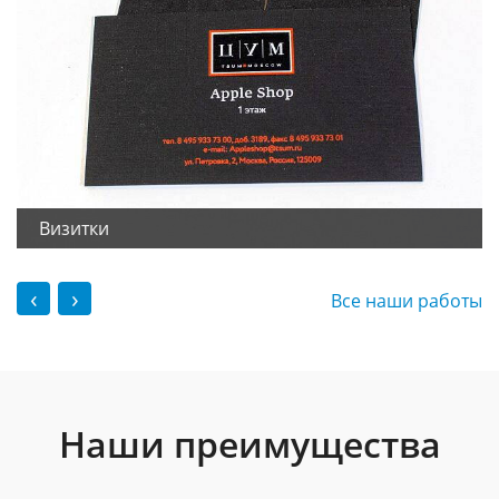
Визитки
‹
›
Все наши работы
Наши преимущества