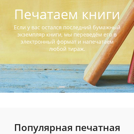
Печатаем книги
Если у вас остался последний бумажный
экземпляр книги, мы переведём его в
электронный формат и напечатаем
любой тираж.
Популярная печатная