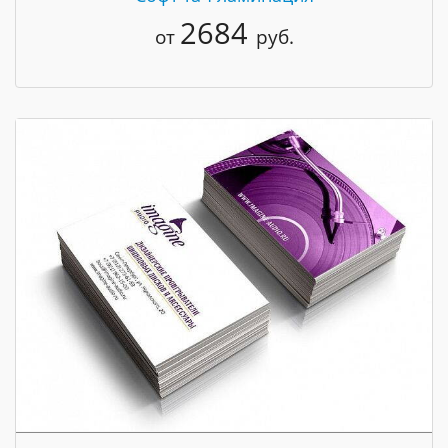
2684
от
руб.