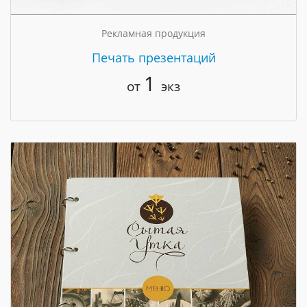
Рекламная продукция
Печать презентаций
1
от
экз