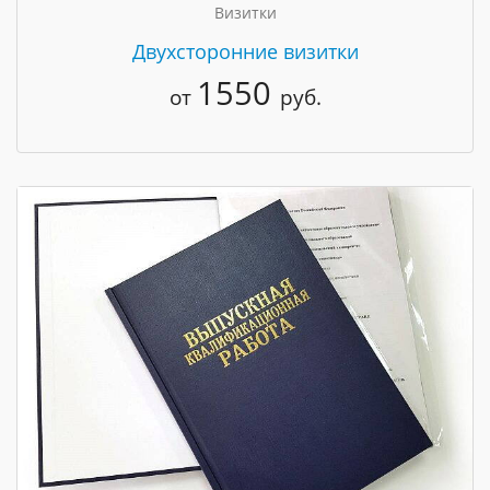
Визитки
Двухсторонние визитки
1550
от
руб.