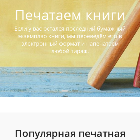
Печатаем книги
Если у вас остался последний бумажный
экземпляр книги, мы переведём его в
электронный формат и напечатаем
любой тираж.
Популярная печатная