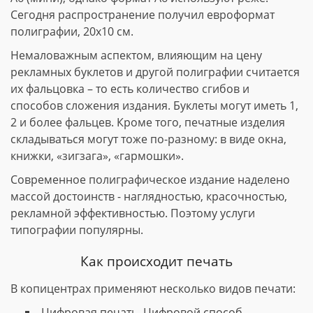
Сегодня распространение получил евроформат
полиграфии, 20х10 см.
Немаловажным аспектом, влияющим на цену
рекламных буклетов и другой полиграфии считается
их фальцовка – то есть количество сгибов и
способов сложения издания. Буклеты могут иметь 1,
2 и более фальцев. Кроме того, печатные изделия
складываться могут тоже по-разному: в виде окна,
книжки, «зигзага», «гармошки».
Современное полиграфическое издание наделено
массой достоинств - наглядностью, красочностью,
рекламной эффективностью. Поэтому услуги
типографии популярны.
Как происходит печать
В копицентрах применяют несколько видов печати:
Цифровая печать. Цифровой способ