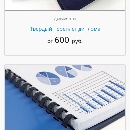
Документы
Твердый переплет диплома
600
от
руб.