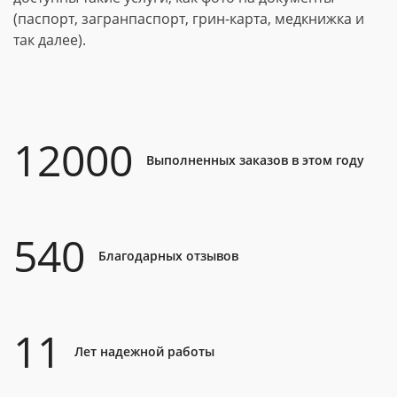
(паспорт, загранпаспорт, грин-карта, медкнижка и
так далее).
12000
Выполненных заказов в этом году
540
Благодарных отзывов
11
Лет надежной работы