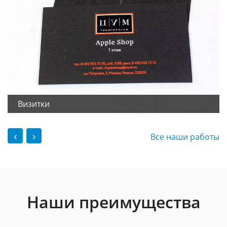
Визитки
‹
›
Все наши работы
Наши преимущества