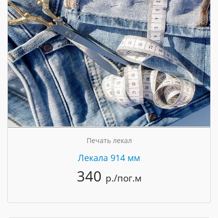
Печать лекал
Лекала 914 мм
340
р./пог.м