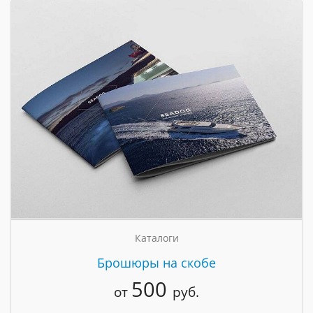
Каталоги
Брошюры на скобе
500
от
руб.