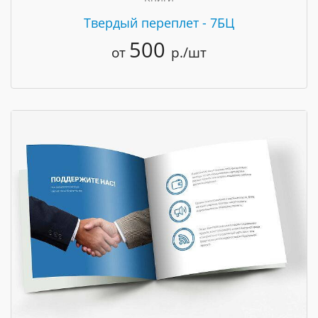
Твердый переплет - 7БЦ
500
от
р./шт