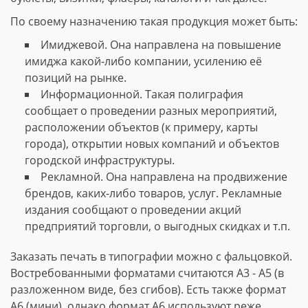
По своему назначению такая продукция может быть:
Имиджевой. Она направлена на повышение
имиджа какой-либо компании, усилению её
позиций на рынке.
Информационной. Такая полиграфия
сообщает о проведении разных мероприятий,
расположении объектов (к примеру, карты
города), открытии новых компаний и объектов
городской инфраструктуры.
Рекламной. Она направлена на продвижение
брендов, каких-либо товаров, услуг. Рекламные
издания сообщают о проведении акций
предприятий торговли, о выгодных скидках и т.п.
Заказать печать в типографии можно с фальцовкой.
Востребованными форматами считаются А3 - А5 (в
разложенном виде, без сгибов). Есть также формат
А6 (мини), однако формат А6 используют реже.