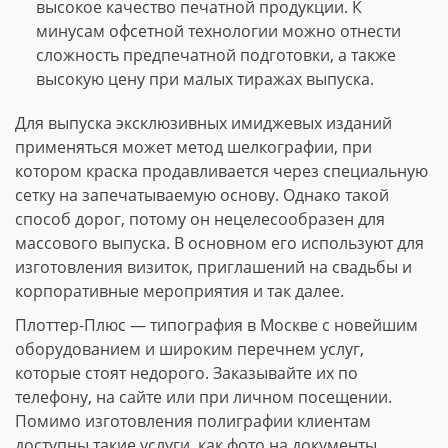
высокое качество печатной продукции. К
минусам офсетной технологии можно отнести
сложность предпечатной подготовки, а также
высокую цену при малых тиражах выпуска.
Для выпуска эксклюзивных имиджевых изданий
применяться может метод шелкографии, при
котором краска продавливается через специальную
сетку на запечатываемую основу. Однако такой
способ дорог, потому он нецелесообразен для
массового выпуска. В основном его используют для
изготовления визиток, приглашений на свадьбы и
корпоративные мероприятия и так далее.
Плоттер-Плюс — типография в Москве с новейшим
оборудованием и широким перечнем услуг,
которые стоят недорого. Заказывайте их по
телефону, на сайте или при личном посещении.
Помимо изготовления полиграфии клиентам
доступны такие услуги, как фото на документы