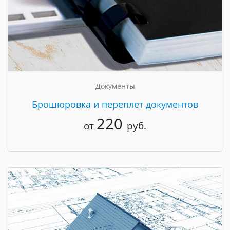
Документы
Брошюровка и переплет документов
220
от
руб.