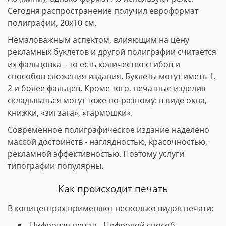
Сегодня распространение получил евроформат
полиграфии, 20х10 см.
Немаловажным аспектом, влияющим на цену
рекламных буклетов и другой полиграфии считается
их фальцовка – то есть количество сгибов и
способов сложения издания. Буклеты могут иметь 1,
2 и более фальцев. Кроме того, печатные изделия
складываться могут тоже по-разному: в виде окна,
книжки, «зигзага», «гармошки».
Современное полиграфическое издание наделено
массой достоинств - наглядностью, красочностью,
рекламной эффективностью. Поэтому услуги
типографии популярны.
Как происходит печать
В копицентрах применяют несколько видов печати:
Цифровая печать. Цифровой способ