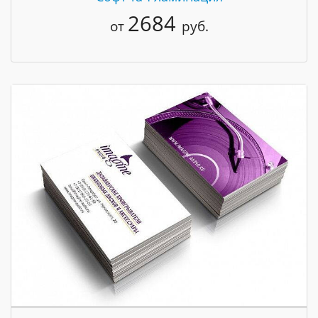
2684
от
руб.