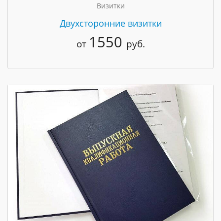
Визитки
Двухсторонние визитки
1550
от
руб.