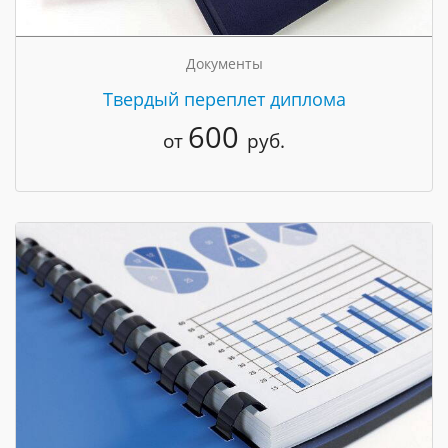
Документы
Твердый переплет диплома
600
от
руб.