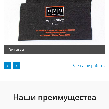
Визитки
‹
›
Все наши работы
Наши преимущества