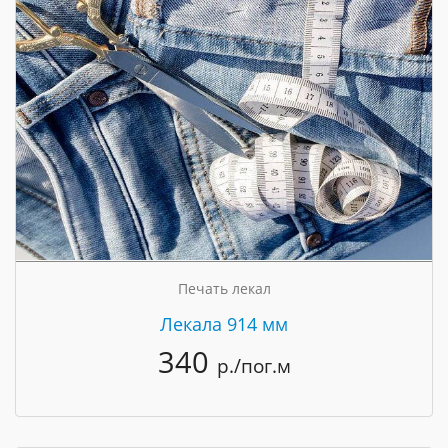
Печать лекал
Лекала 914 мм
340
р./пог.м