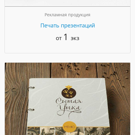
Рекламная продукция
Печать презентаций
1
от
экз