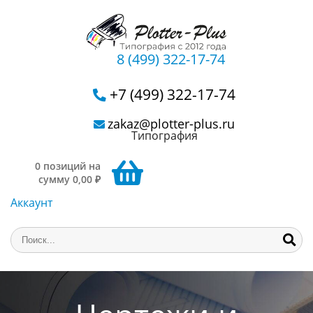
8 (499) 322-17-74
+7 (499) 322-17-74
zakaz@plotter-plus.ru
Типография
0 позиций на
сумму 0,00 ₽
Аккаунт