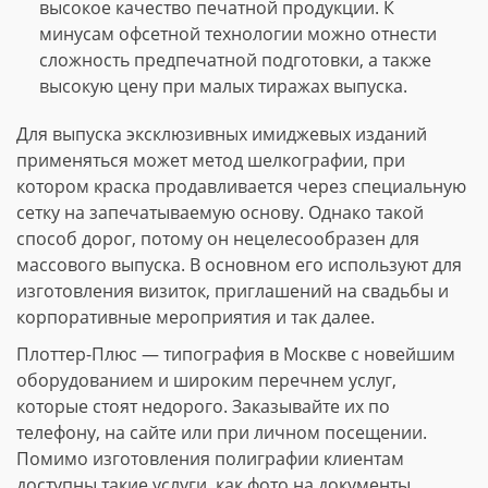
высокое качество печатной продукции. К
минусам офсетной технологии можно отнести
сложность предпечатной подготовки, а также
высокую цену при малых тиражах выпуска.
Для выпуска эксклюзивных имиджевых изданий
применяться может метод шелкографии, при
котором краска продавливается через специальную
сетку на запечатываемую основу. Однако такой
способ дорог, потому он нецелесообразен для
массового выпуска. В основном его используют для
изготовления визиток, приглашений на свадьбы и
корпоративные мероприятия и так далее.
Плоттер-Плюс — типография в Москве с новейшим
оборудованием и широким перечнем услуг,
которые стоят недорого. Заказывайте их по
телефону, на сайте или при личном посещении.
Помимо изготовления полиграфии клиентам
доступны такие услуги, как фото на документы