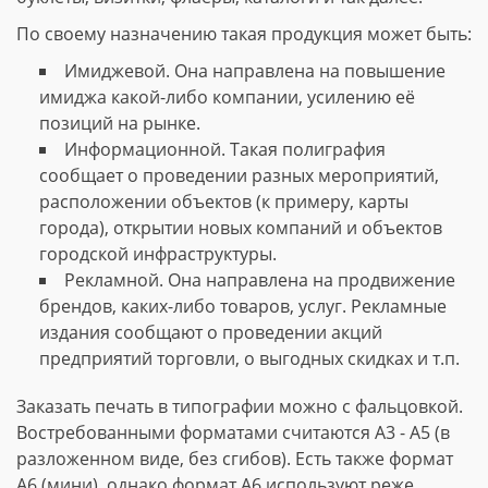
По своему назначению такая продукция может быть:
Имиджевой. Она направлена на повышение
имиджа какой-либо компании, усилению её
позиций на рынке.
Информационной. Такая полиграфия
сообщает о проведении разных мероприятий,
расположении объектов (к примеру, карты
города), открытии новых компаний и объектов
городской инфраструктуры.
Рекламной. Она направлена на продвижение
брендов, каких-либо товаров, услуг. Рекламные
издания сообщают о проведении акций
предприятий торговли, о выгодных скидках и т.п.
Заказать печать в типографии можно с фальцовкой.
Востребованными форматами считаются А3 - А5 (в
разложенном виде, без сгибов). Есть также формат
А6 (мини), однако формат А6 используют реже.