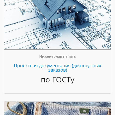
Инженерная печать
Проектная документация (для крупных
заказов)
по ГОСТу