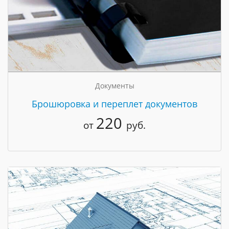
Документы
Брошюровка и переплет документов
220
от
руб.