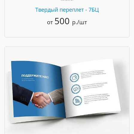
Твердый переплет - 7БЦ
500
от
р./шт