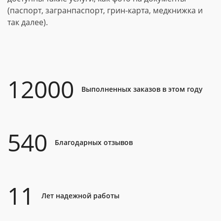
(паспорт, загранпаспорт, грин-карта, медкнижка и
так далее).
12000
Выполненных заказов в этом году
540
Благодарных отзывов
11
Лет надежной работы