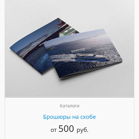
Каталоги
Брошюры на скобе
500
от
руб.