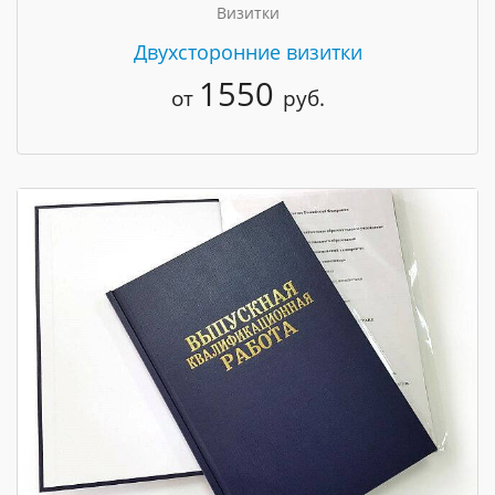
Визитки
Двухсторонние визитки
1550
от
руб.