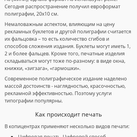
Сегодня распространение получил евроформат
полиграфии, 20х10 см.
Немаловажным аспектом, влияющим на цену
рекламных буклетов и другой полиграфии считается
их фальцовка – то есть количество сгибов и
способов сложения издания. Буклеты могут иметь 1,
2 и более фальцев. Кроме того, печатные изделия
складываться могут тоже по-разному: в виде окна,
книжки, «зигзага», «гармошки».
Современное полиграфическое издание наделено
массой достоинств - наглядностью, красочностью,
рекламной эффективностью. Поэтому услуги
типографии популярны.
Как происходит печать
В копицентрах применяют несколько видов печати:
Цифровая печать. Цифровой способ