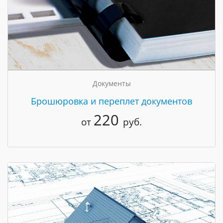
Документы
Брошюровка и переплет документов
220
от
руб.