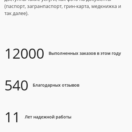
(паспорт, загранпаспорт, грин-карта, медкнижка и
так далее).
12000
Выполненных заказов в этом году
540
Благодарных отзывов
11
Лет надежной работы