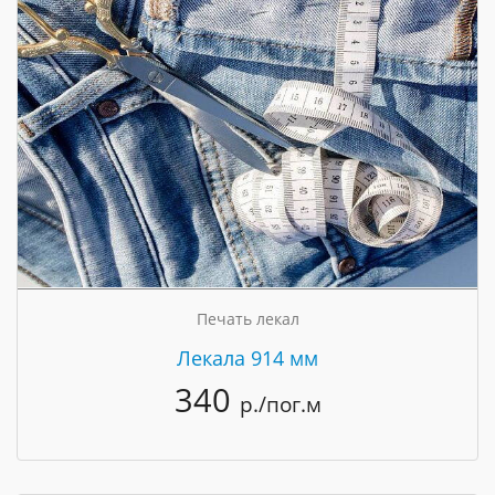
Печать лекал
Лекала 914 мм
340
р./пог.м