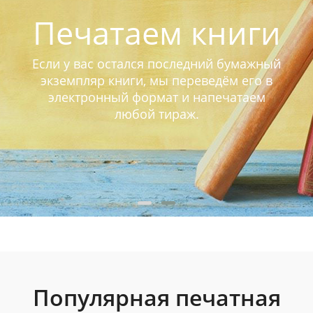
Печатаем книги
Если у вас остался последний бумажный
экземпляр книги, мы переведём его в
электронный формат и напечатаем
любой тираж.
Популярная печатная