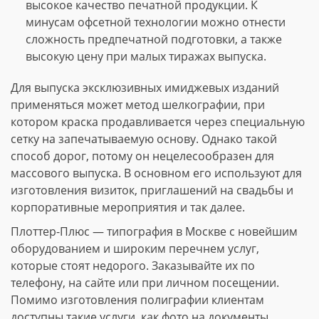
высокое качество печатной продукции. К
минусам офсетной технологии можно отнести
сложность предпечатной подготовки, а также
высокую цену при малых тиражах выпуска.
Для выпуска эксклюзивных имиджевых изданий
применяться может метод шелкографии, при
котором краска продавливается через специальную
сетку на запечатываемую основу. Однако такой
способ дорог, потому он нецелесообразен для
массового выпуска. В основном его используют для
изготовления визиток, приглашений на свадьбы и
корпоративные мероприятия и так далее.
Плоттер-Плюс — типография в Москве с новейшим
оборудованием и широким перечнем услуг,
которые стоят недорого. Заказывайте их по
телефону, на сайте или при личном посещении.
Помимо изготовления полиграфии клиентам
доступны такие услуги, как фото на документы