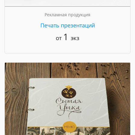
Рекламная продукция
Печать презентаций
1
от
экз