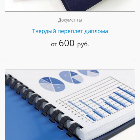
Документы
Твердый переплет диплома
600
от
руб.