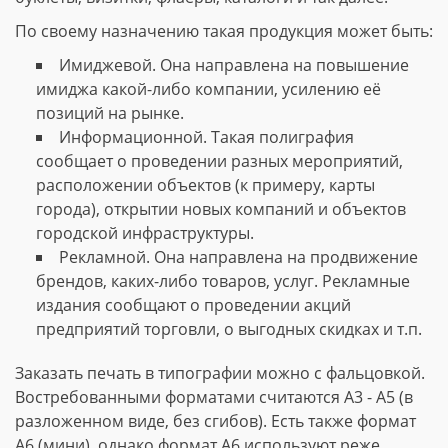
По своему назначению такая продукция может быть:
Имиджевой. Она направлена на повышение
имиджа какой-либо компании, усилению её
позиций на рынке.
Информационной. Такая полиграфия
сообщает о проведении разных мероприятий,
расположении объектов (к примеру, карты
города), открытии новых компаний и объектов
городской инфраструктуры.
Рекламной. Она направлена на продвижение
брендов, каких-либо товаров, услуг. Рекламные
издания сообщают о проведении акций
предприятий торговли, о выгодных скидках и т.п.
Заказать печать в типографии можно с фальцовкой.
Востребованными форматами считаются А3 - А5 (в
разложенном виде, без сгибов). Есть также формат
А6 (мини), однако формат А6 используют реже.