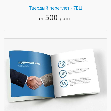
Твердый переплет - 7БЦ
500
от
р./шт