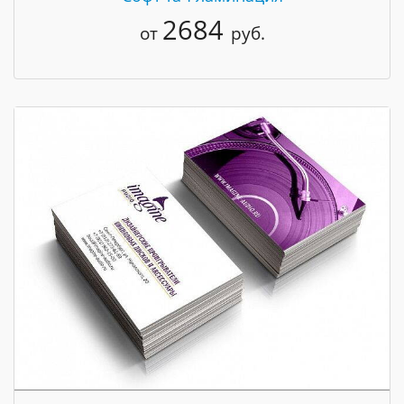
2684
от
руб.