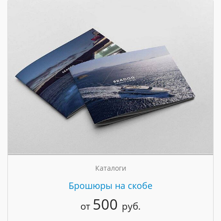
Каталоги
Брошюры на скобе
500
от
руб.