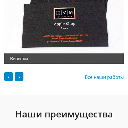
Визитки
‹
›
Все наши работы
Наши преимущества