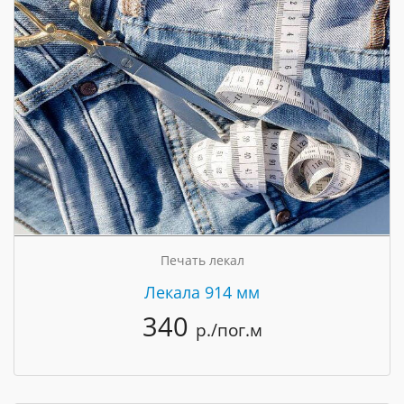
Печать лекал
Лекала 914 мм
340
р./пог.м