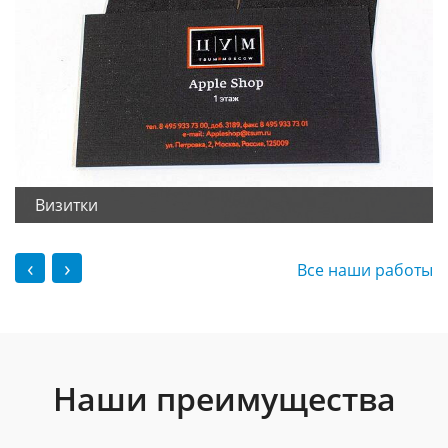
Визитки
‹
›
Все наши работы
Наши преимущества