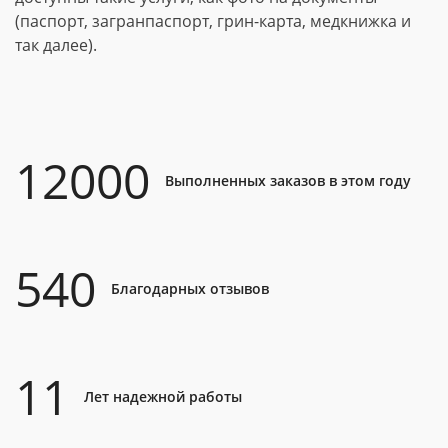
(паспорт, загранпаспорт, грин-карта, медкнижка и
так далее).
12000
Выполненных заказов в этом году
540
Благодарных отзывов
11
Лет надежной работы