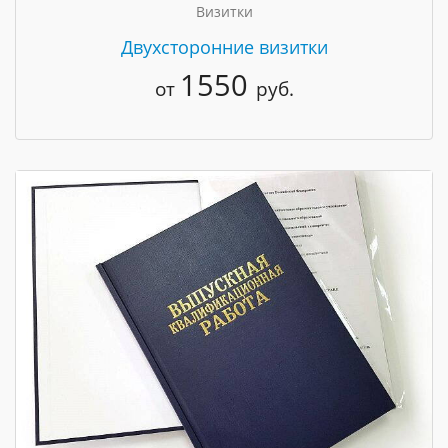
Визитки
Двухсторонние визитки
1550
от
руб.