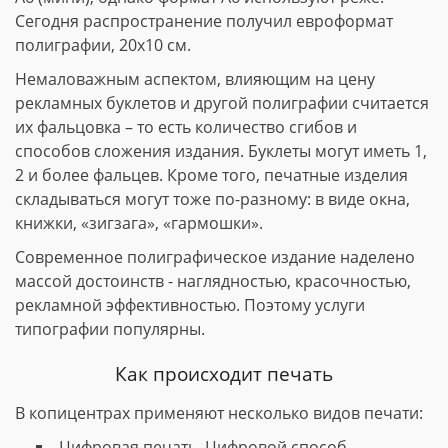
Сегодня распространение получил евроформат
полиграфии, 20х10 см.
Немаловажным аспектом, влияющим на цену
рекламных буклетов и другой полиграфии считается
их фальцовка – то есть количество сгибов и
способов сложения издания. Буклеты могут иметь 1,
2 и более фальцев. Кроме того, печатные изделия
складываться могут тоже по-разному: в виде окна,
книжки, «зигзага», «гармошки».
Современное полиграфическое издание наделено
массой достоинств - наглядностью, красочностью,
рекламной эффективностью. Поэтому услуги
типографии популярны.
Как происходит печать
В копицентрах применяют несколько видов печати:
Цифровая печать. Цифровой способ