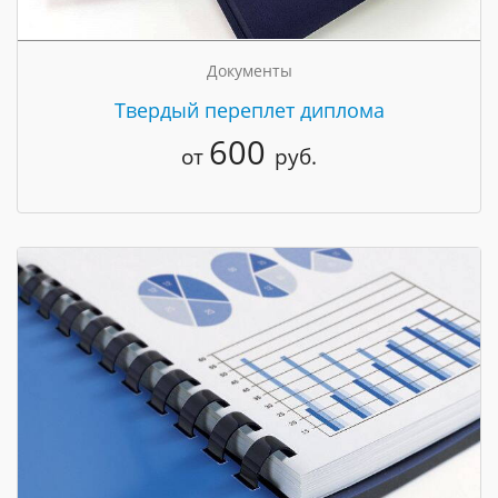
Документы
Твердый переплет диплома
600
от
руб.