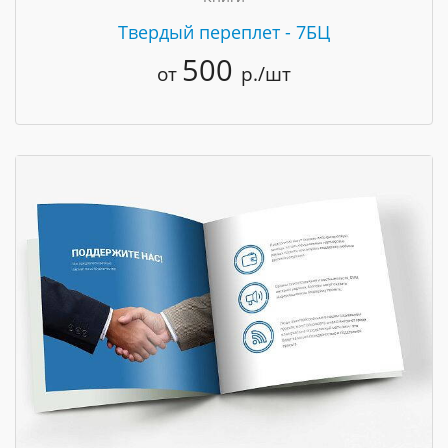
Твердый переплет - 7БЦ
500
от
р./шт