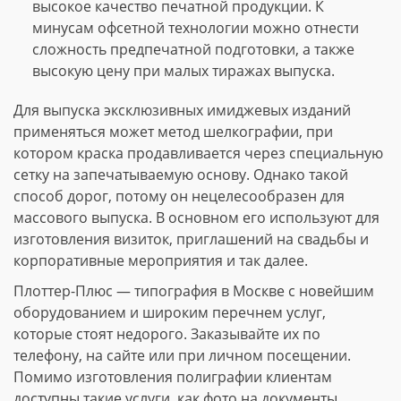
высокое качество печатной продукции. К
минусам офсетной технологии можно отнести
сложность предпечатной подготовки, а также
высокую цену при малых тиражах выпуска.
Для выпуска эксклюзивных имиджевых изданий
применяться может метод шелкографии, при
котором краска продавливается через специальную
сетку на запечатываемую основу. Однако такой
способ дорог, потому он нецелесообразен для
массового выпуска. В основном его используют для
изготовления визиток, приглашений на свадьбы и
корпоративные мероприятия и так далее.
Плоттер-Плюс — типография в Москве с новейшим
оборудованием и широким перечнем услуг,
которые стоят недорого. Заказывайте их по
телефону, на сайте или при личном посещении.
Помимо изготовления полиграфии клиентам
доступны такие услуги, как фото на документы