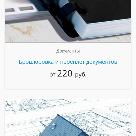
Документы
Брошюровка и переплет документов
220
от
руб.