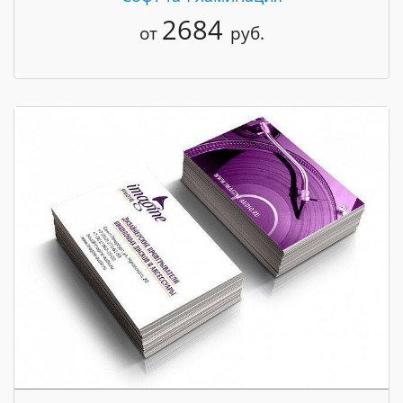
2684
от
руб.