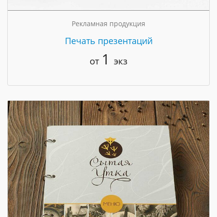
Рекламная продукция
Печать презентаций
1
от
экз