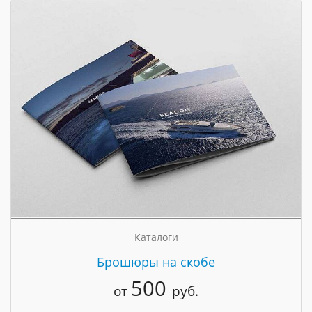
Каталоги
Брошюры на скобе
500
от
руб.