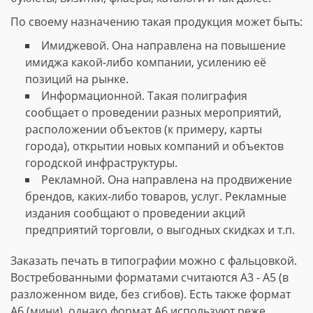
По своему назначению такая продукция может быть:
Имиджевой. Она направлена на повышение
имиджа какой-либо компании, усилению её
позиций на рынке.
Информационной. Такая полиграфия
сообщает о проведении разных мероприятий,
расположении объектов (к примеру, карты
города), открытии новых компаний и объектов
городской инфраструктуры.
Рекламной. Она направлена на продвижение
брендов, каких-либо товаров, услуг. Рекламные
издания сообщают о проведении акций
предприятий торговли, о выгодных скидках и т.п.
Заказать печать в типографии можно с фальцовкой.
Востребованными форматами считаются А3 - А5 (в
разложенном виде, без сгибов). Есть также формат
А6 (мини), однако формат А6 используют реже.