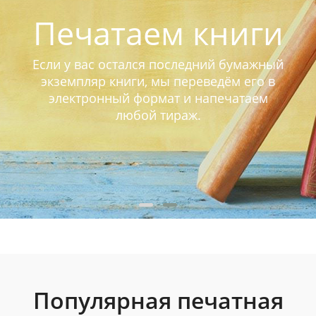
Печатаем книги
Если у вас остался последний бумажный
экземпляр книги, мы переведём его в
электронный формат и напечатаем
любой тираж.
Популярная печатная