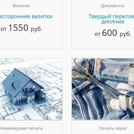
Визитки
Документы
хсторонние визитки
Твердый перепле
диплома
1550
от
руб.
600
от
руб.
Инженерная печать
Печать лекал