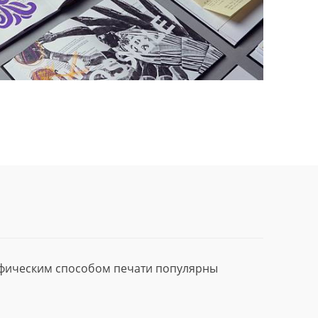
афическим способом печати популярны