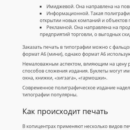
Имиджевой. Она направлена на пов
Информационной. Такая полиграфия
открытии новых компаний и объектов 
Рекламной. Она направлена на прод
предприятий торговли, о выгодных скид
Заказать печать в типографии можно с фальцов
формат А6 (мини), однако формат А6 использу
Немаловажным аспектом, влияющим на цену рек
способов сложения издания. Буклеты могут име
окна, книжки, «зигзага», «гармошки».
Современное полиграфическое издание наделе
типографии популярны.
Как происходит печать
В копицентрах применяют несколько видов пе