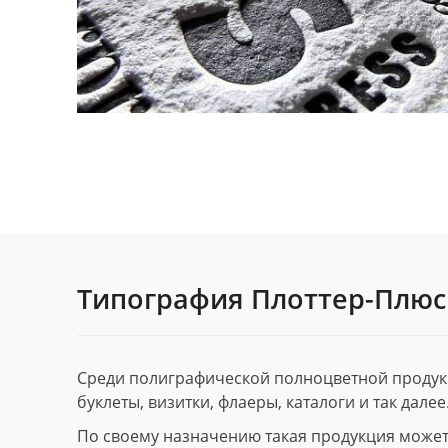
Типография Плоттер-Плюс
Среди полиграфической полноцветной продук
буклеты, визитки, флаеры, каталоги и так далее
По своему назначению такая продукция может