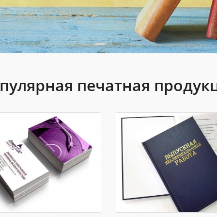
пулярная печатная продук