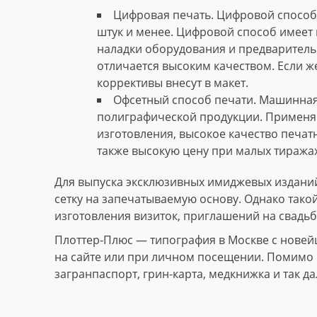
Цифровая печать. Цифровой способ 
штук и менее. Цифровой способ имеет 
наладки оборудования и предваритель
отличается высоким качеством. Если ж
коррективы внесут в макет.
Офсетный способ печати. Машинная
полиграфической продукции. Применяю
изготовления, высокое качество печат
также высокую цену при малых тиражах
Для выпуска эксклюзивных имиджевых изданий
сетку на запечатываемую основу. Однако тако
изготовления визиток, приглашений на свадьб
Плоттер-Плюс — типография в Москве с новей
на сайте или при личном посещении. Помимо и
загранпаспорт, грин-карта, медкнижка и так да