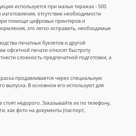
кции используется при малых тиражах - 500
 изготовления, отсутствие необходимости
 при помощи цифровых принтеров и
формления, это легко исправить, необходимые
дства печатных буклетов и другой
м офсетной печати относят быстроту
тнести сложность предпечатной подготовки, а
краска продавливается через специальную
го выпуска. В основном его используют для
стоят недорого. Заказывайте их по телефону,
, как фото на документы (паспорт,