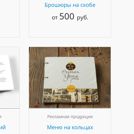
Брошюры на скобе
500
от
руб.
я
Рекламная продукция
ий
Меню на кольцах