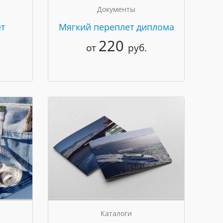
Документы
т
Мягкий переплет диплома
220
от
руб.
Каталоги