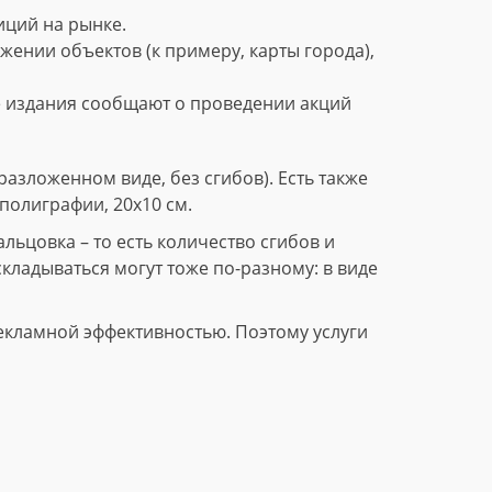
ций на рынке.
нии объектов (к примеру, карты города),
е издания сообщают о проведении акций
азложенном виде, без сгибов). Есть также
полиграфии, 20х10 см.
ьцовка – то есть количество сгибов и
складываться могут тоже по-разному: в виде
екламной эффективностью. Поэтому услуги