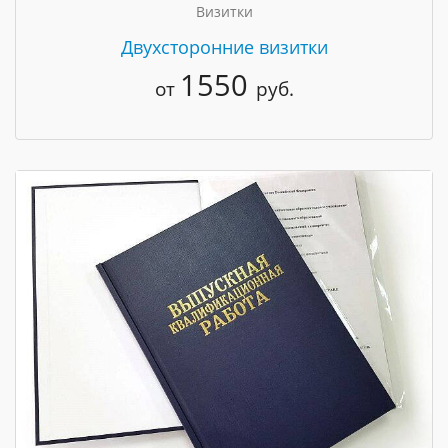
Визитки
Двухсторонние визитки
1550
от
руб.