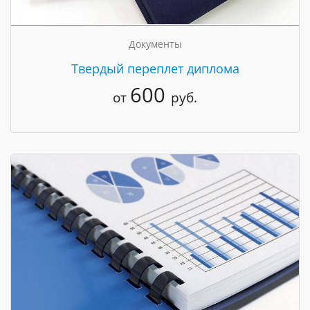
Документы
Твердый переплет диплома
600
от
руб.