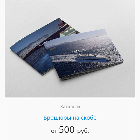
Каталоги
Брошюры на скобе
500
от
руб.