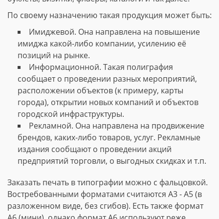
По своему назначению такая продукция может быть:
Имиджевой. Она направлена на повышение
имиджа какой-либо компании, усилению её
позиций на рынке.
Информационной. Такая полиграфия
сообщает о проведении разных мероприятий,
расположении объектов (к примеру, карты
города), открытии новых компаний и объектов
городской инфраструктуры.
Рекламной. Она направлена на продвижение
брендов, каких-либо товаров, услуг. Рекламные
издания сообщают о проведении акций
предприятий торговли, о выгодных скидках и т.п.
Заказать печать в типографии можно с фальцовкой.
Востребованными форматами считаются А3 - А5 (в
разложенном виде, без сгибов). Есть также формат
А6 (мини), однако формат А6 используют реже.