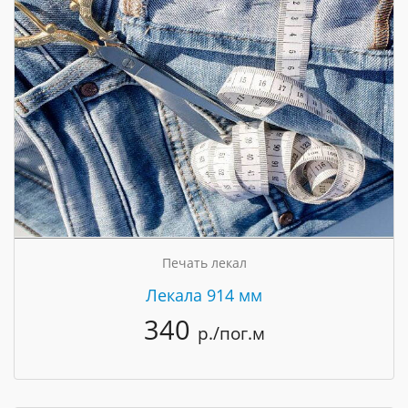
Печать лекал
Лекала 914 мм
340
р./пог.м