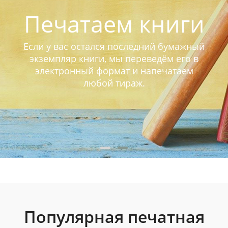
Печатаем книги
Если у вас остался последний бумажный
экземпляр книги, мы переведём его в
электронный формат и напечатаем
любой тираж.
Популярная печатная