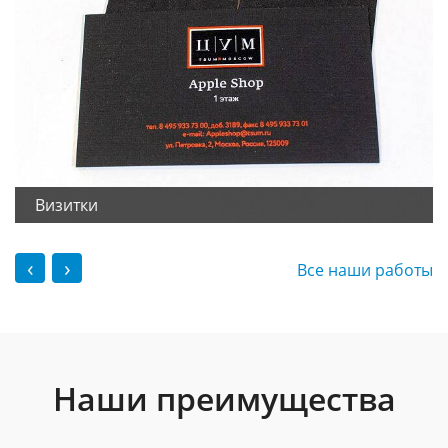
Визитки
‹
›
Все наши работы
Наши преимущества