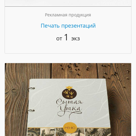
Рекламная продукция
Печать презентаций
1
от
экз