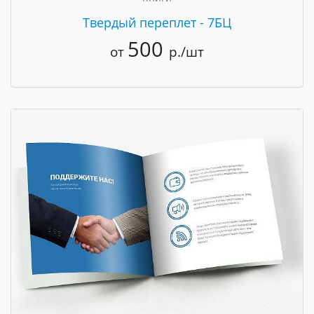
Твердый переплет - 7БЦ
500
от
р./шт