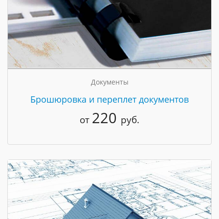
Документы
Брошюровка и переплет документов
220
от
руб.