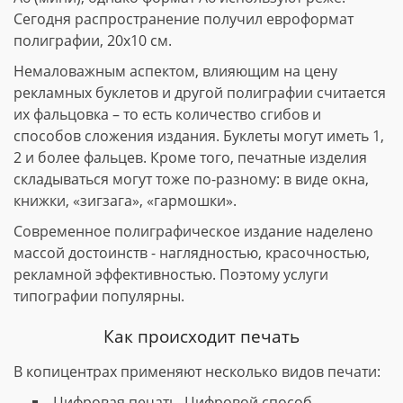
Сегодня распространение получил евроформат
полиграфии, 20х10 см.
Немаловажным аспектом, влияющим на цену
рекламных буклетов и другой полиграфии считается
их фальцовка – то есть количество сгибов и
способов сложения издания. Буклеты могут иметь 1,
2 и более фальцев. Кроме того, печатные изделия
складываться могут тоже по-разному: в виде окна,
книжки, «зигзага», «гармошки».
Современное полиграфическое издание наделено
массой достоинств - наглядностью, красочностью,
рекламной эффективностью. Поэтому услуги
типографии популярны.
Как происходит печать
В копицентрах применяют несколько видов печати:
Цифровая печать. Цифровой способ