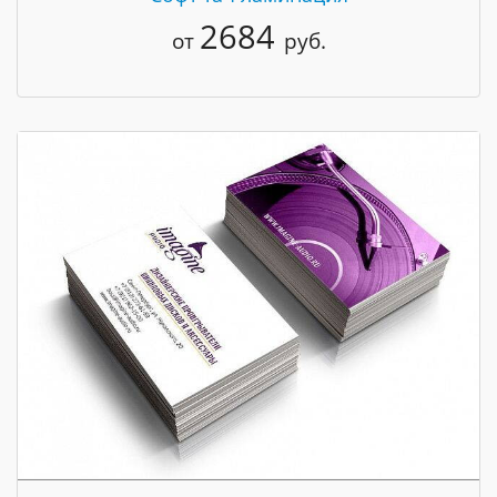
2684
от
руб.