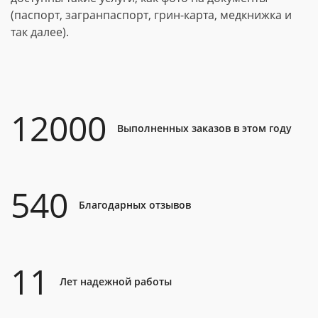
(паспорт, загранпаспорт, грин-карта, медкнижка и
так далее).
12000
Выполненных заказов в этом году
540
Благодарных отзывов
11
Лет надежной работы