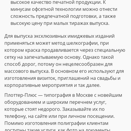
высокое качество печатной продукции. К
минусам офсетной технологии можно отнести
сложность предпечатной подготовки, а также
высокую цену при малых тиражах выпуска.
Для выпуска эксклюзивных имиджевых изданий
применяться может метод шелкографии, при
котором краска продавливается через специальную
сетку на запечатываемую основу. Однако такой
способ дорог, потому он нецелесообразен для
массового выпуска. В основном его используют для
изготовления визиток, приглашений на свадьбы и
корпоративные мероприятия и так далее.
Плоттер-Плюс — типография в Москве с новейшим
оборудованием и широким перечнем услуг,
которые стоят недорого. Заказывайте их по
телефону, на сайте или при личном посещении.
Помимо изготовления полиграфии клиентам
доступны такие услуги, как фото на документы