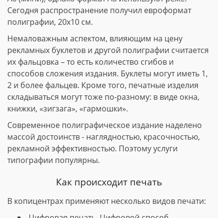
Сегодня распространение получил евроформат
полиграфии, 20х10 см.
Немаловажным аспектом, влияющим на цену
рекламных буклетов и другой полиграфии считается
их фальцовка – то есть количество сгибов и
способов сложения издания. Буклеты могут иметь 1,
2 и более фальцев. Кроме того, печатные изделия
складываться могут тоже по-разному: в виде окна,
книжки, «зигзага», «гармошки».
Современное полиграфическое издание наделено
массой достоинств - наглядностью, красочностью,
рекламной эффективностью. Поэтому услуги
типографии популярны.
Как происходит печать
В копицентрах применяют несколько видов печати:
Цифровая печать. Цифровой способ