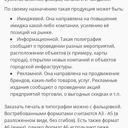
По своему назначению такая продукция может быть:
Имиджевой. Она направлена на повышение
имиджа какой-либо компании, усилению её
позиций на рынке.
Информационной. Такая полиграфия
сообщает о проведении разных мероприятий,
расположении объектов (к примеру, карты
города), открытии новых компаний и объектов
городской инфраструктуры.
Рекламной. Она направлена на продвижение
брендов, каких-либо товаров, услуг. Рекламные
издания сообщают о проведении акций
предприятий торговли, о выгодных скидках и т.п.
Заказать печать в типографии можно с фальцовкой.
Востребованными форматами считаются А3 - А5 (в
разложенном виде, без сгибов). Есть также формат
А6 (мини), однако формат А6 используют реже.