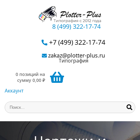
8 (499) 322-17-74
+7 (499) 322-17-74
zakaz@plotter-plus.ru
Типография
0 позиций на
сумму 0,00 ₽
Аккаунт