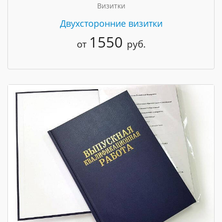
Визитки
Двухсторонние визитки
1550
от
руб.