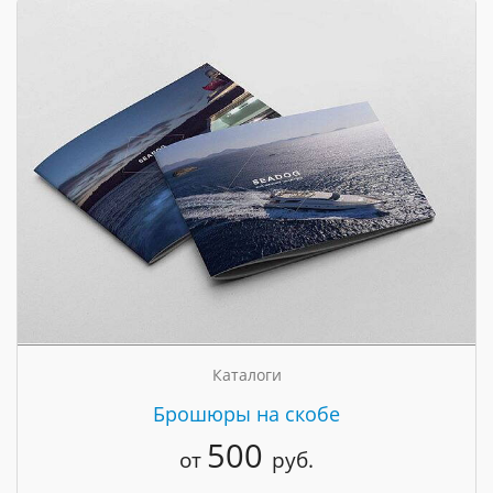
Каталоги
Брошюры на скобе
500
от
руб.