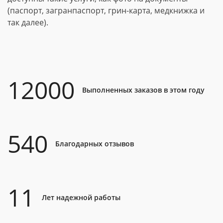
(паспорт, загранпаспорт, грин-карта, медкнижка и
так далее).
12000
Выполненных заказов в этом году
540
Благодарных отзывов
11
Лет надежной работы