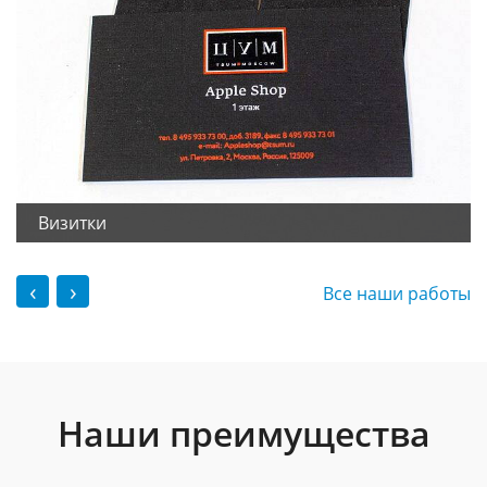
Визитки
‹
›
Все наши работы
Наши преимущества