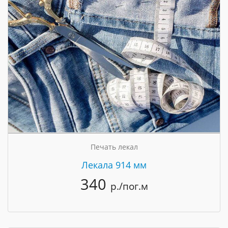
Печать лекал
Лекала 914 мм
340
р./пог.м