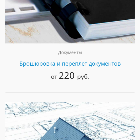
Документы
Брошюровка и переплет документов
220
от
руб.