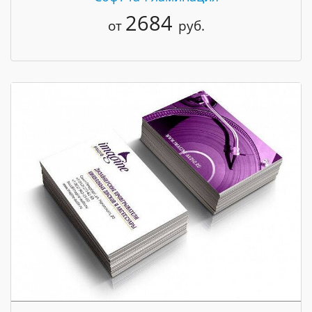
2684
от
руб.