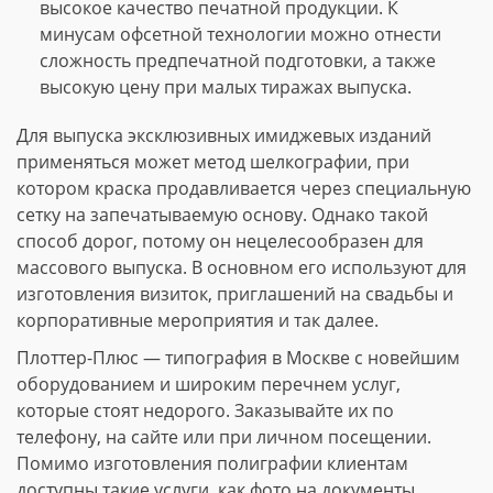
высокое качество печатной продукции. К
минусам офсетной технологии можно отнести
сложность предпечатной подготовки, а также
высокую цену при малых тиражах выпуска.
Для выпуска эксклюзивных имиджевых изданий
применяться может метод шелкографии, при
котором краска продавливается через специальную
сетку на запечатываемую основу. Однако такой
способ дорог, потому он нецелесообразен для
массового выпуска. В основном его используют для
изготовления визиток, приглашений на свадьбы и
корпоративные мероприятия и так далее.
Плоттер-Плюс — типография в Москве с новейшим
оборудованием и широким перечнем услуг,
которые стоят недорого. Заказывайте их по
телефону, на сайте или при личном посещении.
Помимо изготовления полиграфии клиентам
доступны такие услуги, как фото на документы