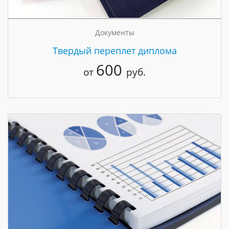
Документы
Твердый переплет диплома
600
от
руб.