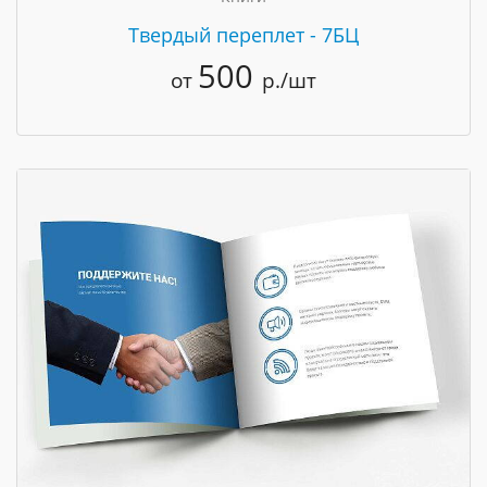
Твердый переплет - 7БЦ
500
от
р./шт