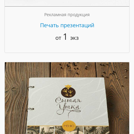
Рекламная продукция
Печать презентаций
1
от
экз