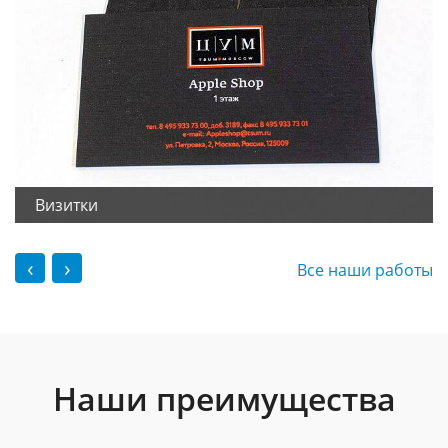
Визитки
‹
›
Все наши работы
Наши преимущества