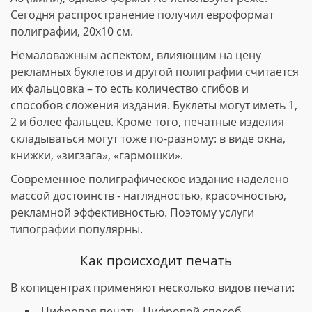
Сегодня распространение получил евроформат
полиграфии, 20х10 см.
Немаловажным аспектом, влияющим на цену
рекламных буклетов и другой полиграфии считается
их фальцовка – то есть количество сгибов и
способов сложения издания. Буклеты могут иметь 1,
2 и более фальцев. Кроме того, печатные изделия
складываться могут тоже по-разному: в виде окна,
книжки, «зигзага», «гармошки».
Современное полиграфическое издание наделено
массой достоинств - наглядностью, красочностью,
рекламной эффективностью. Поэтому услуги
типографии популярны.
Как происходит печать
В копицентрах применяют несколько видов печати:
Цифровая печать. Цифровой способ