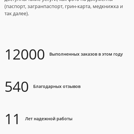
(паспорт, загранпаспорт, грин-карта, медкнижка и
так далее).
12000
Выполненных заказов в этом году
540
Благодарных отзывов
11
Лет надежной работы