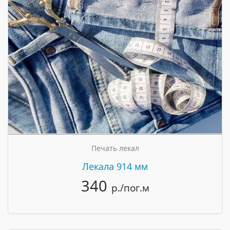
Печать лекал
Лекала 914 мм
340
р./пог.м