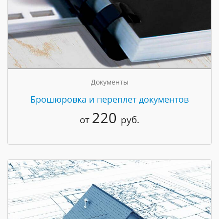
Документы
Брошюровка и переплет документов
220
от
руб.