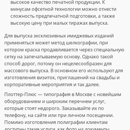
высокое качество печатной продукции. К
минусам офсетной технологии можно отнести
сложность предпечатной подготовки, а также
высокую цену при малых тиражах выпуска.
Для выпуска эксклюзивных имиджевых изданий
применяться может метод шелкографии, при
котором краска продавливается через специальную
сетку на запечатываемую основу. Однако такой
способ дорог, потому он нецелесообразен для
массового выпуска. В основном его используют для
изготовления визиток, приглашений на свадьбы и
корпоративные мероприятия и так далее.
Плоттер-Плюс — типография в Москве с новейшим
оборудованием и широким перечнем услуг,
которые стоят недорого. Заказывайте их по
телефону, на сайте или при личном посещении.
Помимо изготовления полиграфии клиентам
доступны такие услуги, как фото на документы