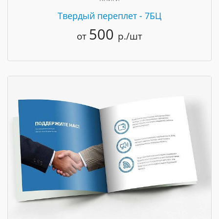
Твердый переплет - 7БЦ
500
от
р./шт