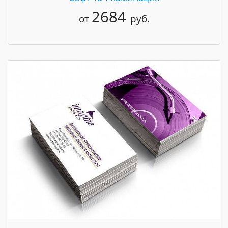
2684
от
руб.