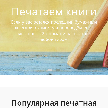
Печатаем книги
Если у вас остался последний бумажный
экземпляр книги, мы переведём его в
электронный формат и напечатаем
любой тираж.
Популярная печатная