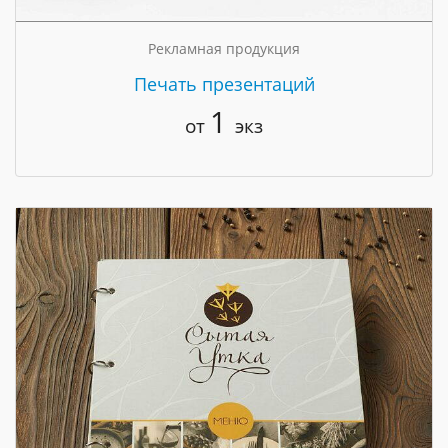
Рекламная продукция
Печать презентаций
1
от
экз