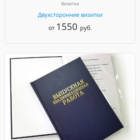
Визитки
Двухсторонние визитки
1550
от
руб.