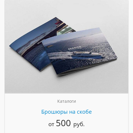
Каталоги
Брошюры на скобе
500
от
руб.