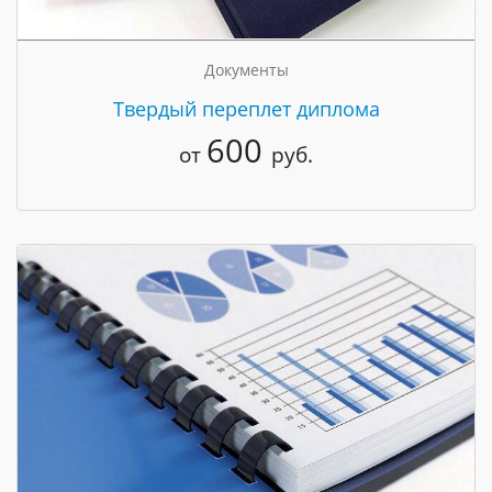
Документы
Твердый переплет диплома
600
от
руб.