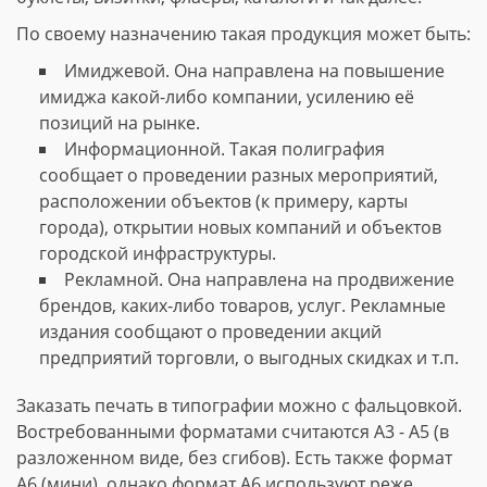
По своему назначению такая продукция может быть:
Имиджевой. Она направлена на повышение
имиджа какой-либо компании, усилению её
позиций на рынке.
Информационной. Такая полиграфия
сообщает о проведении разных мероприятий,
расположении объектов (к примеру, карты
города), открытии новых компаний и объектов
городской инфраструктуры.
Рекламной. Она направлена на продвижение
брендов, каких-либо товаров, услуг. Рекламные
издания сообщают о проведении акций
предприятий торговли, о выгодных скидках и т.п.
Заказать печать в типографии можно с фальцовкой.
Востребованными форматами считаются А3 - А5 (в
разложенном виде, без сгибов). Есть также формат
А6 (мини), однако формат А6 используют реже.