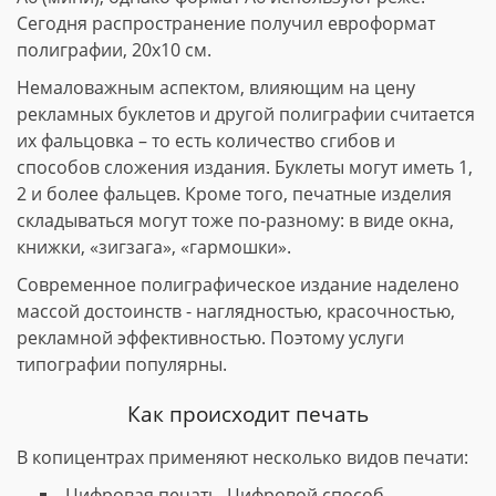
Сегодня распространение получил евроформат
полиграфии, 20х10 см.
Немаловажным аспектом, влияющим на цену
рекламных буклетов и другой полиграфии считается
их фальцовка – то есть количество сгибов и
способов сложения издания. Буклеты могут иметь 1,
2 и более фальцев. Кроме того, печатные изделия
складываться могут тоже по-разному: в виде окна,
книжки, «зигзага», «гармошки».
Современное полиграфическое издание наделено
массой достоинств - наглядностью, красочностью,
рекламной эффективностью. Поэтому услуги
типографии популярны.
Как происходит печать
В копицентрах применяют несколько видов печати:
Цифровая печать. Цифровой способ