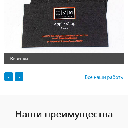
Визитки
‹
›
Все наши работы
Наши преимущества