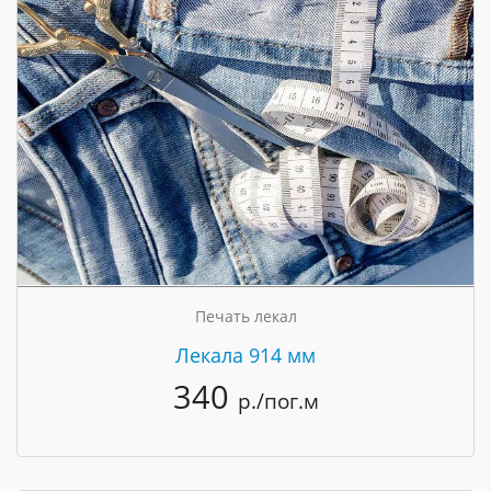
Печать лекал
Лекала 914 мм
340
р./пог.м