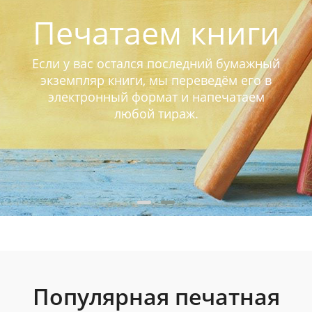
Печатаем книги
Если у вас остался последний бумажный
экземпляр книги, мы переведём его в
электронный формат и напечатаем
любой тираж.
Популярная печатная