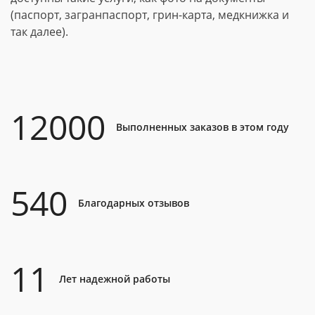
(паспорт, загранпаспорт, грин-карта, медкнижка и
так далее).
12000
Выполненных заказов в этом году
540
Благодарных отзывов
11
Лет надежной работы