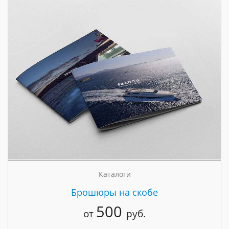
Каталоги
Брошюры на скобе
500
от
руб.