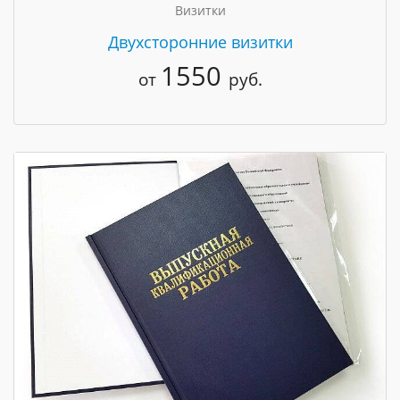
Визитки
Двухсторонние визитки
1550
от
руб.