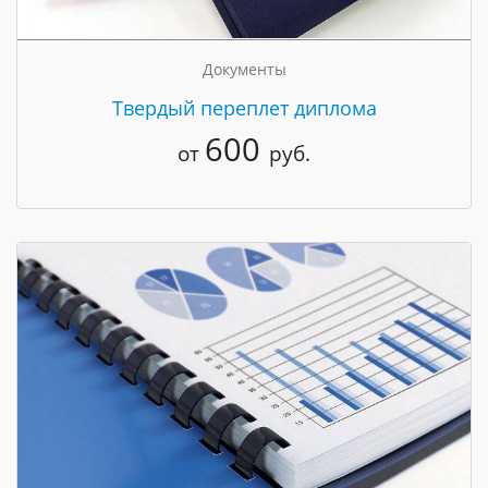
Документы
Твердый переплет диплома
600
от
руб.