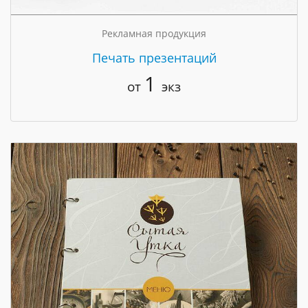
Рекламная продукция
Печать презентаций
1
от
экз