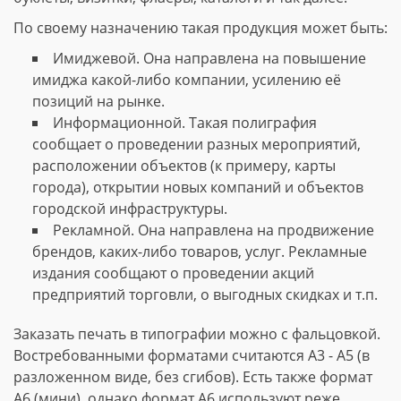
По своему назначению такая продукция может быть:
Имиджевой. Она направлена на повышение
имиджа какой-либо компании, усилению её
позиций на рынке.
Информационной. Такая полиграфия
сообщает о проведении разных мероприятий,
расположении объектов (к примеру, карты
города), открытии новых компаний и объектов
городской инфраструктуры.
Рекламной. Она направлена на продвижение
брендов, каких-либо товаров, услуг. Рекламные
издания сообщают о проведении акций
предприятий торговли, о выгодных скидках и т.п.
Заказать печать в типографии можно с фальцовкой.
Востребованными форматами считаются А3 - А5 (в
разложенном виде, без сгибов). Есть также формат
А6 (мини), однако формат А6 используют реже.