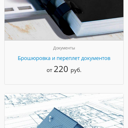
Документы
Брошюровка и переплет документов
220
от
руб.