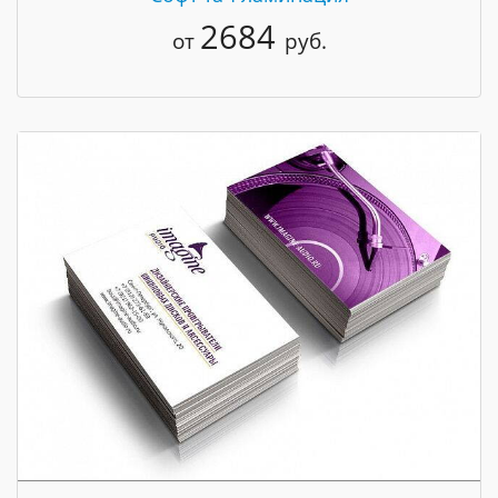
2684
от
руб.