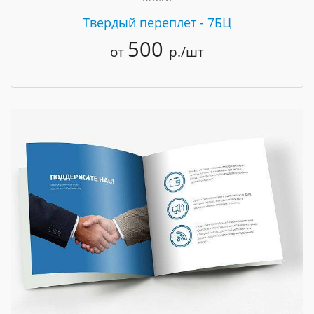
Твердый переплет - 7БЦ
500
от
р./шт