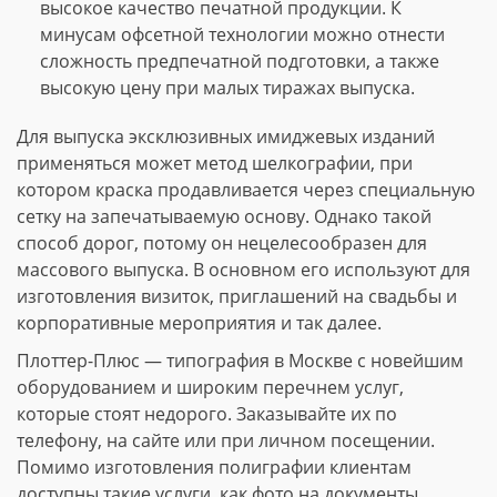
высокое качество печатной продукции. К
минусам офсетной технологии можно отнести
сложность предпечатной подготовки, а также
высокую цену при малых тиражах выпуска.
Для выпуска эксклюзивных имиджевых изданий
применяться может метод шелкографии, при
котором краска продавливается через специальную
сетку на запечатываемую основу. Однако такой
способ дорог, потому он нецелесообразен для
массового выпуска. В основном его используют для
изготовления визиток, приглашений на свадьбы и
корпоративные мероприятия и так далее.
Плоттер-Плюс — типография в Москве с новейшим
оборудованием и широким перечнем услуг,
которые стоят недорого. Заказывайте их по
телефону, на сайте или при личном посещении.
Помимо изготовления полиграфии клиентам
доступны такие услуги, как фото на документы