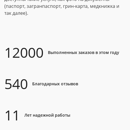
(паспорт, загранпаспорт, грин-карта, медкнижка и
так далее).
12000
Выполненных заказов в этом году
540
Благодарных отзывов
11
Лет надежной работы