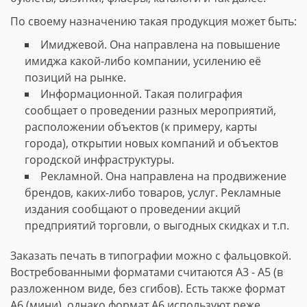
По своему назначению такая продукция может быть:
Имиджевой. Она направлена на повышение
имиджа какой-либо компании, усилению её
позиций на рынке.
Информационной. Такая полиграфия
сообщает о проведении разных мероприятий,
расположении объектов (к примеру, карты
города), открытии новых компаний и объектов
городской инфраструктуры.
Рекламной. Она направлена на продвижение
брендов, каких-либо товаров, услуг. Рекламные
издания сообщают о проведении акций
предприятий торговли, о выгодных скидках и т.п.
Заказать печать в типографии можно с фальцовкой.
Востребованными форматами считаются А3 - А5 (в
разложенном виде, без сгибов). Есть также формат
А6 (мини), однако формат А6 используют реже.