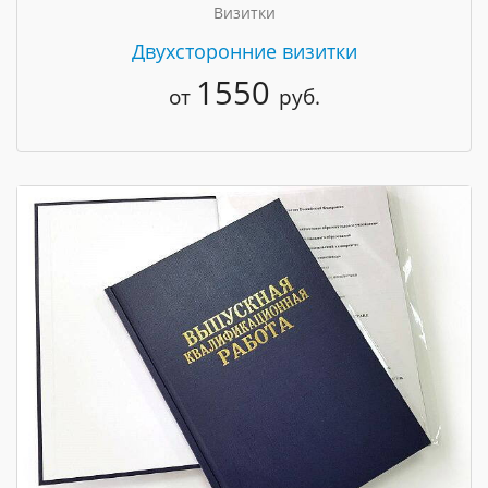
Визитки
Двухсторонние визитки
1550
от
руб.