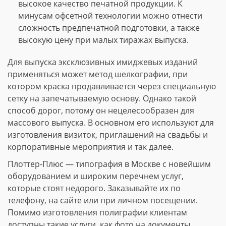
высокое качество печатной продукции. К
минусам офсетной технологии можно отнести
сложность предпечатной подготовки, а также
высокую цену при малых тиражах выпуска.
Для выпуска эксклюзивных имиджевых изданий
применяться может метод шелкографии, при
котором краска продавливается через специальную
сетку на запечатываемую основу. Однако такой
способ дорог, потому он нецелесообразен для
массового выпуска. В основном его используют для
изготовления визиток, приглашений на свадьбы и
корпоративные мероприятия и так далее.
Плоттер-Плюс — типография в Москве с новейшим
оборудованием и широким перечнем услуг,
которые стоят недорого. Заказывайте их по
телефону, на сайте или при личном посещении.
Помимо изготовления полиграфии клиентам
доступны такие услуги, как фото на документы