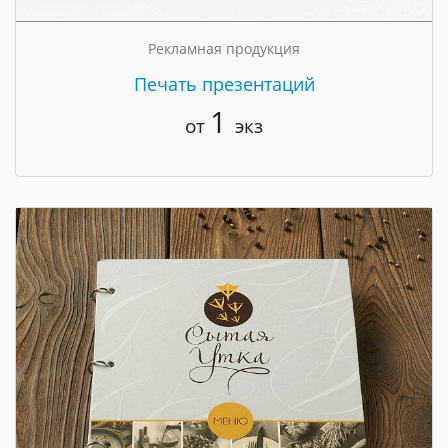
Рекламная продукция
Печать презентаций
1
от
экз