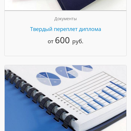
Документы
Твердый переплет диплома
600
от
руб.