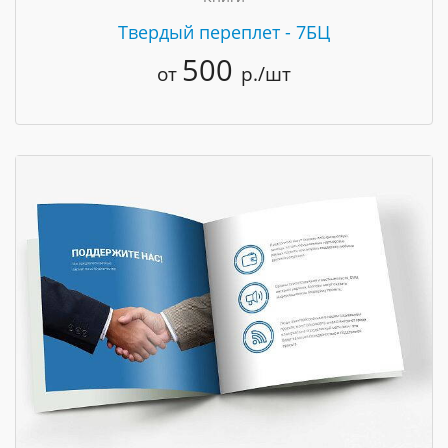
Твердый переплет - 7БЦ
500
от
р./шт