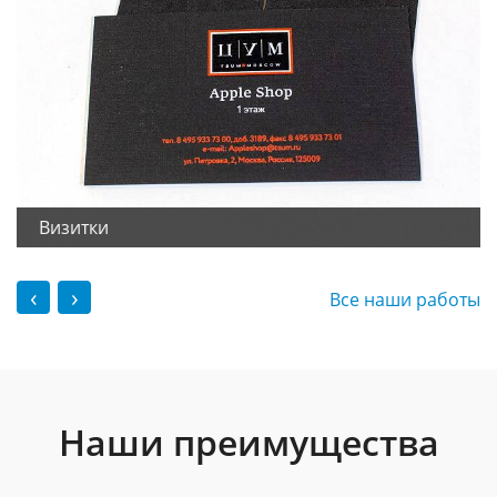
Визитки
‹
›
Все наши работы
Наши преимущества