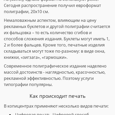
Сегодня распространение получил евроформат
полиграфии, 20х10 см.
Немаловажным аспектом, влияющим на цену
рекламных буклетов и другой полиграфии считается
их фальцовка – то есть количество сгибов и
способов сложения издания. Буклеты могут иметь 1,
2 и более фальцев. Кроме того, печатные изделия
складываться могут тоже по-разному: в виде окна,
книжки, «зигзага», «гармошки».
Современное полиграфическое издание наделено
массой достоинств - наглядностью, красочностью,
рекламной эффективностью. Поэтому услуги
типографии популярны.
Как происходит печать
В копицентрах применяют несколько видов печати:
Цифровая печать. Цифровой способ