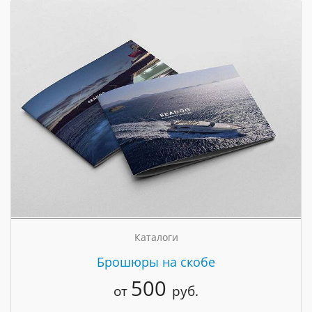
Каталоги
Брошюры на скобе
500
от
руб.