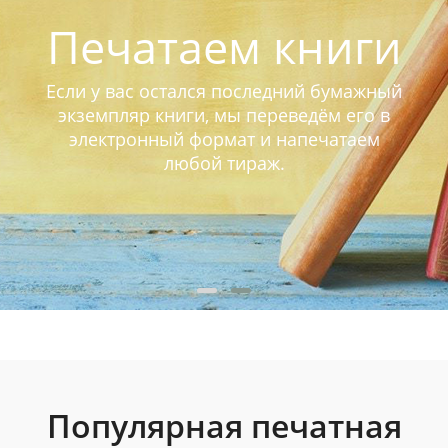
Чертежи и
проектная
документация
Скидки строительным компаниям!
СпецЦены при большом объеме!
Присылайте проекты на просчет!
Звоните!
Популярная печатная