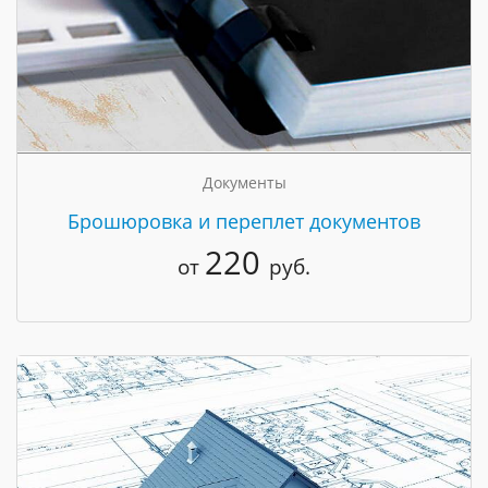
Документы
Брошюровка и переплет документов
220
от
руб.