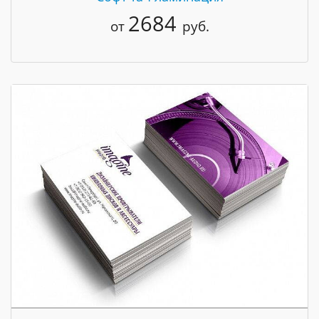
2684
от
руб.