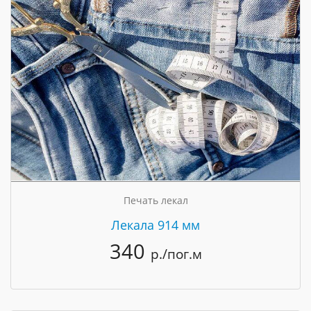
Печать лекал
Лекала 914 мм
340
р./пог.м