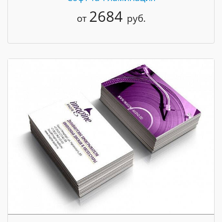
2684
от
руб.