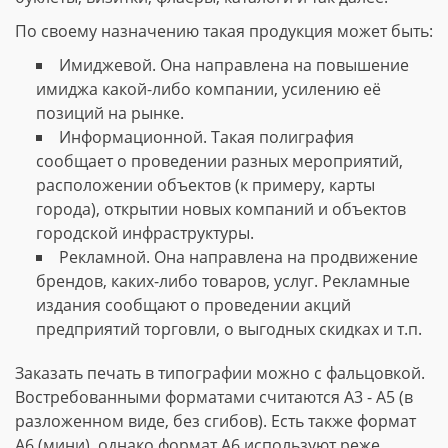
По своему назначению такая продукция может быть:
Имиджевой. Она направлена на повышение
имиджа какой-либо компании, усилению её
позиций на рынке.
Информационной. Такая полиграфия
сообщает о проведении разных мероприятий,
расположении объектов (к примеру, карты
города), открытии новых компаний и объектов
городской инфраструктуры.
Рекламной. Она направлена на продвижение
брендов, каких-либо товаров, услуг. Рекламные
издания сообщают о проведении акций
предприятий торговли, о выгодных скидках и т.п.
Заказать печать в типографии можно с фальцовкой.
Востребованными форматами считаются А3 - А5 (в
разложенном виде, без сгибов). Есть также формат
А6 (мини), однако формат А6 используют реже.