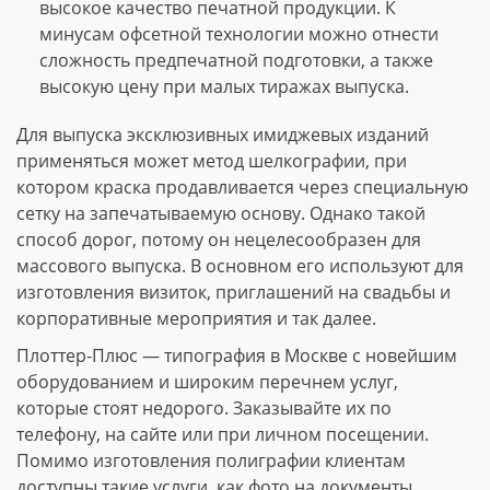
высокое качество печатной продукции. К
минусам офсетной технологии можно отнести
сложность предпечатной подготовки, а также
высокую цену при малых тиражах выпуска.
Для выпуска эксклюзивных имиджевых изданий
применяться может метод шелкографии, при
котором краска продавливается через специальную
сетку на запечатываемую основу. Однако такой
способ дорог, потому он нецелесообразен для
массового выпуска. В основном его используют для
изготовления визиток, приглашений на свадьбы и
корпоративные мероприятия и так далее.
Плоттер-Плюс — типография в Москве с новейшим
оборудованием и широким перечнем услуг,
которые стоят недорого. Заказывайте их по
телефону, на сайте или при личном посещении.
Помимо изготовления полиграфии клиентам
доступны такие услуги, как фото на документы