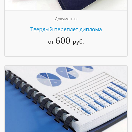
Документы
Твердый переплет диплома
600
от
руб.