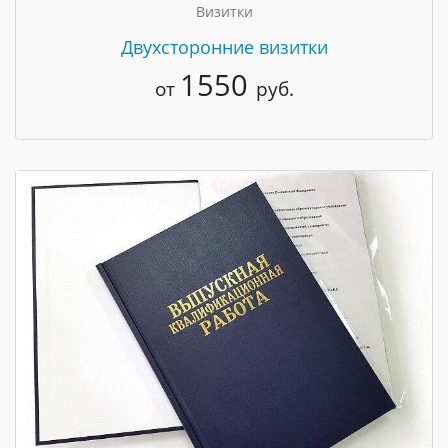
Визитки
Двухсторонние визитки
1550
от
руб.