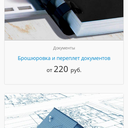
Документы
Брошюровка и переплет документов
220
от
руб.