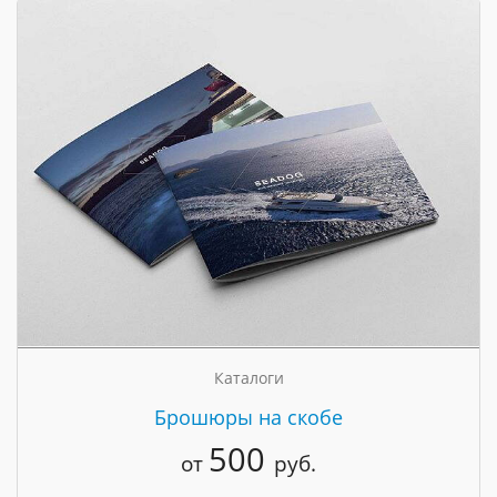
Каталоги
Брошюры на скобе
500
от
руб.