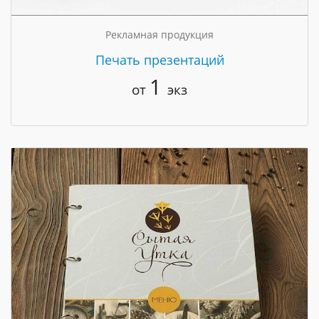
Рекламная продукция
Печать презентаций
1
от
экз