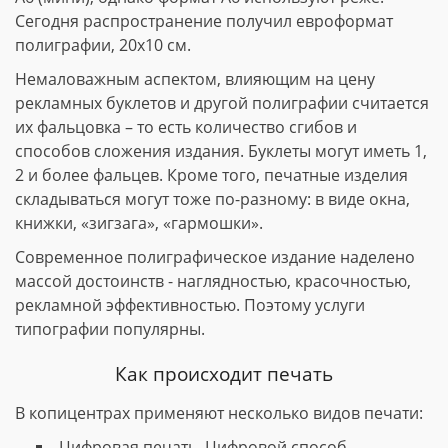
Сегодня распространение получил евроформат
полиграфии, 20х10 см.
Немаловажным аспектом, влияющим на цену
рекламных буклетов и другой полиграфии считается
их фальцовка – то есть количество сгибов и
способов сложения издания. Буклеты могут иметь 1,
2 и более фальцев. Кроме того, печатные изделия
складываться могут тоже по-разному: в виде окна,
книжки, «зигзага», «гармошки».
Современное полиграфическое издание наделено
массой достоинств - наглядностью, красочностью,
рекламной эффективностью. Поэтому услуги
типографии популярны.
Как происходит печать
В копицентрах применяют несколько видов печати:
Цифровая печать. Цифровой способ