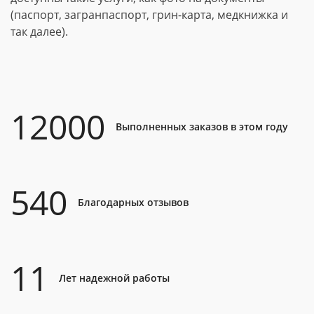
(паспорт, загранпаспорт, грин-карта, медкнижка и
так далее).
12000
Выполненных заказов в этом году
540
Благодарных отзывов
11
Лет надежной работы