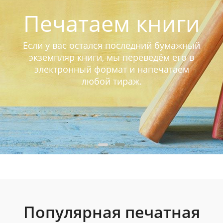
Печатаем книги
Если у вас остался последний бумажный
экземпляр книги, мы переведём его в
электронный формат и напечатаем
любой тираж.
Популярная печатная