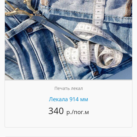
Печать лекал
Лекала 914 мм
340
р./пог.м