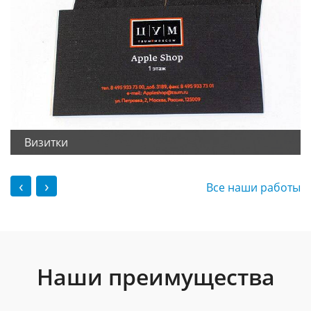
Визитки
‹
›
Все наши работы
Наши преимущества