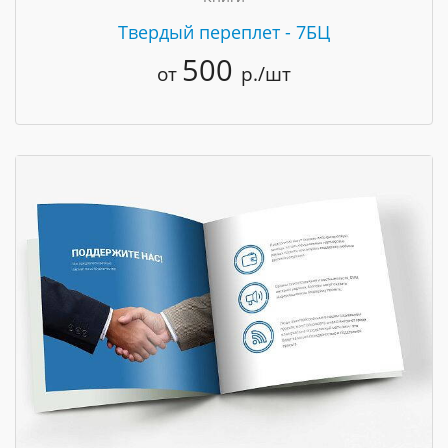
Твердый переплет - 7БЦ
500
от
р./шт