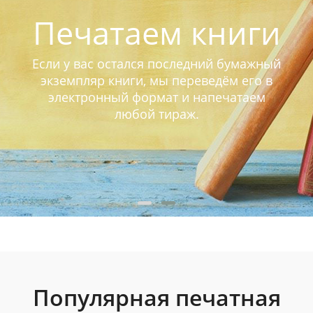
Печатаем книги
Если у вас остался последний бумажный
экземпляр книги, мы переведём его в
электронный формат и напечатаем
любой тираж.
Популярная печатная