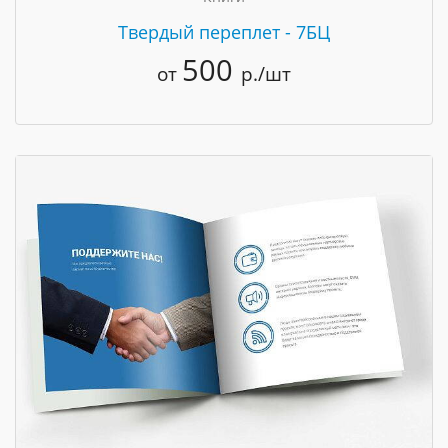
Твердый переплет - 7БЦ
500
от
р./шт