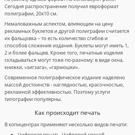
Сегодня распространение получил евроформат
полиграфии, 20х10 см.
Немаловажным аспектом, влияющим на цену
рекламных буклетов и другой полиграфии считается
их фальцовка – то есть количество сгибов и
способов сложения издания. Буклеты могут иметь 1,
2 и более фальцев. Кроме того, печатные изделия
складываться могут тоже по-разному: в виде окна,
книжки, «зигзага», «гармошки».
Современное полиграфическое издание наделено
массой достоинств - наглядностью, красочностью,
рекламной эффективностью. Поэтому услуги
типографии популярны.
Как происходит печать
В копицентрах применяют несколько видов печати:
Цифровая печать. Цифровой способ