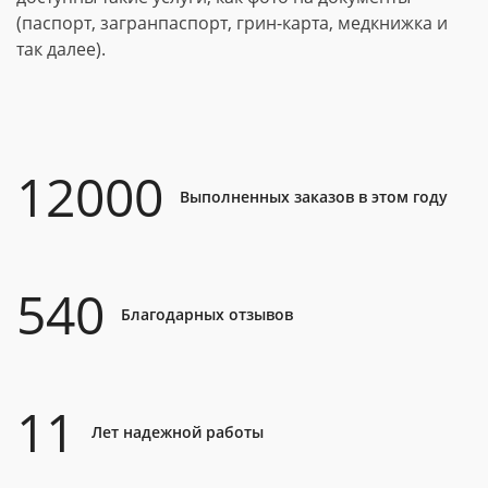
(паспорт, загранпаспорт, грин-карта, медкнижка и
так далее).
12000
Выполненных заказов в этом году
540
Благодарных отзывов
11
Лет надежной работы