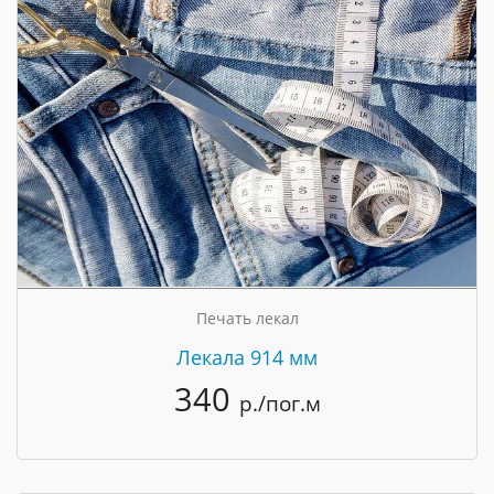
Печать лекал
Лекала 914 мм
340
р./пог.м