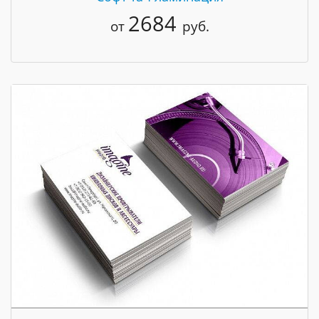
2684
от
руб.