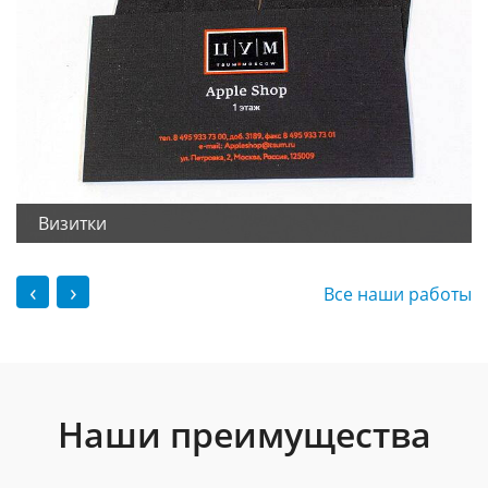
Визитки
‹
›
Все наши работы
Наши преимущества