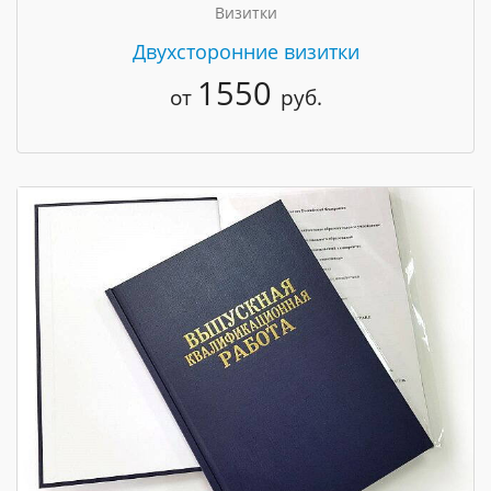
Визитки
Двухсторонние визитки
1550
от
руб.