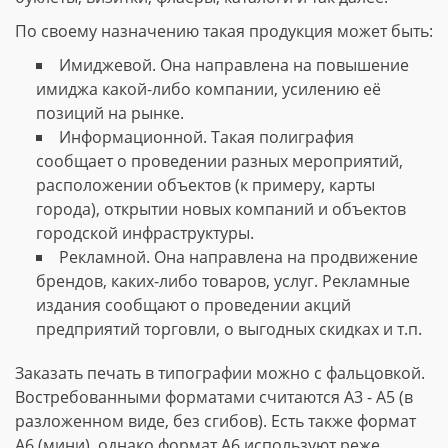
По своему назначению такая продукция может быть:
Имиджевой. Она направлена на повышение
имиджа какой-либо компании, усилению её
позиций на рынке.
Информационной. Такая полиграфия
сообщает о проведении разных мероприятий,
расположении объектов (к примеру, карты
города), открытии новых компаний и объектов
городской инфраструктуры.
Рекламной. Она направлена на продвижение
брендов, каких-либо товаров, услуг. Рекламные
издания сообщают о проведении акций
предприятий торговли, о выгодных скидках и т.п.
Заказать печать в типографии можно с фальцовкой.
Востребованными форматами считаются А3 - А5 (в
разложенном виде, без сгибов). Есть также формат
А6 (мини), однако формат А6 используют реже.