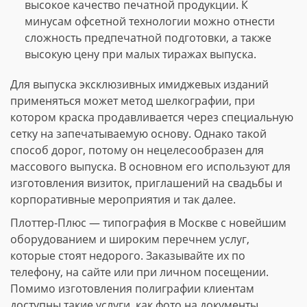
высокое качество печатной продукции. К
минусам офсетной технологии можно отнести
сложность предпечатной подготовки, а также
высокую цену при малых тиражах выпуска.
Для выпуска эксклюзивных имиджевых изданий
применяться может метод шелкографии, при
котором краска продавливается через специальную
сетку на запечатываемую основу. Однако такой
способ дорог, потому он нецелесообразен для
массового выпуска. В основном его используют для
изготовления визиток, приглашений на свадьбы и
корпоративные мероприятия и так далее.
Плоттер-Плюс — типография в Москве с новейшим
оборудованием и широким перечнем услуг,
которые стоят недорого. Заказывайте их по
телефону, на сайте или при личном посещении.
Помимо изготовления полиграфии клиентам
доступны такие услуги, как фото на документы