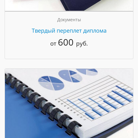
Документы
Твердый переплет диплома
600
от
руб.