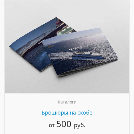
Каталоги
Брошюры на скобе
500
от
руб.