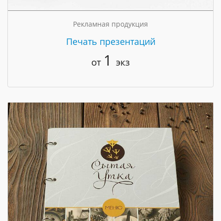
Рекламная продукция
Печать презентаций
1
от
экз