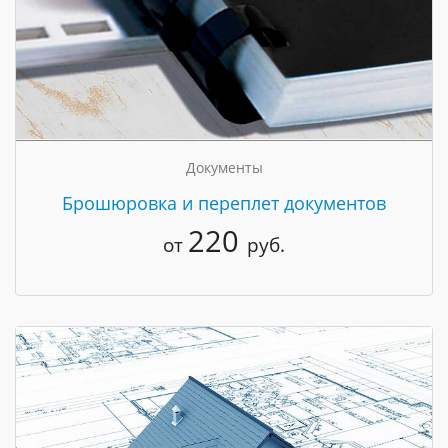
Документы
Брошюровка и переплет документов
220
от
руб.