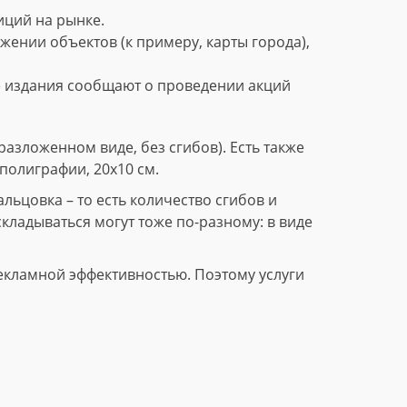
ций на рынке.
нии объектов (к примеру, карты города),
е издания сообщают о проведении акций
азложенном виде, без сгибов). Есть также
полиграфии, 20х10 см.
ьцовка – то есть количество сгибов и
складываться могут тоже по-разному: в виде
екламной эффективностью. Поэтому услуги