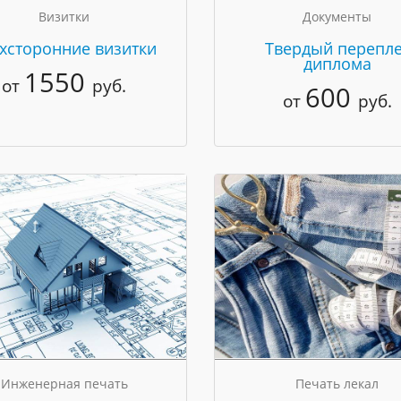
Визитки
Документы
хсторонние визитки
Твердый перепле
диплома
1550
от
руб.
600
от
руб.
Инженерная печать
Печать лекал