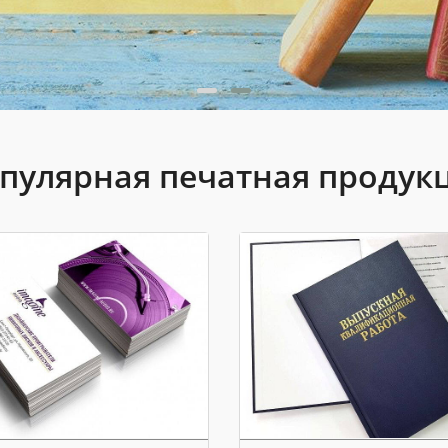
пулярная печатная продук