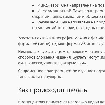
Имиджевой. Она направлена на пов
Информационной. Такая полиграфия
открытии новых компаний и объектов 
Рекламной. Она направлена на прод
предприятий торговли, о выгодных скид
Заказать печать в типографии можно с фальцов
формат А6 (мини), однако формат А6 использу
Немаловажным аспектом, влияющим на цену рек
способов сложения издания. Буклеты могут име
окна, книжки, «зигзага», «гармошки».
Современное полиграфическое издание наделе
типографии популярны.
Как происходит печать
В копицентрах применяют несколько видов пе