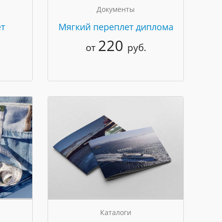
Документы
т
Мягкий переплет диплома
220
от
руб.
Каталоги