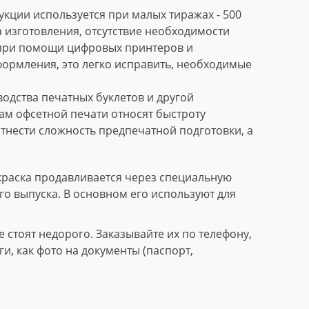
кции используется при малых тиражах - 500
 изготовления, отсутствие необходимости
 при помощи цифровых принтеров и
формления, это легко исправить, необходимые
дства печатных буклетов и другой
м офсетной печати относят быстроту
тнести сложность предпечатной подготовки, а
краска продавливается через специальную
го выпуска. В основном его используют для
стоят недорого. Заказывайте их по телефону,
, как фото на документы (паспорт,