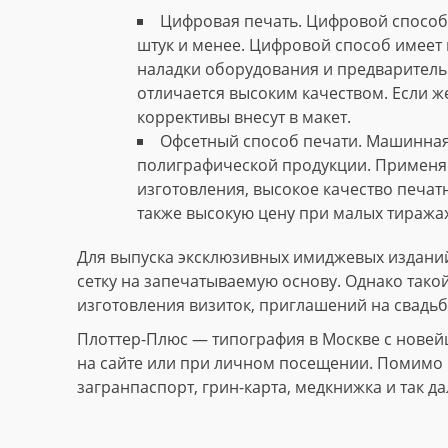
Цифровая печать. Цифровой способ 
штук и менее. Цифровой способ имеет 
наладки оборудования и предваритель
отличается высоким качеством. Если ж
коррективы внесут в макет.
Офсетный способ печати. Машинная
полиграфической продукции. Применяю
изготовления, высокое качество печат
также высокую цену при малых тиражах
Для выпуска эксклюзивных имиджевых изданий
сетку на запечатываемую основу. Однако тако
изготовления визиток, приглашений на свадьб
Плоттер-Плюс — типография в Москве с новей
на сайте или при личном посещении. Помимо и
загранпаспорт, грин-карта, медкнижка и так да