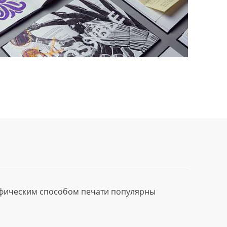
афическим способом печати популярны