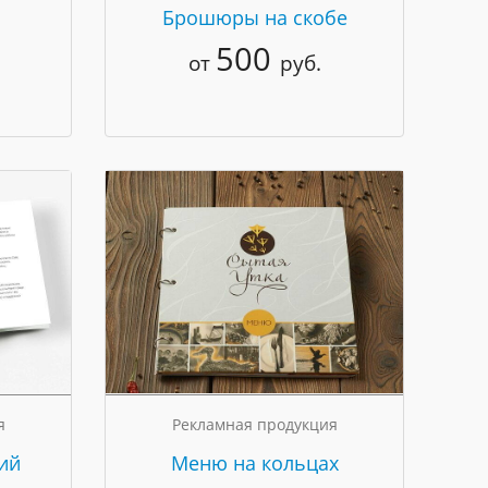
Брошюры на скобе
500
от
руб.
я
Рекламная продукция
ий
Меню на кольцах