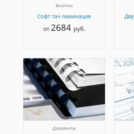
Визитки
Cофт тач ламинация
Дву
2684
от
руб.
Документы