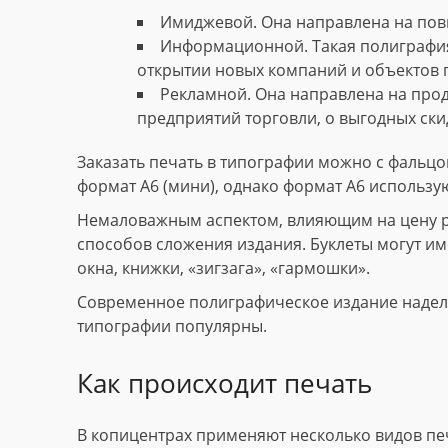
Имиджевой. Она направлена на пов
Информационной. Такая полиграфия
открытии новых компаний и объектов 
Рекламной. Она направлена на прод
предприятий торговли, о выгодных скид
Заказать печать в типографии можно с фальцов
формат А6 (мини), однако формат А6 использу
Немаловажным аспектом, влияющим на цену рек
способов сложения издания. Буклеты могут име
окна, книжки, «зигзага», «гармошки».
Современное полиграфическое издание наделе
типографии популярны.
Как происходит печать
В копицентрах применяют несколько видов пе