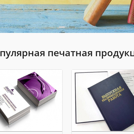
пулярная печатная продук