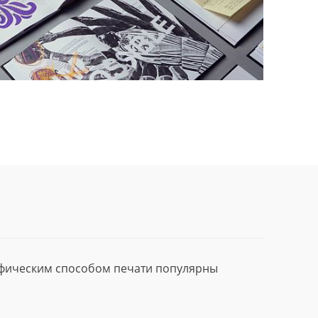
афическим способом печати популярны