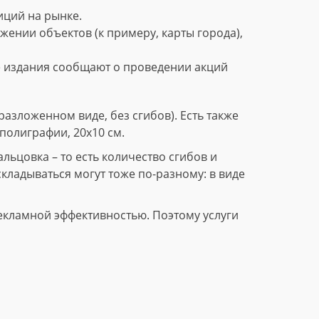
ций на рынке.
нии объектов (к примеру, карты города),
е издания сообщают о проведении акций
азложенном виде, без сгибов). Есть также
полиграфии, 20х10 см.
ьцовка – то есть количество сгибов и
складываться могут тоже по-разному: в виде
екламной эффективностью. Поэтому услуги