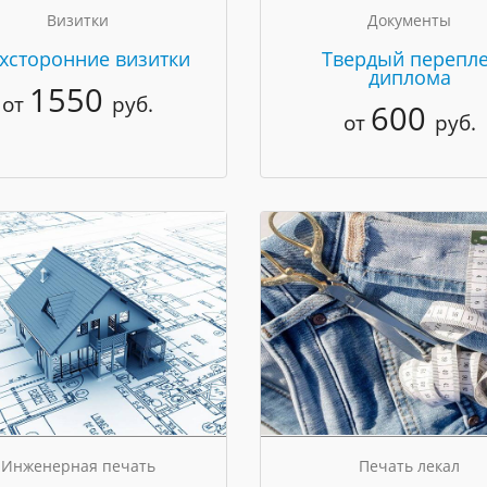
Визитки
Документы
хсторонние визитки
Твердый перепле
диплома
1550
от
руб.
600
от
руб.
Инженерная печать
Печать лекал