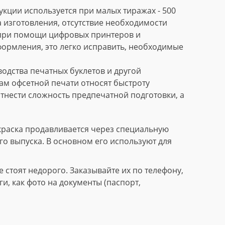
кции используется при малых тиражах - 500
 изготовления, отсутствие необходимости
 при помощи цифровых принтеров и
формления, это легко исправить, необходимые
дства печатных буклетов и другой
м офсетной печати относят быстроту
тнести сложность предпечатной подготовки, а
краска продавливается через специальную
го выпуска. В основном его используют для
стоят недорого. Заказывайте их по телефону,
, как фото на документы (паспорт,