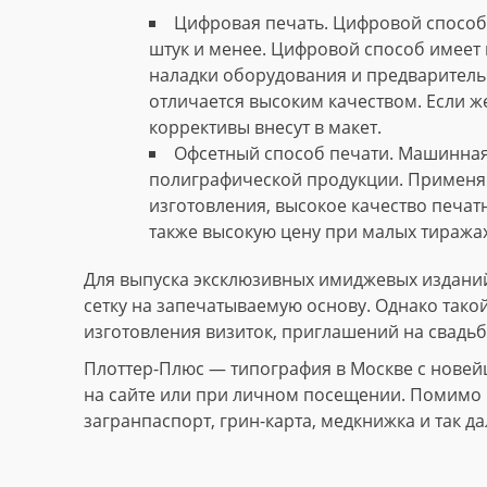
Цифровая печать. Цифровой способ 
штук и менее. Цифровой способ имеет 
наладки оборудования и предваритель
отличается высоким качеством. Если ж
коррективы внесут в макет.
Офсетный способ печати. Машинная
полиграфической продукции. Применяю
изготовления, высокое качество печат
также высокую цену при малых тиражах
Для выпуска эксклюзивных имиджевых изданий
сетку на запечатываемую основу. Однако тако
изготовления визиток, приглашений на свадьб
Плоттер-Плюс — типография в Москве с новей
на сайте или при личном посещении. Помимо и
загранпаспорт, грин-карта, медкнижка и так да