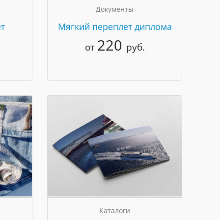
Документы
т
Мягкий переплет диплома
220
от
руб.
Каталоги