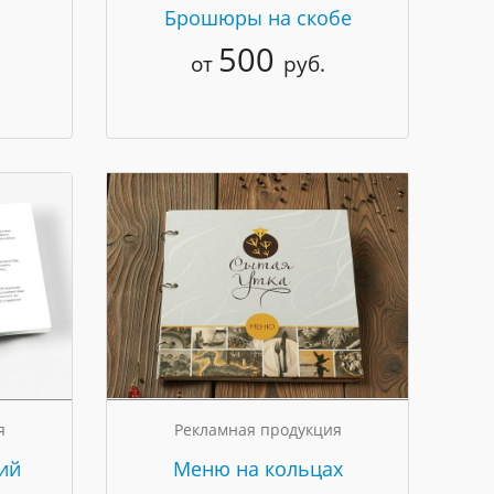
Брошюры на скобе
500
от
руб.
я
Рекламная продукция
ий
Меню на кольцах