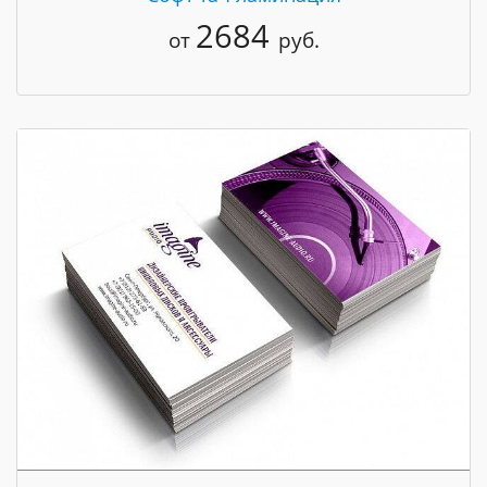
2684
от
руб.