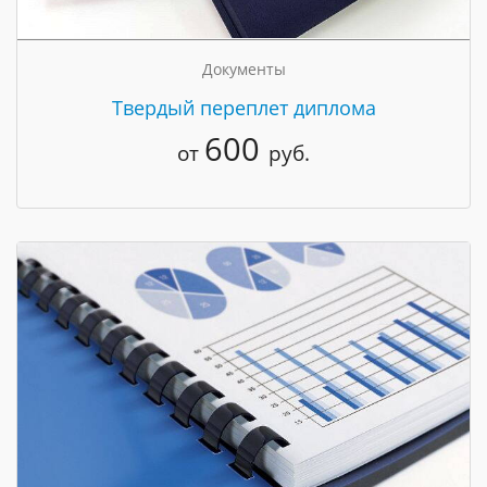
Документы
Твердый переплет диплома
600
от
руб.