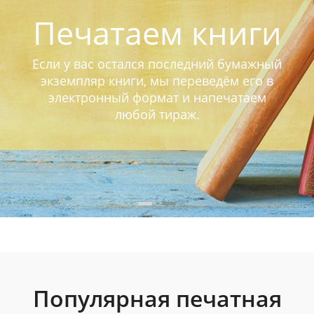
Печатаем книги
Если у вас остался последний бумажный
экземпляр книги, мы переведём его в
электронный формат и напечатаем
любой тираж.
Популярная печатная