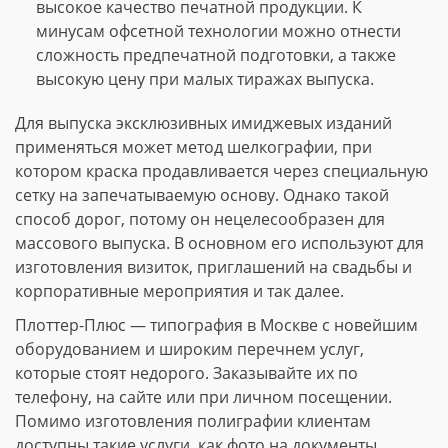
высокое качество печатной продукции. К
минусам офсетной технологии можно отнести
сложность предпечатной подготовки, а также
высокую цену при малых тиражах выпуска.
Для выпуска эксклюзивных имиджевых изданий
применяться может метод шелкографии, при
котором краска продавливается через специальную
сетку на запечатываемую основу. Однако такой
способ дорог, потому он нецелесообразен для
массового выпуска. В основном его используют для
изготовления визиток, приглашений на свадьбы и
корпоративные мероприятия и так далее.
Плоттер-Плюс — типография в Москве с новейшим
оборудованием и широким перечнем услуг,
которые стоят недорого. Заказывайте их по
телефону, на сайте или при личном посещении.
Помимо изготовления полиграфии клиентам
доступны такие услуги, как фото на документы