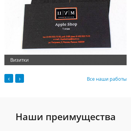
Визитки
‹
›
Все наши работы
Наши преимущества