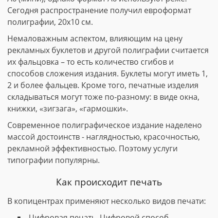
Сегодня распространение получил евроформат
полиграфии, 20х10 см.
Немаловажным аспектом, влияющим на цену
рекламных буклетов и другой полиграфии считается
их фальцовка – то есть количество сгибов и
способов сложения издания. Буклеты могут иметь 1,
2 и более фальцев. Кроме того, печатные изделия
складываться могут тоже по-разному: в виде окна,
книжки, «зигзага», «гармошки».
Современное полиграфическое издание наделено
массой достоинств - наглядностью, красочностью,
рекламной эффективностью. Поэтому услуги
типографии популярны.
Как происходит печать
В копицентрах применяют несколько видов печати:
Цифровая печать. Цифровой способ