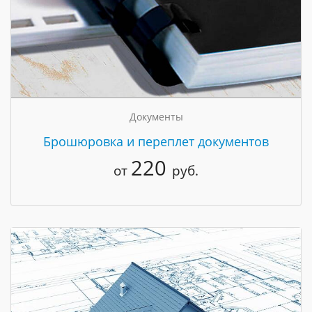
Документы
Брошюровка и переплет документов
220
от
руб.