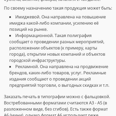
По своему назначению такая продукция может быть:
Имиджевой. Она направлена на повышение
имиджа какой-либо компании, усилению её
позиций на рынке.
Информационной. Такая полиграфия
сообщает о проведении разных мероприятий,
расположении объектов (к примеру, карты
города), открытии новых компаний и объектов
городской инфраструктуры.
Рекламной. Она направлена на продвижение
брендов, каких-либо товаров, услуг. Рекламные
издания сообщают о проведении акций
предприятий торговли, о выгодных скидках и т.п.
Заказать печать в типографии можно с фальцовкой.
Востребованными форматами считаются А3 - А5 (в
разложенном виде, без сгибов). Есть также формат
А6 (мини), однако формат А6 используют реже.