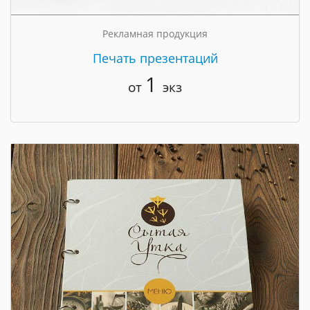
Рекламная продукция
Печать презентаций
1
от
экз