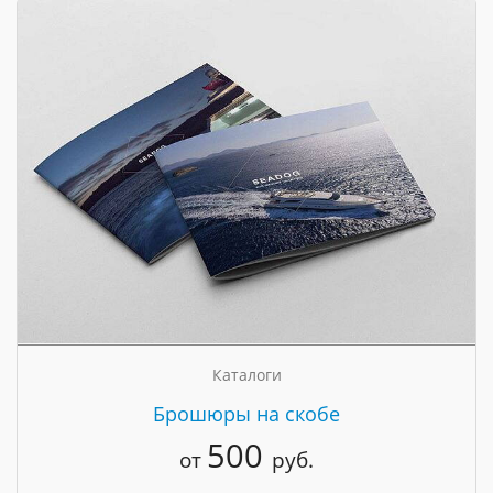
Каталоги
Брошюры на скобе
500
от
руб.