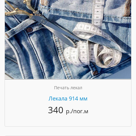
Печать лекал
Лекала 914 мм
340
р./пог.м