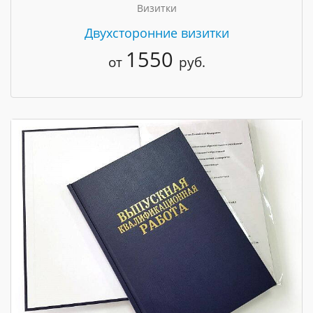
Визитки
Двухсторонние визитки
1550
от
руб.