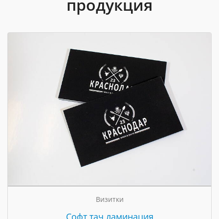
продукция
Визитки
Cофт тач ламинация