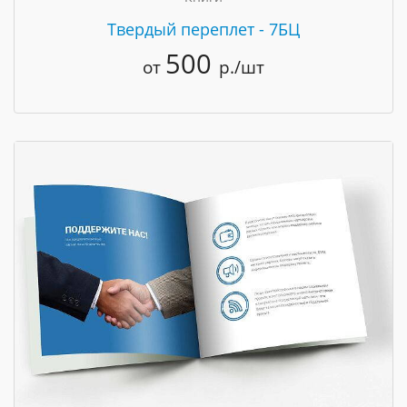
Твердый переплет - 7БЦ
500
от
р./шт