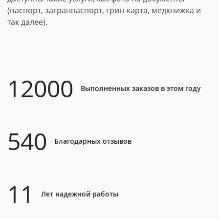
(паспорт, загранпаспорт, грин-карта, медкнижка и
так далее).
12000
Выполненных заказов в этом году
540
Благодарных отзывов
11
Лет надежной работы