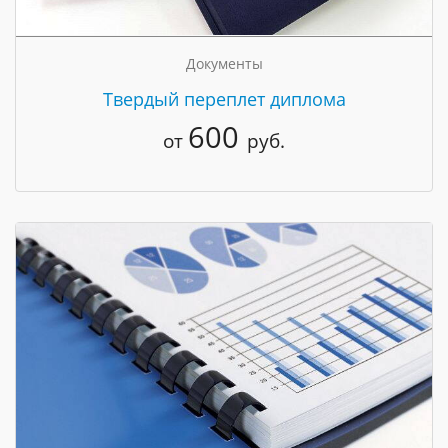
Документы
Твердый переплет диплома
600
от
руб.