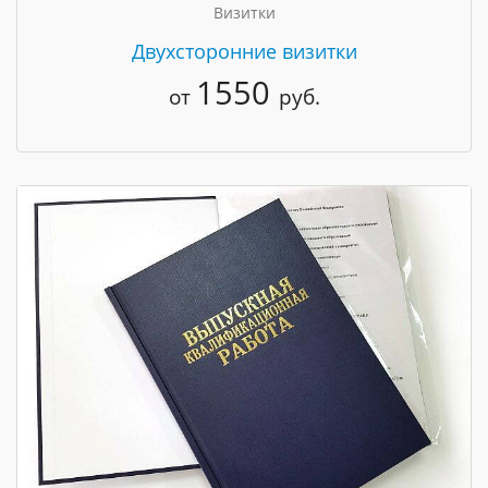
Визитки
Двухсторонние визитки
1550
от
руб.