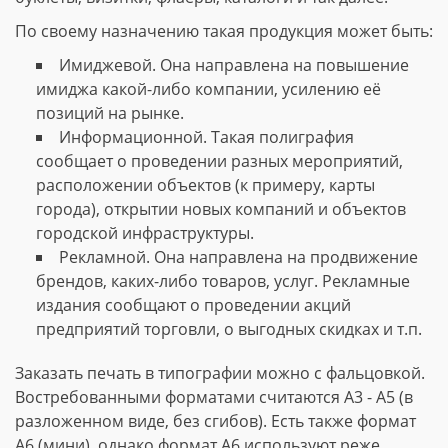
По своему назначению такая продукция может быть:
Имиджевой. Она направлена на повышение
имиджа какой-либо компании, усилению её
позиций на рынке.
Информационной. Такая полиграфия
сообщает о проведении разных мероприятий,
расположении объектов (к примеру, карты
города), открытии новых компаний и объектов
городской инфраструктуры.
Рекламной. Она направлена на продвижение
брендов, каких-либо товаров, услуг. Рекламные
издания сообщают о проведении акций
предприятий торговли, о выгодных скидках и т.п.
Заказать печать в типографии можно с фальцовкой.
Востребованными форматами считаются А3 - А5 (в
разложенном виде, без сгибов). Есть также формат
А6 (мини), однако формат А6 используют реже.