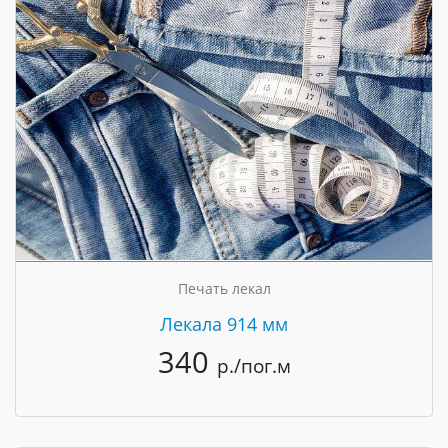
Печать лекал
Лекала 914 мм
340
р./пог.м