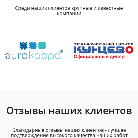
Среди наших клиентов крупные и известные
компании
Отзывы наших клиентов
Благодарные отзывы наших клиентов - лучшее
подтверждение высокого качества наших работ