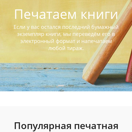
Печатаем книги
Если у вас остался последний бумажный
экземпляр книги, мы переведём его в
электронный формат и напечатаем
любой тираж.
Популярная печатная