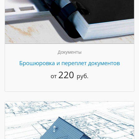
Документы
Брошюровка и переплет документов
220
от
руб.