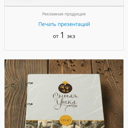
Рекламная продукция
Печать презентаций
1
от
экз