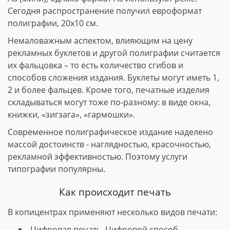
Сегодня распространение получил евроформат
полиграфии, 20х10 см.
Немаловажным аспектом, влияющим на цену
рекламных буклетов и другой полиграфии считается
их фальцовка – то есть количество сгибов и
способов сложения издания. Буклеты могут иметь 1,
2 и более фальцев. Кроме того, печатные изделия
складываться могут тоже по-разному: в виде окна,
книжки, «зигзага», «гармошки».
Современное полиграфическое издание наделено
массой достоинств - наглядностью, красочностью,
рекламной эффективностью. Поэтому услуги
типографии популярны.
Как происходит печать
В копицентрах применяют несколько видов печати:
Цифровая печать. Цифровой способ