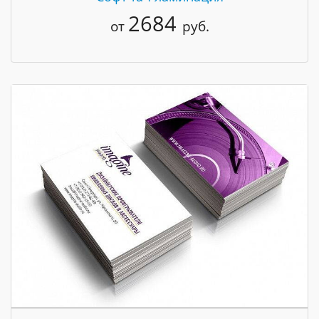
2684
от
руб.