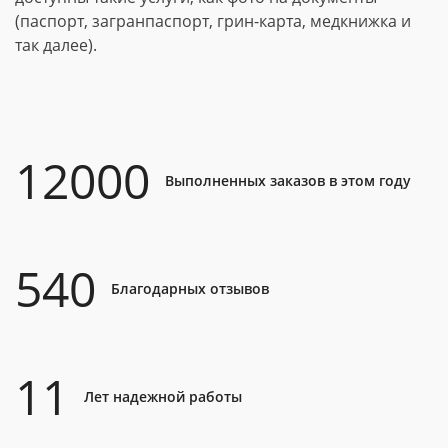
(паспорт, загранпаспорт, грин-карта, медкнижка и
так далее).
12000
Выполненных заказов в этом году
540
Благодарных отзывов
11
Лет надежной работы