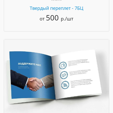
Твердый переплет - 7БЦ
500
от
р./шт