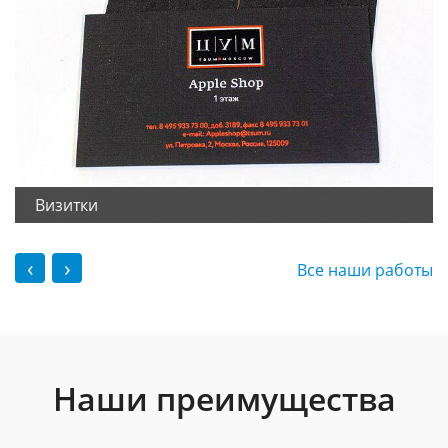
Визитки
‹
›
Все наши работы
Наши преимущества