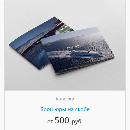
Каталоги
Брошюры на скобе
500
от
руб.