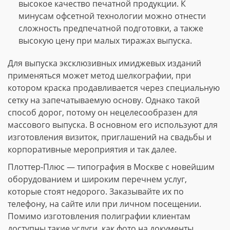
высокое качество печатной продукции. К
минусам офсетной технологии можно отнести
сложность предпечатной подготовки, а также
высокую цену при малых тиражах выпуска.
Для выпуска эксклюзивных имиджевых изданий
применяться может метод шелкографии, при
котором краска продавливается через специальную
сетку на запечатываемую основу. Однако такой
способ дорог, потому он нецелесообразен для
массового выпуска. В основном его используют для
изготовления визиток, приглашений на свадьбы и
корпоративные мероприятия и так далее.
Плоттер-Плюс — типография в Москве с новейшим
оборудованием и широким перечнем услуг,
которые стоят недорого. Заказывайте их по
телефону, на сайте или при личном посещении.
Помимо изготовления полиграфии клиентам
доступны такие услуги, как фото на документы